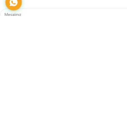
Telefon
0242 606 25 60
E-posta