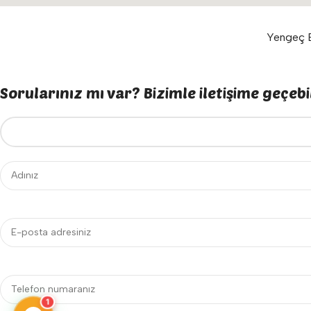
Yengeç E
Sorularınız mı var? Bizimle iletişime geçebil
1