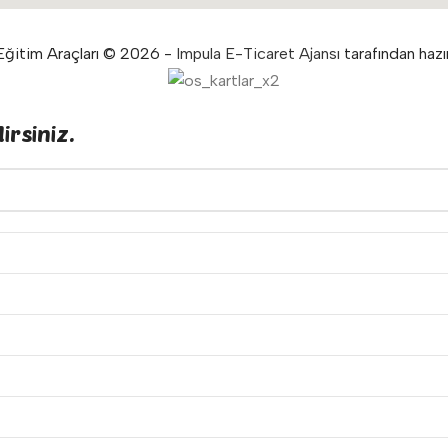
ğitim Araçları © 2026 -
Impula E-Ticaret Ajansı
tarafından hazır
irsiniz.