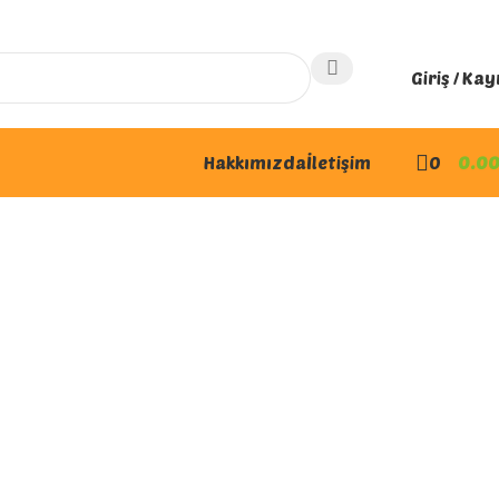
Giriş / Kay
Hakkımızda
İletişim
0
0.0