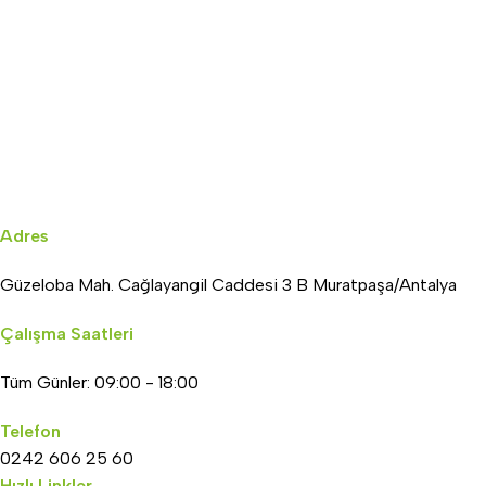
Adres
Güzeloba Mah. Cağlayangil Caddesi 3 B Muratpaşa/Antalya
Çalışma Saatleri
Tüm Günler: 09:00 - 18:00
Telefon
0242 606 25 60
Hızlı Linkler