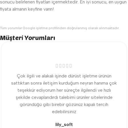
sonucu belirlenen fiyatları içermektedir. En iyi sonucu, en uygun
fiyata almanın keyfine varın!
Tüm yorumlar Google işletme profilinden doğrulanmış olarak alınmaktadır.
Müşteri Yorumları
Çok ilgili ve alakalı işinde dürüst işletme ürünün
sattıktan sonra iletişim kurduğum neyran hanıma çok
teşekkür ediyorum her süreçte ilgilendi ve hızlı
şekilde cevaplandırdı talebimi ürünler sitelerinde
göründüğü gibi birebir gözünüz kapalı tercih
edebilirsiniz
lily_soft