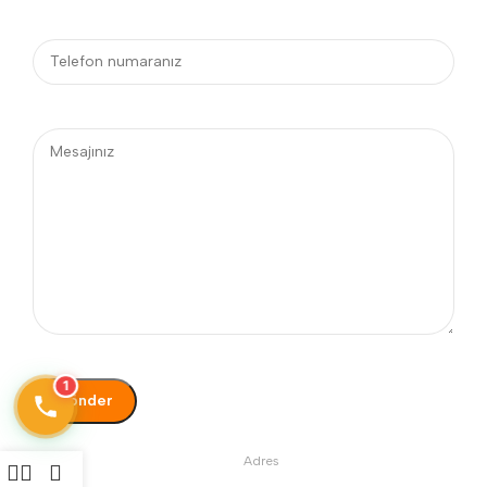
1
Telefon
Adres