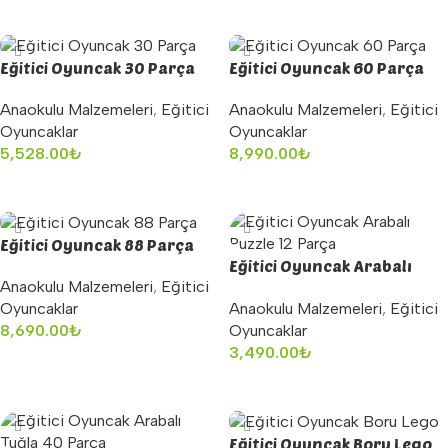
Sepete Ekle
Eğitici Oyuncak 30 Parça
Eğitici Oyuncak 60 Parça
Anaokulu Malzemeleri
,
Eğitici
Anaokulu Malzemeleri
,
Eğitici
Oyuncaklar
Oyuncaklar
5,528.00
₺
8,990.00
₺
Sepete Ekle
Sepete Ekle
Eğitici Oyuncak 88 Parça
Eğitici Oyuncak Arabalı
Anaokulu Malzemeleri
,
Eğitici
Puzzle 12 Parça
Anaokulu Malzemeleri
,
Eğitici
Oyuncaklar
Oyuncaklar
8,690.00
₺
3,490.00
₺
Sepete Ekle
Sepete Ekle
Eğitici Oyuncak Boru Lego