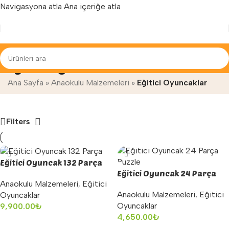
Navigasyona atla
Ana içeriğe atla
Yenilenen arayüzümüz ile hizmetinizdeyiz...
Eğitici Oyuncaklar
Ana Sayfa
»
Anaokulu Malzemeleri
»
Eğitici Oyuncaklar
Filters
Eğitici Oyuncak 132 Parça
Eğitici Oyuncak 24 Parça
Anaokulu Malzemeleri
,
Eğitici
Puzzle
Anaokulu Malzemeleri
,
Eğitici
Oyuncaklar
Oyuncaklar
9,900.00
₺
4,650.00
₺
Sepete Ekle