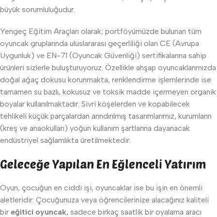
büyük sorumluluğudur.
Yengeç Eğitim Araçları olarak; portföyümüzde bulunan tüm
oyuncak gruplarında uluslararası geçerliliği olan CE (Avrupa
Uygunluk) ve EN-71 (Oyuncak Güvenliği) sertifikalarına sahip
ürünleri sizlerle buluşturuyoruz. Özellikle ahşap oyuncaklarımızda
doğal ağaç dokusu korunmakta, renklendirme işlemlerinde ise
tamamen su bazlı, kokusuz ve toksik madde içermeyen organik
boyalar kullanılmaktadır. Sivri köşelerden ve kopabilecek
tehlikeli küçük parçalardan arındırılmış tasarımlarımız, kurumların
(kreş ve anaokulları) yoğun kullanım şartlarına dayanacak
endüstriyel sağlamlıkta üretilmektedir.
Geleceğe Yapılan En Eğlenceli Yatırım
Oyun, çocuğun en ciddi işi, oyuncaklar ise bu işin en önemli
aletleridir. Çocuğunuza veya öğrencilerinize alacağınız kaliteli
bir
eğitici oyuncak
, sadece birkaç saatlik bir oyalama aracı