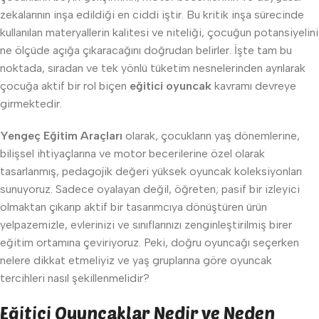
zekalarının inşa edildiği en ciddi iştir. Bu kritik inşa sürecinde
kullanılan materyallerin kalitesi ve niteliği, çocuğun potansiyelini
ne ölçüde açığa çıkaracağını doğrudan belirler. İşte tam bu
noktada, sıradan ve tek yönlü tüketim nesnelerinden ayrılarak
çocuğa aktif bir rol biçen
eğitici oyuncak
kavramı devreye
girmektedir.
Yengeç Eğitim Araçları
olarak, çocukların yaş dönemlerine,
bilişsel ihtiyaçlarına ve motor becerilerine özel olarak
tasarlanmış, pedagojik değeri yüksek oyuncak koleksiyonları
sunuyoruz. Sadece oyalayan değil, öğreten; pasif bir izleyici
olmaktan çıkarıp aktif bir tasarımcıya dönüştüren ürün
yelpazemizle, evlerinizi ve sınıflarınızı zenginleştirilmiş birer
eğitim ortamına çeviriyoruz. Peki, doğru oyuncağı seçerken
nelere dikkat etmeliyiz ve yaş gruplarına göre oyuncak
tercihleri nasıl şekillenmelidir?
Eğitici Oyuncaklar Nedir ve Neden