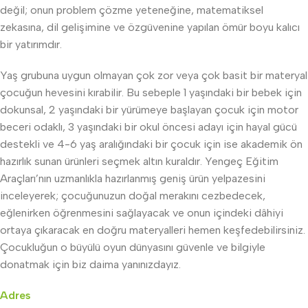
değil; onun problem çözme yeteneğine, matematiksel
zekasına, dil gelişimine ve özgüvenine yapılan ömür boyu kalıcı
bir yatırımdır.
Yaş grubuna uygun olmayan çok zor veya çok basit bir materyal
çocuğun hevesini kırabilir. Bu sebeple 1 yaşındaki bir bebek için
dokunsal, 2 yaşındaki bir yürümeye başlayan çocuk için motor
beceri odaklı, 3 yaşındaki bir okul öncesi adayı için hayal gücü
destekli ve 4-6 yaş aralığındaki bir çocuk için ise akademik ön
hazırlık sunan ürünleri seçmek altın kuraldır. Yengeç Eğitim
Araçları’nın uzmanlıkla hazırlanmış geniş ürün yelpazesini
inceleyerek; çocuğunuzun doğal merakını cezbedecek,
eğlenirken öğrenmesini sağlayacak ve onun içindeki dâhiyi
ortaya çıkaracak en doğru materyalleri hemen keşfedebilirsiniz.
Çocukluğun o büyülü oyun dünyasını güvenle ve bilgiyle
donatmak için biz daima yanınızdayız.
Adres