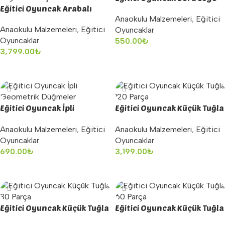
Eğitici Oyuncak Arabalı
Anaokulu Malzemeleri
,
Eğitici
Tuğla 40 Parça
Anaokulu Malzemeleri
,
Eğitici
Oyuncaklar
Oyuncaklar
550.00
₺
3,799.00
₺
Sepete Ekle
Sepete Ekle
Eğitici Oyuncak İpli
Eğitici Oyuncak Küçük Tuğla
Geometrik Düğmeler
120 Parça
Anaokulu Malzemeleri
,
Eğitici
Anaokulu Malzemeleri
,
Eğitici
Oyuncaklar
Oyuncaklar
690.00
₺
3,199.00
₺
Sepete Ekle
Sepete Ekle
Eğitici Oyuncak Küçük Tuğla
Eğitici Oyuncak Küçük Tuğla
30 Parça
60 Parça