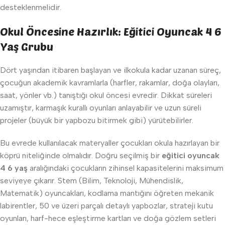
desteklenmelidir.
Okul Öncesine Hazırlık: Eğitici Oyuncak 4 6
Yaş Grubu
Dört yaşından itibaren başlayan ve ilkokula kadar uzanan süreç,
çocuğun akademik kavramlarla (harfler, rakamlar, doğa olayları,
saat, yönler vb.) tanıştığı okul öncesi evredir. Dikkat süreleri
uzamıştır, karmaşık kurallı oyunları anlayabilir ve uzun süreli
projeler (büyük bir yapbozu bitirmek gibi) yürütebilirler.
Bu evrede kullanılacak materyaller çocukları okula hazırlayan bir
köprü niteliğinde olmalıdır. Doğru seçilmiş bir
eğitici oyuncak
4 6 yaş
aralığındaki çocukların zihinsel kapasitelerini maksimum
seviyeye çıkarır. Stem (Bilim, Teknoloji, Mühendislik,
Matematik) oyuncakları, kodlama mantığını öğreten mekanik
labirentler, 50 ve üzeri parçalı detaylı yapbozlar, strateji kutu
oyunları, harf-hece eşleştirme kartları ve doğa gözlem setleri