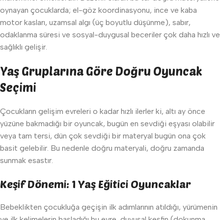
oynayan çocuklarda; el-göz koordinasyonu, ince ve kaba
motor kasları, uzamsal algı (üç boyutlu düşünme), sabır,
odaklanma süresi ve sosyal-duygusal beceriler çok daha hızlı ve
sağlıklı gelişir.
Yaş Gruplarına Göre Doğru Oyuncak
Seçimi
Çocukların gelişim evreleri o kadar hızlı ilerler ki, altı ay önce
yüzüne bakmadığı bir oyuncak, bugün en sevdiği eşyası olabilir
veya tam tersi, dün çok sevdiği bir materyal bugün ona çok
basit gelebilir. Bu nedenle doğru materyali, doğru zamanda
sunmak esastır.
Keşif Dönemi: 1 Yaş Eğitici Oyuncaklar
Bebeklikten çocukluğa geçişin ilk adımlarının atıldığı, yürümenin
ve ilk kelimelerin başladığı bu evre, duyusal keşfin (dokunma,