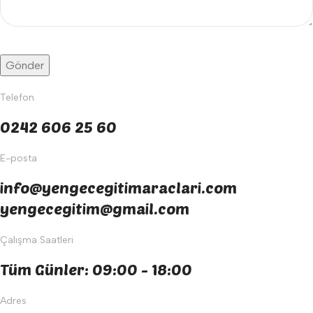
Telefon
0242 606 25 60
E-posta
info@yengecegitimaraclari.com
yengecegitim@gmail.com
Çalışma Saatleri
Tüm Günler: 09:00 - 18:00
Adres