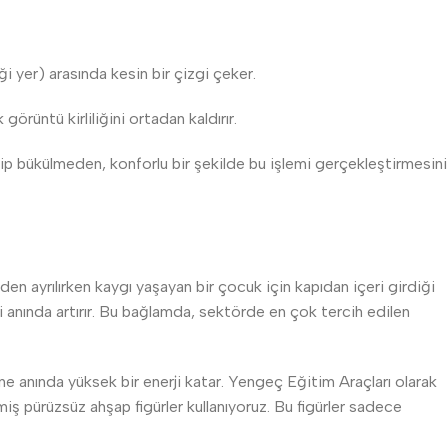
iği yer) arasında kesin bir çizgi çeker.
görüntü kirliliğini ortadan kaldırır.
lip bükülmeden, konforlu bir şekilde bu işlemi gerçekleştirmesini
den ayrılırken kaygı yaşayan bir çocuk için kapıdan içeri girdiği
i anında artırır. Bu bağlamda, sektörde en çok tercih edilen
işine anında yüksek bir enerji katar. Yengeç Eğitim Araçları olarak
miş pürüzsüz ahşap figürler kullanıyoruz. Bu figürler sadece