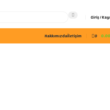
Giriş / Kay
Hakkımızda
İletişim
0
0.0