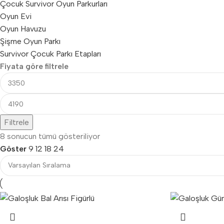
Çocuk Survivor Oyun Parkurları
Oyun Evi
Oyun Havuzu
Şişme Oyun Parkı
Survivor Çocuk Parkı Etapları
Fiyata göre filtrele
Filtrele
8 sonucun tümü gösteriliyor
Göster
9
12
18
24