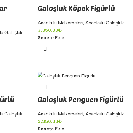
tar
Galoşluk Köpek Figürlü
Anaokulu Malzemeleri
,
Anaokulu Galoşluk
3,350.00
₺
lu Galoşluk
Sepete Ekle
gürlü
Galoşluk Penguen Figürlü
lu Galoşluk
Anaokulu Malzemeleri
,
Anaokulu Galoşluk
3,350.00
₺
Sepete Ekle