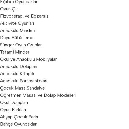
Eğitici Oyuncaklar
Oyun Çiti
Fizyoterapi ve Egzersiz
Aktivite Oyunları
Anaokulu Minderi
Duyu Bütünleme
Sünger Oyun Grupları
Tatami Minder
Okul ve Anaokulu Mobilyaları
Anaokulu Dolapları
Anaokulu Kitaplık
Anaokulu Portmantoları
Çocuk Masa Sandalye
Öğretmen Masası ve Dolap Modelleri
Okul Dolapları
Oyun Parkları
Ahşap Çocuk Parkı
Bahçe Oyuncakları