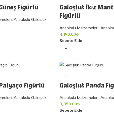
Güneş Figürlü
Galoşluk İkiz Man
Figürlü
emeleri
,
Anaokulu Galoşluk
Anaokulu Malzemeleri
,
Anaoku
4,190.00
₺
Sepete Ekle
Palyaço Figürlü
Galoşluk Panda Fi
emeleri
,
Anaokulu Galoşluk
Anaokulu Malzemeleri
,
Anaoku
3,350.00
₺
Sepete Ekle