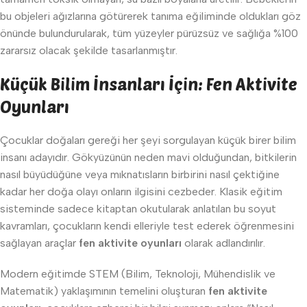
bu objeleri ağızlarına götürerek tanıma eğiliminde oldukları göz
önünde bulundurularak, tüm yüzeyler pürüzsüz ve sağlığa %100
zararsız olacak şekilde tasarlanmıştır.
Küçük Bilim İnsanları İçin: Fen Aktivite
Oyunları
Çocuklar doğaları gereği her şeyi sorgulayan küçük birer bilim
insanı adayıdır. Gökyüzünün neden mavi olduğundan, bitkilerin
nasıl büyüdüğüne veya mıknatısların birbirini nasıl çektiğine
kadar her doğa olayı onların ilgisini cezbeder. Klasik eğitim
sisteminde sadece kitaptan okutularak anlatılan bu soyut
kavramları, çocukların kendi elleriyle test ederek öğrenmesini
sağlayan araçlar
fen aktivite oyunları
olarak adlandırılır.
Modern eğitimde STEM (Bilim, Teknoloji, Mühendislik ve
Matematik) yaklaşımının temelini oluşturan
fen aktivite