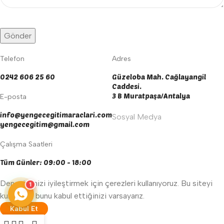
Telefon
Adres
0242 606 25 60
Güzeloba Mah. Cağlayangil
Caddesi.
3 B Muratpaşa/Antalya
E-posta
info@yengecegitimaraclari.com
Sosyal Medya
yengecegitim@gmail.com
Çalışma Saatleri
Tüm Günler: 09:00 - 18:00
Deneyiminizi iyileştirmek için çerezleri kullanıyoruz. Bu siteyi
1
kullanarak bunu kabul ettiğinizi varsayarız.
Kabul Et