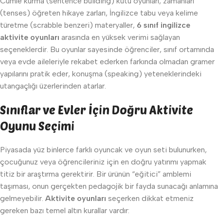
Cümle kurma (sentence building) kutu oyunları, zamanları
(tenses) öğreten hikaye zarları, İngilizce tabu veya kelime
türetme (scrabble benzeri) materyaller,
6 sınıf ingilizce
aktivite oyunları
arasında en yüksek verimi sağlayan
seçeneklerdir. Bu oyunlar sayesinde öğrenciler, sınıf ortamında
veya evde aileleriyle rekabet ederken farkında olmadan gramer
yapılarını pratik eder, konuşma (speaking) yeteneklerindeki
utangaçlığı üzerlerinden atarlar.
Sınıflar ve Evler İçin Doğru Aktivite
Oyunu Seçimi
Piyasada yüz binlerce farklı oyuncak ve oyun seti bulunurken,
çocuğunuz veya öğrencileriniz için en doğru yatırımı yapmak
titiz bir araştırma gerektirir. Bir ürünün “eğitici” amblemi
taşıması, onun gerçekten pedagojik bir fayda sunacağı anlamına
gelmeyebilir.
Aktivite oyunları
seçerken dikkat etmeniz
gereken bazı temel altın kurallar vardır: