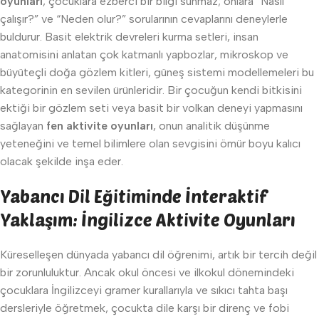
oyunları
, çocuklara ezberci bir bilgi sunmaz; onlara “Nasıl
çalışır?” ve “Neden olur?” sorularının cevaplarını deneylerle
buldurur. Basit elektrik devreleri kurma setleri, insan
anatomisini anlatan çok katmanlı yapbozlar, mikroskop ve
büyüteçli doğa gözlem kitleri, güneş sistemi modellemeleri bu
kategorinin en sevilen ürünleridir. Bir çocuğun kendi bitkisini
ektiği bir gözlem seti veya basit bir volkan deneyi yapmasını
sağlayan
fen aktivite oyunları
, onun analitik düşünme
yeteneğini ve temel bilimlere olan sevgisini ömür boyu kalıcı
olacak şekilde inşa eder.
Yabancı Dil Eğitiminde İnteraktif
Yaklaşım: İngilizce Aktivite Oyunları
Küreselleşen dünyada yabancı dil öğrenimi, artık bir tercih değil
bir zorunluluktur. Ancak okul öncesi ve ilkokul dönemindeki
çocuklara İngilizceyi gramer kurallarıyla ve sıkıcı tahta başı
dersleriyle öğretmek, çocukta dile karşı bir direnç ve fobi