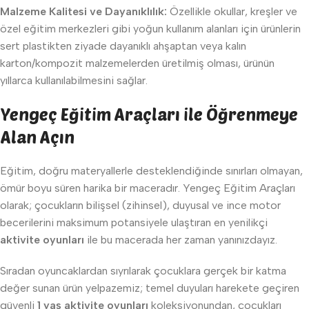
Malzeme Kalitesi ve Dayanıklılık:
Özellikle okullar, kreşler ve
özel eğitim merkezleri gibi yoğun kullanım alanları için ürünlerin
sert plastikten ziyade dayanıklı ahşaptan veya kalın
karton/kompozit malzemelerden üretilmiş olması, ürünün
yıllarca kullanılabilmesini sağlar.
Yengeç Eğitim Araçları ile Öğrenmeye
Alan Açın
Eğitim, doğru materyallerle desteklendiğinde sınırları olmayan,
ömür boyu süren harika bir maceradır. Yengeç Eğitim Araçları
olarak; çocukların bilişsel (zihinsel), duyusal ve ince motor
becerilerini maksimum potansiyele ulaştıran en yenilikçi
aktivite oyunları
ile bu macerada her zaman yanınızdayız.
Sıradan oyuncaklardan sıyrılarak çocuklara gerçek bir katma
değer sunan ürün yelpazemiz; temel duyuları harekete geçiren
güvenli
1 yaş aktivite oyunları
koleksiyonundan, çocukları