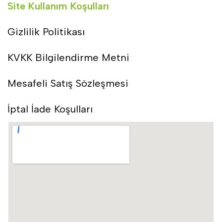
Site Kullanım Koşulları
Gizlilik Politikası
KVKK Bilgilendirme Metni
Mesafeli Satış Sözleşmesi
İptal İade Koşulları