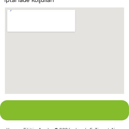
İptal İade Koşulları