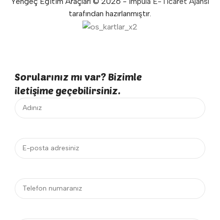
Yengeç Eğitim Araçları © 2026 -
Impula E-Ticaret Ajansı
tarafından hazırlanmıştır.
Sorularınız mı var? Bizimle
iletişime geçebilirsiniz.