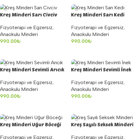
Kreş Minderi Sarı Civciv
Kreş Minderi Sarı Kedi
Fizyoterapi ve Egzersiz
,
Fizyoterapi ve Egzersiz
,
Anaokulu Minderi
Anaokulu Minderi
990.00
₺
990.00
₺
Sepete Ekle
Sepete Ekle
Kreş Minderi Sevimli Arıcık
Kreş Minderi Sevimli İnek
Fizyoterapi ve Egzersiz
,
Fizyoterapi ve Egzersiz
,
Anaokulu Minderi
Anaokulu Minderi
990.00
₺
990.00
₺
Sepete Ekle
Sepete Ekle
Kreş Minderi Uğur Böceği
Kreş Sayılı Seksek Minderi
Fizyoterapi ve Egzersiz
,
Fizyoterapi ve Egzersiz
,