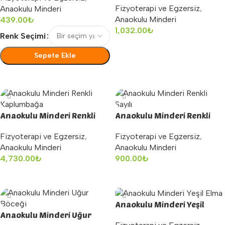
Fizyoterapi ve Egzersiz
,
Anaokulu Minderi
Anaokulu Minderi
439.00
₺
1,032.00
₺
Renk Seçimi
Sepete Ekle
Sepete Ekle
Seçenekler
Anaokulu Minderi Renkli
Anaokulu Minderi Renkli
Kaplumbağa
Sayılı
Fizyoterapi ve Egzersiz
,
Fizyoterapi ve Egzersiz
,
Anaokulu Minderi
Anaokulu Minderi
4,730.00
₺
900.00
₺
Sepete Ekle
Sepete Ekle
Anaokulu Minderi Yeşil
Anaokulu Minderi Uğur
Elma