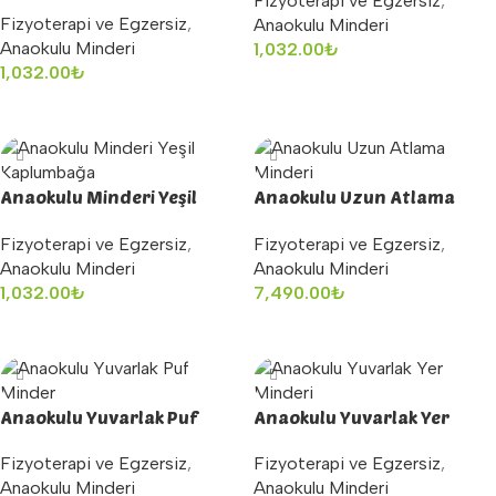
Fizyoterapi ve Egzersiz
,
Böceği
Fizyoterapi ve Egzersiz
,
Anaokulu Minderi
Anaokulu Minderi
1,032.00
₺
1,032.00
₺
Sepete Ekle
Sepete Ekle
Anaokulu Minderi Yeşil
Anaokulu Uzun Atlama
Kaplumbağa
Minderi
Fizyoterapi ve Egzersiz
,
Fizyoterapi ve Egzersiz
,
Anaokulu Minderi
Anaokulu Minderi
1,032.00
₺
7,490.00
₺
Sepete Ekle
Sepete Ekle
Anaokulu Yuvarlak Puf
Anaokulu Yuvarlak Yer
Minder
Minderi
Fizyoterapi ve Egzersiz
,
Fizyoterapi ve Egzersiz
,
Anaokulu Minderi
Anaokulu Minderi