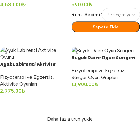
4,530.00
₺
590.00
₺
Sepete Ekle
Renk Seçimi
Sepete Ekle
Seçenekler
Büyük Daire Oyun Süngeri
Ayak Labirenti Aktivite
Fizyoterapi ve Egzersiz
,
Oyunu
Fizyoterapi ve Egzersiz
,
Sünger Oyun Grupları
Aktivite Oyunları
13,900.00
₺
2,775.00
₺
Sepete Ekle
Sepete Ekle
Daha fazla ürün yükle