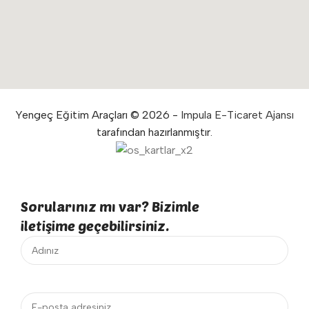
Yengeç Eğitim Araçları © 2026 -
Impula E-Ticaret Ajansı
tarafından hazırlanmıştır.
Sorularınız mı var? Bizimle
iletişime geçebilirsiniz.