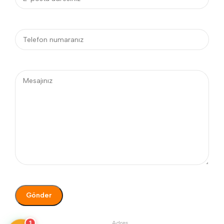
1
Telefon
Adres