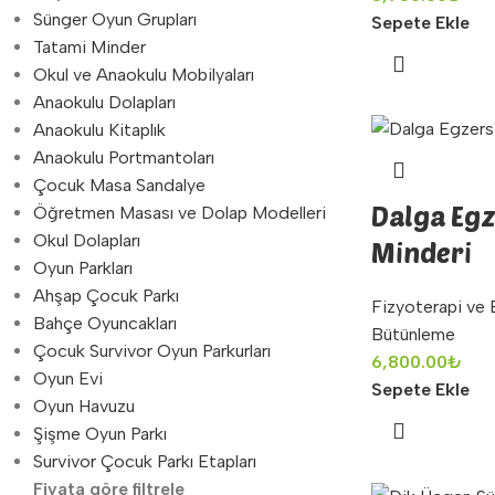
Sünger Oyun Grupları
Sepete Ekle
Tatami Minder
Okul ve Anaokulu Mobilyaları
Anaokulu Dolapları
Anaokulu Kitaplık
Anaokulu Portmantoları
Çocuk Masa Sandalye
Dalga Egz
Öğretmen Masası ve Dolap Modelleri
Okul Dolapları
Minderi
Oyun Parkları
Ahşap Çocuk Parkı
Fizyoterapi ve 
Bahçe Oyuncakları
Bütünleme
Çocuk Survivor Oyun Parkurları
6,800.00
₺
Oyun Evi
Sepete Ekle
Oyun Havuzu
Şişme Oyun Parkı
Survivor Çocuk Parkı Etapları
Fiyata göre filtrele