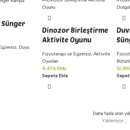
 Sünger
Dinozor Birleştirme
Duv
Aktivite Oyunu
Sün
Egzersiz
,
Duyu
Fizyoterapi ve Egzersiz
,
Aktivite
Fizyot
Oyunları
Bütün
4,476.00
₺
12,100
Sepete Ekle
Sepet
Daha fazla ürün yü
Yükleniyor...