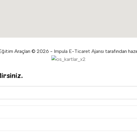
ğitim Araçları © 2026 -
Impula E-Ticaret Ajansı
tarafından hazır
irsiniz.