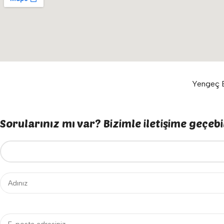
Yengeç E
Sorularınız mı var? Bizimle iletişime geçebil