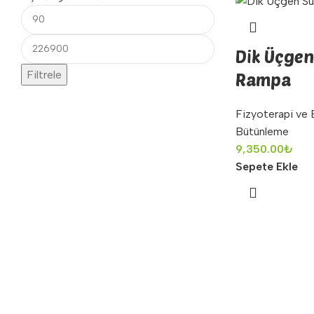
Dik Üçgen
Filtrele
Rampa
Fizyoterapi ve 
Bütünleme
9,350.00
₺
Sepete Ekle