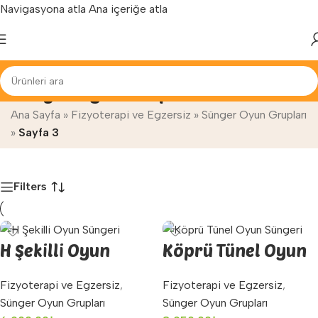
Navigasyona atla
Ana içeriğe atla
Yenilenen arayüzümüz ile hizmetinizdeyiz...
Sünger Oyun Grupları
Ana Sayfa
»
Fizyoterapi ve Egzersiz
»
Sünger Oyun Grupları
»
Sayfa 3
Filters
H Şekilli Oyun
Köprü Tünel Oyun
Süngeri
Süngeri
Fizyoterapi ve Egzersiz
,
Fizyoterapi ve Egzersiz
,
Sünger Oyun Grupları
Sünger Oyun Grupları