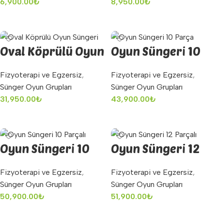
6,900.00
₺
8,950.00
₺
Sepete Ekle
Sepete Ekle
Oval Köprülü Oyun
Oyun Süngeri 10
Süngeri
Parça
Fizyoterapi ve Egzersiz
,
Fizyoterapi ve Egzersiz
,
Sünger Oyun Grupları
Sünger Oyun Grupları
31,950.00
₺
43,900.00
₺
Sepete Ekle
Sepete Ekle
Oyun Süngeri 10
Oyun Süngeri 12
Parçalı
Parçalı
Fizyoterapi ve Egzersiz
,
Fizyoterapi ve Egzersiz
,
Sünger Oyun Grupları
Sünger Oyun Grupları
50,900.00
₺
51,900.00
₺
Sepete Ekle
Sepete Ekle