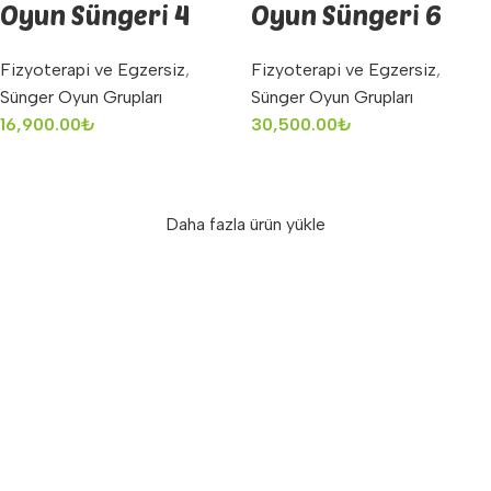
Oyun Süngeri 4
Oyun Süngeri 6
Parçalı
Parçalı
Fizyoterapi ve Egzersiz
,
Fizyoterapi ve Egzersiz
,
Sünger Oyun Grupları
Sünger Oyun Grupları
16,900.00
₺
30,500.00
₺
Sepete Ekle
Sepete Ekle
Daha fazla ürün yükle