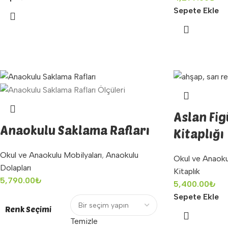
Sepete Ekle
Aslan Fi
Anaokulu Saklama Rafları
Kitaplığı
Okul ve Anaokulu Mobilyaları
,
Anaokulu
Okul ve Anaoku
Dolapları
Kitaplık
5,790.00
₺
5,400.00
₺
Sepete Ekle
Renk Seçimi
Temizle