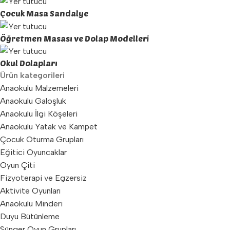
Çocuk Masa Sandalye
Öğretmen Masası ve Dolap Modelleri
Okul Dolapları
Ürün kategorileri
Anaokulu Malzemeleri
Anaokulu Galoşluk
Anaokulu İlgi Köşeleri
Anaokulu Yatak ve Kampet
Çocuk Oturma Grupları
Eğitici Oyuncaklar
Oyun Çiti
Fizyoterapi ve Egzersiz
Aktivite Oyunları
Anaokulu Minderi
Duyu Bütünleme
Sünger Oyun Grupları