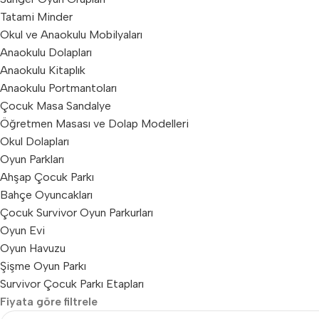
Tatami Minder
Okul ve Anaokulu Mobilyaları
Anaokulu Dolapları
Anaokulu Kitaplık
Anaokulu Portmantoları
Çocuk Masa Sandalye
Öğretmen Masası ve Dolap Modelleri
Okul Dolapları
Oyun Parkları
Ahşap Çocuk Parkı
Bahçe Oyuncakları
Çocuk Survivor Oyun Parkurları
Oyun Evi
Oyun Havuzu
Şişme Oyun Parkı
Survivor Çocuk Parkı Etapları
Fiyata göre filtrele