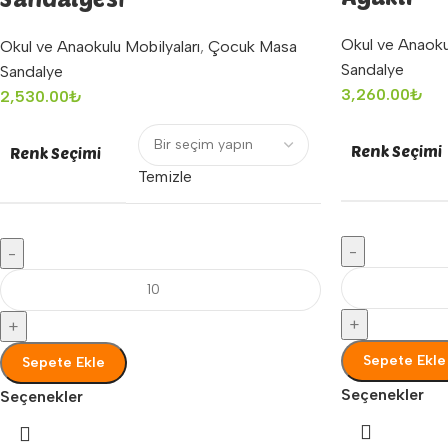
Okul ve Anaoku
Okul ve Anaokulu Mobilyaları
,
Çocuk Masa
Sandalye
Sandalye
3,260.00
₺
2,530.00
₺
Renk Seçimi
Renk Seçimi
Temizle
-
-
+
+
Sepete Ekle
Sepete Ekle
Seçenekler
Seçenekler