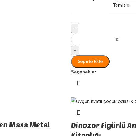
Temizle
-
+
Sepete Ekle
Seçenekler
en Masa Metal
Dinozor Figürlü A
Kitaplığı