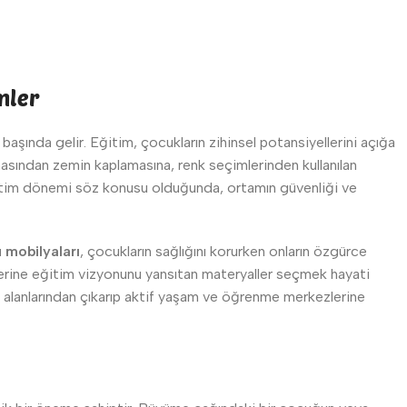
mler
başında gelir. Eğitim, çocukların zihinsel potansiyellerini açığa
atmasından zemin kaplamasına, renk seçimlerinden kullanılan
ğitim dönemi söz konusu olduğunda, ortamın güvenliği ve
 mobilyaları
, çocukların sağlığını korurken onların özgürce
yerine eğitim vizyonunu yansıtan materyaller seçmek hayati
e alanlarından çıkarıp aktif yaşam ve öğrenme merkezlerine