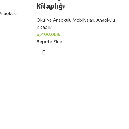
Kitaplığı
Anaokulu
Okul ve Anaokulu Mobilyaları
,
Anaokulu
Kitaplık
5,400.00
₺
Sepete Ekle