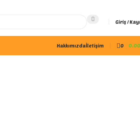
Giriş / Kay
Hakkımızda
İletişim
0
0.0