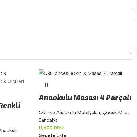
Anaokulu Masası 4 Parçalı
Renkli
Okul ve Anaokulu Mobilyaları
,
Çocuk Masa
Sandalye
11,600.00
₺
Anaokulu
Sepete Ekle