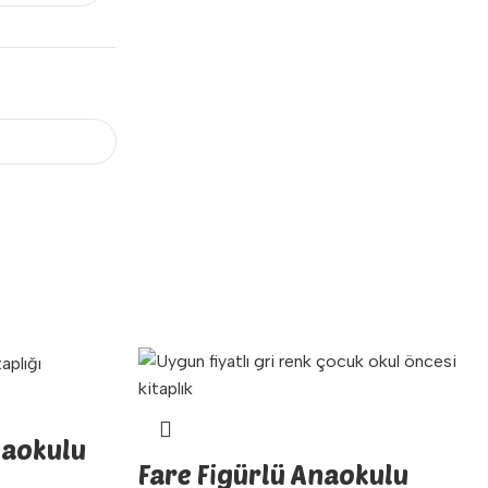
naokulu
Fare Figürlü Anaokulu