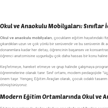
Okul ve Anaokulu Mobilyaları: Sınıflar 
Okul ve anaokulu mobilyaları
, çocukların eğitim hayatındaki fi
çıkardıkları uzun ve çok yönlü bir serüvendir ve bu serüvenin ilk a
donanımlara kadar her detay, öğrencinin başarısını ve konsantr
öğrenci anatomisine uygunluğu çok daha hassas bir konu haline 
Keşfetmeye, hareket etmeye ve grup halinde çalışmaya program
öğrenmelerine olanak tanır. Sınıf ortamı, modern pedagojide “üç
önem taşır. Yengeç Eğitim Araçları olarak, çocuk odaklı tasarım 
dönüştürüyoruz.
Modern Eğitim Ortamlarında Okul ve A