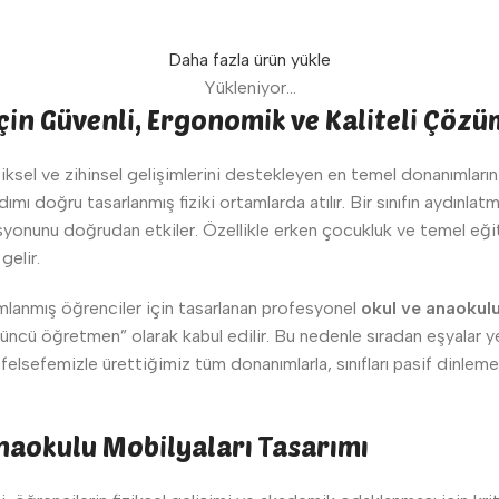
Daha fazla ürün yükle
Yükleniyor...
İçin Güvenli, Ergonomik ve Kaliteli Çözü
ziksel ve zihinsel gelişimlerini destekleyen en temel donanımların 
dımı doğru tasarlanmış fiziki ortamlarda atılır. Bir sınıfın aydınl
asyonunu doğrudan etkiler. Özellikle erken çocukluk ve temel e
gelir.
lanmış öğrenciler için tasarlanan profesyonel
okul ve anaokulu
üncü öğretmen” olarak kabul edilir. Bu nedenle sıradan eşyalar 
felsefemizle ürettiğimiz tüm donanımlarla, sınıfları pasif dinlem
naokulu Mobilyaları Tasarımı