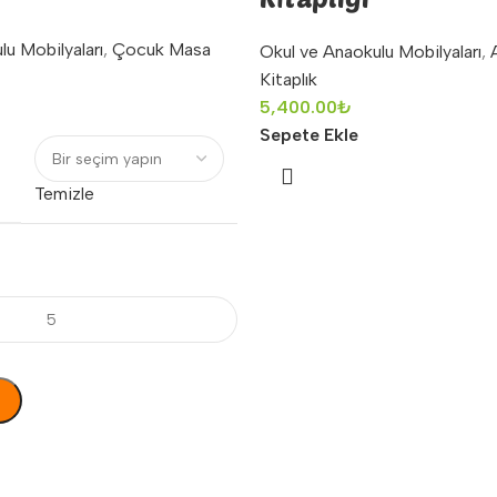
lu Mobilyaları
,
Çocuk Masa
Okul ve Anaokulu Mobilyaları
,
Kitaplık
5,400.00
₺
Sepete Ekle
Temizle