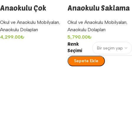
Anaokulu Çok
Anaokulu Saklama
Amaçlı Raf
Rafları
Okul ve Anaokulu Mobilyaları
,
Okul ve Anaokulu Mobilyaları
,
Anaokulu Dolapları
Anaokulu Dolapları
4,299.00
₺
5,790.00
₺
Renk
Sepete Ekle
Seçimi
Sepete Ekle
Seçenekler