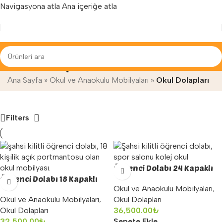
Navigasyona atla
Ana içeriğe atla
Yenilenen arayüzümüz ile hizmetinizdeyiz...
Okul Dolapları
Ana Sayfa
»
Okul ve Anaokulu Mobilyaları
»
Okul Dolapları
Filters
Öğrenci Dolabı 24 Kapaklı
Öğrenci Dolabı 18 Kapaklı
Okul ve Anaokulu Mobilyaları
,
Okul ve Anaokulu Mobilyaları
,
Okul Dolapları
Okul Dolapları
36,500.00
₺
32,500.00
₺
Sepete Ekle