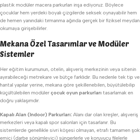
plastik modüler macera parkurları inşa ediyoruz. Böylece
çocuklar hem yerdeki boyalı çizgilerde seksek oynayabilir hem
de hemen yanındaki tırmanma ağında gerçek bir fiziksel meydan
okumaya girişebilirler.
Mekana Özel Tasarımlar ve Modüler
Sistemler
Her eğitim kurumunun, otelin, alışveriş merkezinin veya sitenin
ayırabileceği metrekare ve bütçe farklıdır. Bu nedenle tek tip ve
hantal yapılar yerine, mekana göre şekillenebilen, büyütülebilip
küçültülebilen modüler
çocuk oyun parkurları
tasarlamak en
doğru yaklaşımdır.
Kapalı Alan (Indoor) Parkurları:
Alanı dar olan kreşler, alışveriş
merkezleri veya kapalı spor salonları için tasarlanır. Bu
sistemlerde genellikle sivri köşesi olmayan, etrafı tamamen şok
emici (darbe sönümleyici) süngerlerle ve koruyucu filelerle