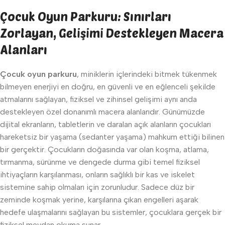
Çocuk Oyun Parkuru: Sınırları
Zorlayan, Gelişimi Destekleyen Macera
Alanları
Çocuk oyun parkuru
, miniklerin içlerindeki bitmek tükenmek
bilmeyen enerjiyi en doğru, en güvenli ve en eğlenceli şekilde
atmalarını sağlayan, fiziksel ve zihinsel gelişimi aynı anda
destekleyen özel donanımlı macera alanlarıdır. Günümüzde
dijital ekranların, tabletlerin ve daralan açık alanların çocukları
hareketsiz bir yaşama (sedanter yaşama) mahkum ettiği bilinen
bir gerçektir. Çocukların doğasında var olan koşma, atlama,
tırmanma, sürünme ve dengede durma gibi temel fiziksel
ihtiyaçların karşılanması, onların sağlıklı bir kas ve iskelet
sistemine sahip olmaları için zorunludur. Sadece düz bir
zeminde koşmak yerine, karşılarına çıkan engelleri aşarak
hedefe ulaşmalarını sağlayan bu sistemler, çocuklara gerçek bir
fiziksel meydan okuma sunar.