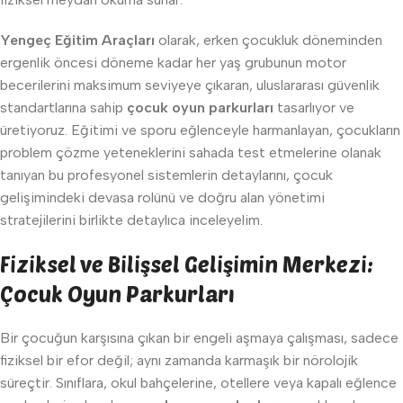
Yengeç Eğitim Araçları
olarak, erken çocukluk döneminden
ergenlik öncesi döneme kadar her yaş grubunun motor
becerilerini maksimum seviyeye çıkaran, uluslararası güvenlik
standartlarına sahip
çocuk oyun parkurları
tasarlıyor ve
üretiyoruz. Eğitimi ve sporu eğlenceyle harmanlayan, çocukların
problem çözme yeteneklerini sahada test etmelerine olanak
tanıyan bu profesyonel sistemlerin detaylarını, çocuk
gelişimindeki devasa rolünü ve doğru alan yönetimi
stratejilerini birlikte detaylıca inceleyelim.
Fiziksel ve Bilişsel Gelişimin Merkezi:
Çocuk Oyun Parkurları
Bir çocuğun karşısına çıkan bir engeli aşmaya çalışması, sadece
fiziksel bir efor değil; aynı zamanda karmaşık bir nörolojik
süreçtir. Sınıflara, okul bahçelerine, otellere veya kapalı eğlence