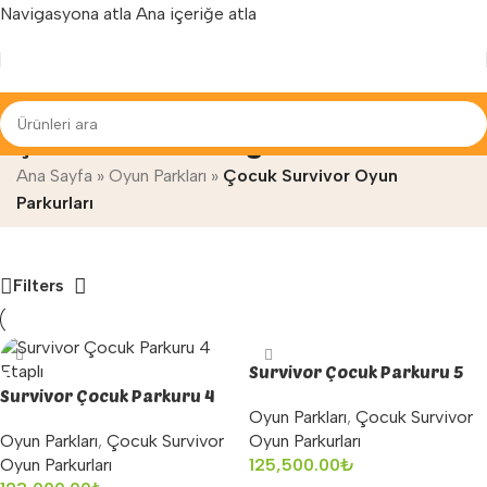
Navigasyona atla
Ana içeriğe atla
Yenilenen arayüzümüz ile hizmetinizdeyiz...
Çocuk Survivor Oyun Parkurları
Ana Sayfa
»
Oyun Parkları
»
Çocuk Survivor Oyun
Parkurları
Filters
Survivor Çocuk Parkuru 5
Survivor Çocuk Parkuru 4
Etap
Oyun Parkları
,
Çocuk Survivor
Etaplı
Oyun Parkları
,
Çocuk Survivor
Oyun Parkurları
Oyun Parkurları
125,500.00
₺