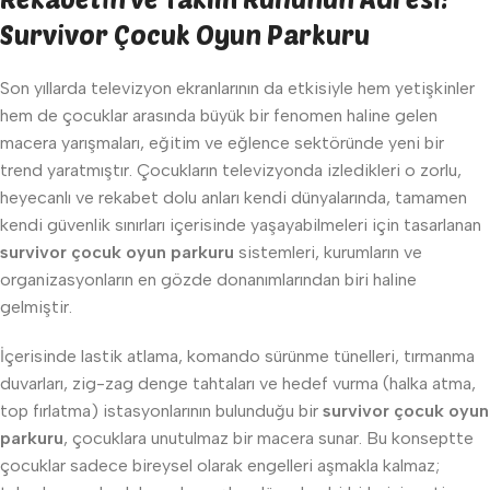
Survivor Çocuk Oyun Parkuru
Son yıllarda televizyon ekranlarının da etkisiyle hem yetişkinler
hem de çocuklar arasında büyük bir fenomen haline gelen
macera yarışmaları, eğitim ve eğlence sektöründe yeni bir
trend yaratmıştır. Çocukların televizyonda izledikleri o zorlu,
heyecanlı ve rekabet dolu anları kendi dünyalarında, tamamen
kendi güvenlik sınırları içerisinde yaşayabilmeleri için tasarlanan
survivor çocuk oyun parkuru
sistemleri, kurumların ve
organizasyonların en gözde donanımlarından biri haline
gelmiştir.
İçerisinde lastik atlama, komando sürünme tünelleri, tırmanma
duvarları, zig-zag denge tahtaları ve hedef vurma (halka atma,
top fırlatma) istasyonlarının bulunduğu bir
survivor çocuk oyun
parkuru
, çocuklara unutulmaz bir macera sunar. Bu konseptte
çocuklar sadece bireysel olarak engelleri aşmakla kalmaz;