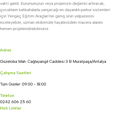
vakti geldi. Kurumunuzun veya projenizin değerini artıracak,
çocukların kahkahalarla yarışacağı en dayanıklı parkur sistemleri
için Yengeç Eğitim Araçları’nın geniş ürün yelpazesini
inceleyebilir, uzman ekibimizle hayalinizdeki macera alanını
hemen projelendirebilirsiniz.
Adres
Güzeloba Mah. Cağlayangil Caddesi 3 B Muratpaşa/Antalya
Çalışma Saatleri
Tüm Günler: 09:00 - 18:00
Telefon
0242 606 25 60
Hızlı Linkler