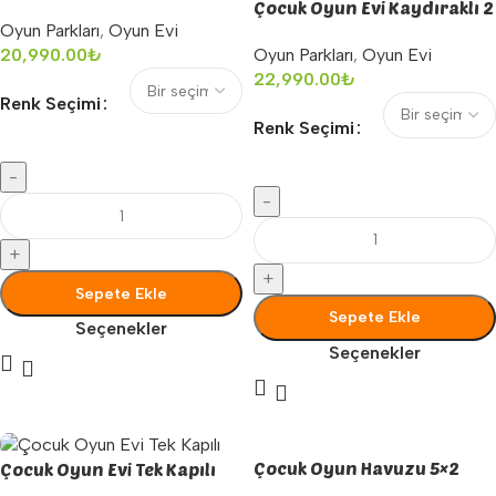
Çocuk Oyun Evi Kaydıraklı 2
Oyun Parkları
,
Oyun Evi
Kapılı
Oyun Parkları
,
Oyun Evi
20,990.00
₺
22,990.00
₺
Renk Seçimi
Renk Seçimi
-
-
+
+
Sepete Ekle
Sepete Ekle
Seçenekler
Seçenekler
Çocuk Oyun Havuzu 5×2
Çocuk Oyun Evi Tek Kapılı
Metre