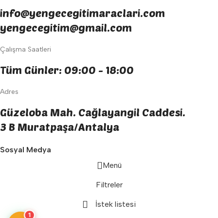
info@yengecegitimaraclari.com
yengecegitim@gmail.com
Çalışma Saatleri
Tüm Günler: 09:00 - 18:00
Adres
Güzeloba Mah. Cağlayangil Caddesi.
3 B Muratpaşa/Antalya
Sosyal Medya
Menü
Filtreler
İstek listesi
1