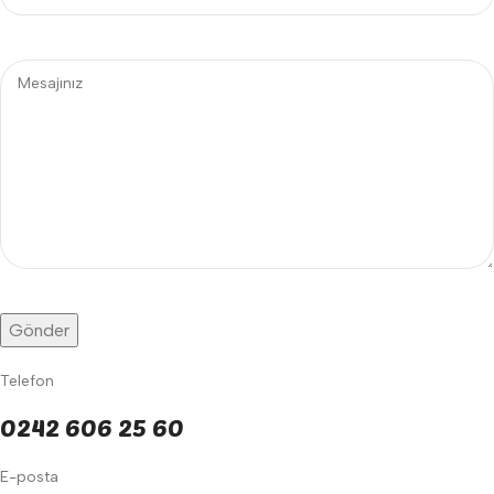
Telefon
0242 606 25 60
E-posta