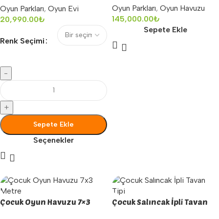
Oyun Parkları
,
Oyun Havuzu
Oyun Parkları
,
Oyun Evi
145,000.00
₺
20,990.00
₺
Sepete Ekle
Renk Seçimi
-
+
Sepete Ekle
Seçenekler
Çocuk Oyun Havuzu 7×3
Çocuk Salıncak İpli Tavan
Metre
Tipi