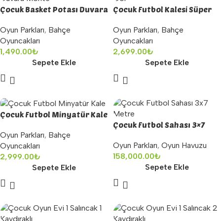
Çocuk Basket Potası Duvara
Çocuk Futbol Kalesi Süper
Monte
Gol
Oyun Parkları
,
Bahçe
Oyun Parkları
,
Bahçe
Oyuncakları
Oyuncakları
1,490.00
₺
2,699.00
₺
Sepete Ekle
Sepete Ekle
Çocuk Futbol Minyatür Kale
Çocuk Futbol Sahası 3×7
Oyun Parkları
,
Bahçe
Metre
Oyun Parkları
,
Oyun Havuzu
Oyuncakları
158,000.00
₺
2,999.00
₺
Sepete Ekle
Sepete Ekle