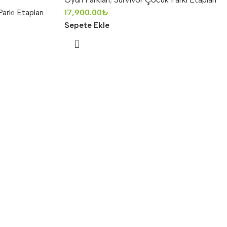
arkı Etapları
17,900.00
₺
Sepete Ekle