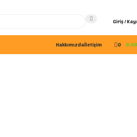
Giriş / Kay
Hakkımızda
İletişim
0
0.0