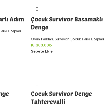
arlı Adım
Çocuk Survivor Basamaklı
Denge
arkı Etapları
Oyun Parkları
,
Survivor Çocuk Parkı Etapları
18,300.00
₺
Sepete Ekle
nge
Çocuk Survivor Denge
Tahterevalli