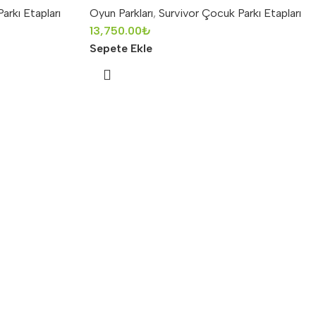
arkı Etapları
Oyun Parkları
,
Survivor Çocuk Parkı Etapları
13,750.00
₺
Sepete Ekle