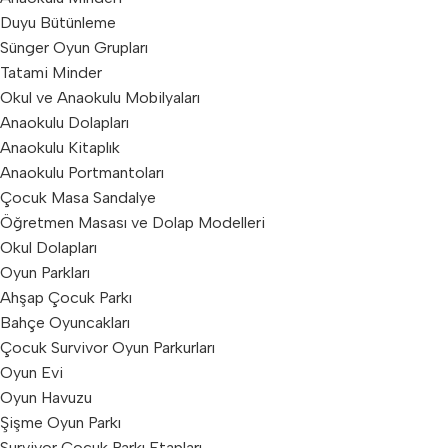
Duyu Bütünleme
Sünger Oyun Grupları
Tatami Minder
Okul ve Anaokulu Mobilyaları
Anaokulu Dolapları
Anaokulu Kitaplık
Anaokulu Portmantoları
Çocuk Masa Sandalye
Öğretmen Masası ve Dolap Modelleri
Okul Dolapları
Oyun Parkları
Ahşap Çocuk Parkı
Bahçe Oyuncakları
Çocuk Survivor Oyun Parkurları
Oyun Evi
Oyun Havuzu
Şişme Oyun Parkı
Survivor Çocuk Parkı Etapları