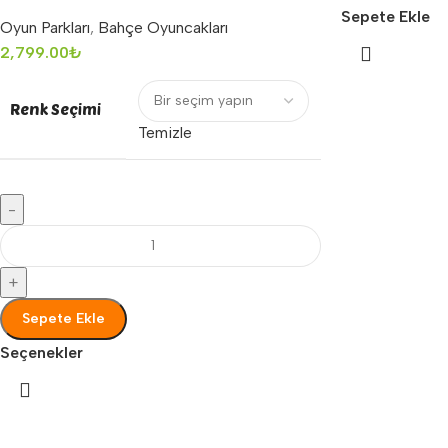
Sepete Ekle
Oyun Parkları
,
Bahçe Oyuncakları
2,799.00
₺
Renk Seçimi
Temizle
-
+
Sepete Ekle
Seçenekler