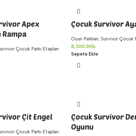
rvivor Apex
Çocuk Survivor Ay
n Rampa
Oyun Parkları
,
Survivor Çocuk P
8,300.00
₺
urvivor Çocuk Parkı Etapları
Sepete Ekle
vivor Çit Engel
Çocuk Survivor De
Oyunu
urvivor Çocuk Parkı Etapları