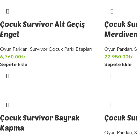
Çocuk Survivor Alt Geçiş
Çocuk Su
Engel
Merdive
Oyun Parkları
,
Survivor Çocuk Parkı Etapları
Oyun Parkları
,
S
6,760.00
₺
22,950.00
₺
Sepete Ekle
Sepete Ekle
Çocuk Survivor Bayrak
Çocuk Sur
Kapma
Oyun Parkları
,
S