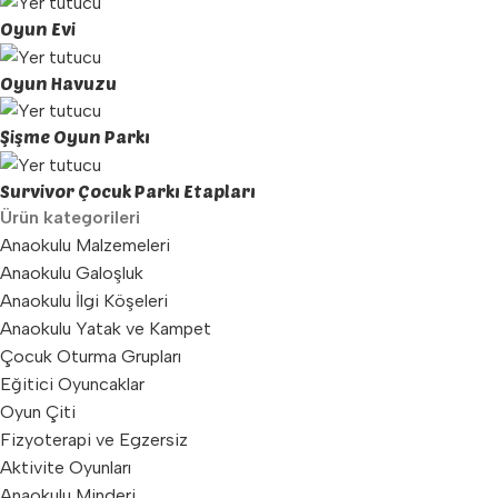
Oyun Evi
Oyun Havuzu
Şişme Oyun Parkı
Survivor Çocuk Parkı Etapları
Ürün kategorileri
Anaokulu Malzemeleri
Anaokulu Galoşluk
Anaokulu İlgi Köşeleri
Anaokulu Yatak ve Kampet
Çocuk Oturma Grupları
Eğitici Oyuncaklar
Oyun Çiti
Fizyoterapi ve Egzersiz
Aktivite Oyunları
Anaokulu Minderi