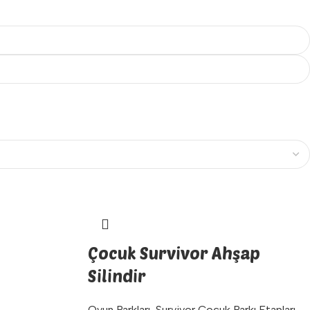
Çocuk Survivor Ahşap
Silindir
Oyun Parkları
,
Survivor Çocuk Parkı Etapları