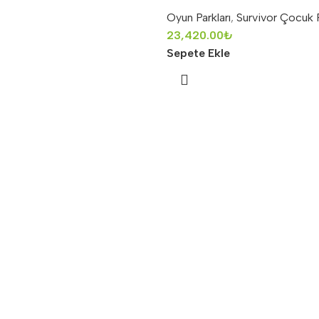
Oyun Parkları
,
Survivor Çocuk P
23,420.00
₺
Sepete Ekle