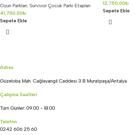
12,750.00
₺
Oyun Parkları
,
Survivor Çocuk Parkı Etapları
Sepete Ekle
41,700.00
₺
Sepete Ekle
Adres
Güzeloba Mah. Cağlayangil Caddesi 3 B Muratpaşa/Antalya
Çalışma Saatleri
Tüm Günler: 09:00 - 18:00
Telefon
0242 606 25 60