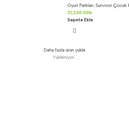
Oyun Parkları
,
Survivor Çocuk P
21,230.00
₺
Sepete Ekle
Daha fazla ürün yükle
Yükleniyor...