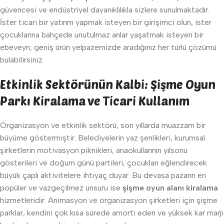
güvencesi ve endüstriyel dayanıklılıkla sizlere sunulmaktadır.
İster ticari bir yatırım yapmak isteyen bir girişimci olun, ister
çocuklarına bahçede unutulmaz anlar yaşatmak isteyen bir
ebeveyn; geniş ürün yelpazemizde aradığınız her türlü çözümü
bulabilirsiniz.
Etkinlik Sektörünün Kalbi: Şişme Oyun
Parkı Kiralama ve Ticari Kullanım
Organizasyon ve etkinlik sektörü, son yıllarda muazzam bir
büyüme göstermiştir. Belediyelerin yaz şenlikleri, kurumsal
şirketlerin motivasyon piknikleri, anaokullarının yılsonu
gösterileri ve doğum günü partileri, çocukları eğlendirecek
büyük çaplı aktivitelere ihtiyaç duyar. Bu devasa pazarın en
popüler ve vazgeçilmez unsuru ise
şişme oyun alanı kiralama
hizmetleridir. Animasyon ve organizasyon şirketleri için şişme
parklar, kendini çok kısa sürede amorti eden ve yüksek kar marjı