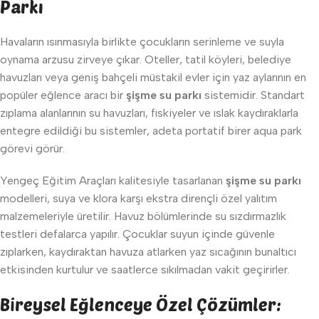
Parkı
Havaların ısınmasıyla birlikte çocukların serinleme ve suyla
oynama arzusu zirveye çıkar. Oteller, tatil köyleri, belediye
havuzları veya geniş bahçeli müstakil evler için yaz aylarının en
popüler eğlence aracı bir
şişme su parkı
sistemidir. Standart
zıplama alanlarının su havuzları, fıskiyeler ve ıslak kaydıraklarla
entegre edildiği bu sistemler, adeta portatif birer aqua park
görevi görür.
Yengeç Eğitim Araçları kalitesiyle tasarlanan
şişme su parkı
modelleri, suya ve klora karşı ekstra dirençli özel yalıtım
malzemeleriyle üretilir. Havuz bölümlerinde su sızdırmazlık
testleri defalarca yapılır. Çocuklar suyun içinde güvenle
zıplarken, kaydıraktan havuza atlarken yaz sıcağının bunaltıcı
etkisinden kurtulur ve saatlerce sıkılmadan vakit geçirirler.
Bireysel Eğlenceye Özel Çözümler: