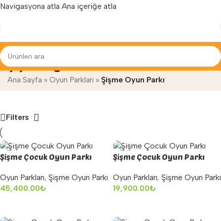
Navigasyona atla
Ana içeriğe atla
Yenilenen arayüzümüz ile hizmetinizdeyiz...
Şişme Oyun Parkı
Ana Sayfa
»
Oyun Parkları
»
Şişme Oyun Parkı
Filters
Şişme Çocuk Oyun Parkı
Şişme Çocuk Oyun Parkı
Oyun Parkları
,
Şişme Oyun Parkı
Oyun Parkları
,
Şişme Oyun Parkı
45,400.00
₺
19,900.00
₺
Sepete Ekle
Sepete Ekle