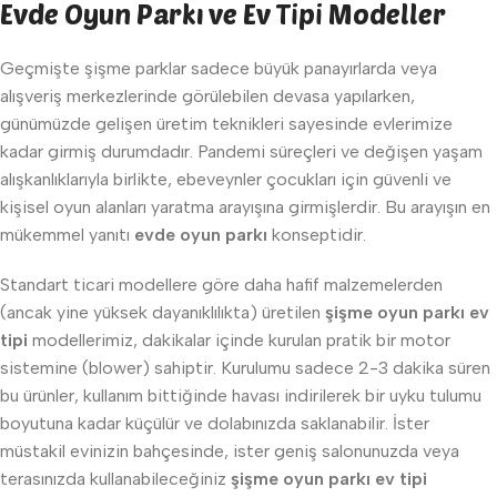
Evde Oyun Parkı ve Ev Tipi Modeller
Geçmişte şişme parklar sadece büyük panayırlarda veya
alışveriş merkezlerinde görülebilen devasa yapılarken,
günümüzde gelişen üretim teknikleri sayesinde evlerimize
kadar girmiş durumdadır. Pandemi süreçleri ve değişen yaşam
alışkanlıklarıyla birlikte, ebeveynler çocukları için güvenli ve
kişisel oyun alanları yaratma arayışına girmişlerdir. Bu arayışın en
mükemmel yanıtı
evde oyun parkı
konseptidir.
Standart ticari modellere göre daha hafif malzemelerden
(ancak yine yüksek dayanıklılıkta) üretilen
şişme oyun parkı ev
tipi
modellerimiz, dakikalar içinde kurulan pratik bir motor
sistemine (blower) sahiptir. Kurulumu sadece 2-3 dakika süren
bu ürünler, kullanım bittiğinde havası indirilerek bir uyku tulumu
boyutuna kadar küçülür ve dolabınızda saklanabilir. İster
müstakil evinizin bahçesinde, ister geniş salonunuzda veya
terasınızda kullanabileceğiniz
şişme oyun parkı ev tipi