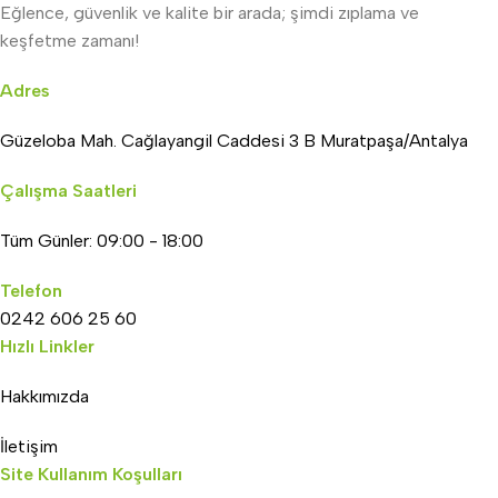
Eğlence, güvenlik ve kalite bir arada; şimdi zıplama ve
keşfetme zamanı!
Adres
Güzeloba Mah. Cağlayangil Caddesi 3 B Muratpaşa/Antalya
Çalışma Saatleri
Tüm Günler: 09:00 - 18:00
Telefon
0242 606 25 60
Hızlı Linkler
Hakkımızda
İletişim
Site Kullanım Koşulları