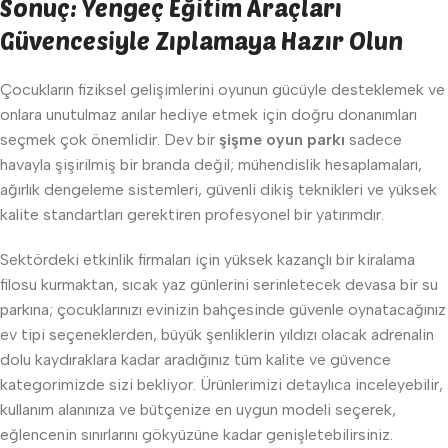
Sonuç: Yengeç Eğitim Araçları
Güvencesiyle Zıplamaya Hazır Olun
Çocukların fiziksel gelişimlerini oyunun gücüyle desteklemek ve
onlara unutulmaz anılar hediye etmek için doğru donanımları
seçmek çok önemlidir. Dev bir
şişme oyun parkı
sadece
havayla şişirilmiş bir branda değil; mühendislik hesaplamaları,
ağırlık dengeleme sistemleri, güvenli dikiş teknikleri ve yüksek
kalite standartları gerektiren profesyonel bir yatırımdır.
Sektördeki etkinlik firmaları için yüksek kazançlı bir kiralama
filosu kurmaktan, sıcak yaz günlerini serinletecek devasa bir su
parkına; çocuklarınızı evinizin bahçesinde güvenle oynatacağınız
ev tipi seçeneklerden, büyük şenliklerin yıldızı olacak adrenalin
dolu kaydıraklara kadar aradığınız tüm kalite ve güvence
kategorimizde sizi bekliyor. Ürünlerimizi detaylıca inceleyebilir,
kullanım alanınıza ve bütçenize en uygun modeli seçerek,
eğlencenin sınırlarını gökyüzüne kadar genişletebilirsiniz.