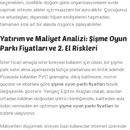
seçenekleri, özellikle doğum günü organizasyonlarını evde
yapmak isteyen aileler için muazzam bir ayrıcalıktır. Çocuğunuz
ve arkadaşları, dışarıdaki hijyen endişelerini taşımadan,
tamamen size ait bir alanda özgürce zıplayabilirler.
Yatırım ve Maliyet Analizi: Şişme Oyun
Parkı Fiyatları ve 2. El Riskleri
İster ticari amaçla ister bireysel kullanım için olsun, bir şişme
park satın alma aşamasında bütçe planlaması en kritik adımdır.
Piyasada kullanılan PVC gramajına, dikiş kalitesine, motor
gücüne ve ebatlara göre
şişme oyun parkı fiyatları
büyük
değişkenlik gösterir. Yengeç Eğitim Araçları olarak; aracıları
ortadan kaldıran doğrudan üretici kimliğimizle, kaliteden asla
ödün vermeden en optimum
şişme oyun parkı fiyatları
ile
sizlere ulaşıyoruz.
Maliyetleri düşürmek isteyen bazı kullanıcılar internet üzerinde