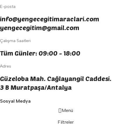
E-posta
info@yengecegitimaraclari.com
yengecegitim@gmail.com
Çalışma Saatleri
Tüm Günler: 09:00 - 18:00
Adres
Güzeloba Mah. Cağlayangil Caddesi.
3 B Muratpaşa/Antalya
Sosyal Medya
Menü
Filtreler