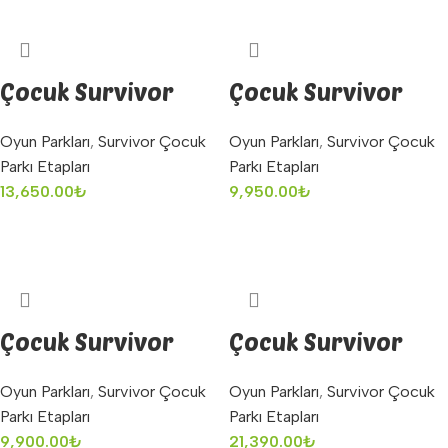
Çocuk Survivor
Çocuk Survivor
Labirent Oyunu
Lastik Adım Oyunu
Oyun Parkları
,
Survivor Çocuk
Oyun Parkları
,
Survivor Çocuk
Parkı Etapları
Parkı Etapları
13,650.00
₺
9,950.00
₺
Sepete Ekle
Sepete Ekle
Çocuk Survivor
Çocuk Survivor
Lastik Oyunu
Maymun Geçiş
Oyun Parkları
,
Survivor Çocuk
Oyun Parkları
,
Survivor Çocuk
Parkı Etapları
Parkı Etapları
9,900.00
₺
21,390.00
₺