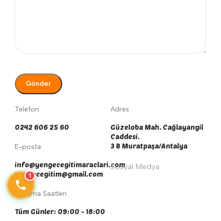
Telefon
Adres
0242 606 25 60
Güzeloba Mah. Cağlayangil
Caddesi.
3 B Muratpaşa/Antalya
E-posta
info@yengecegitimaraclari.com
Sosyal Medya
yengecegitim@gmail.com
1
Çalışma Saatleri
Tüm Günler: 09:00 - 18:00