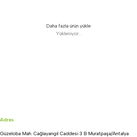
Sepete Ekle
Sepete Ekle
Daha fazla ürün yükle
Yükleniyor...
Adres
Güzeloba Mah. Cağlayangil Caddesi 3 B Muratpaşa/Antalya