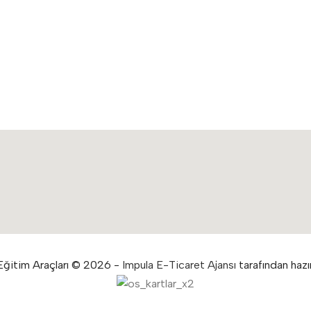
ğitim Araçları © 2026 -
Impula E-Ticaret Ajansı
tarafından hazır