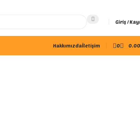
Giriş / Kay
Hakkımızda
İletişim
0
0.0