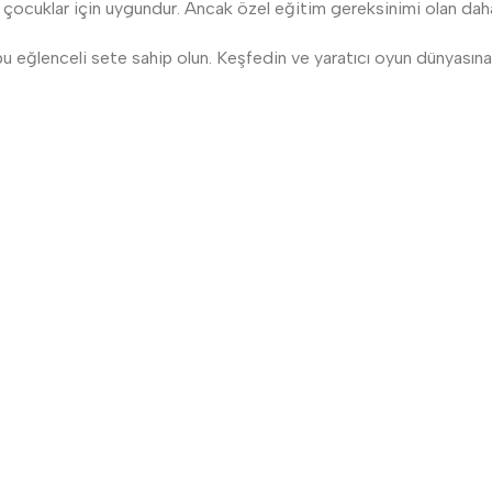
 çocuklar için uygundur. Ancak özel eğitim gereksinimi olan daha 
bu eğlenceli sete sahip olun. Keşfedin ve yaratıcı oyun dünyasına