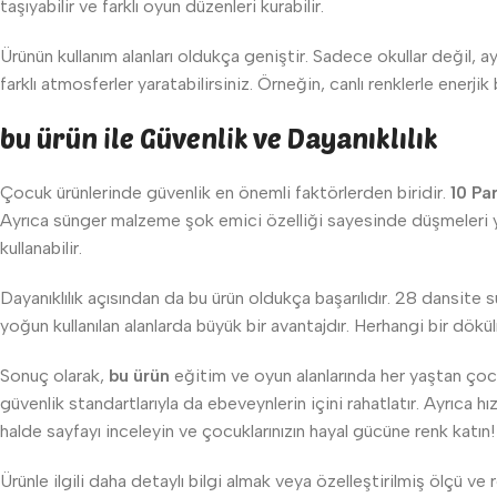
taşıyabilir ve farklı oyun düzenleri kurabilir.
Ürünün kullanım alanları oldukça geniştir. Sadece okullar değil, 
farklı atmosferler yaratabilirsiniz. Örneğin, canlı renklerle enerjik
bu ürün ile Güvenlik ve Dayanıklılık
Çocuk ürünlerinde güvenlik en önemli faktörlerden biridir.
10 Pa
Ayrıca sünger malzeme şok emici özelliği sayesinde düşmeleri yu
kullanabilir.
Dayanıklılık açısından da bu ürün oldukça başarılıdır. 28 dansite 
yoğun kullanılan alanlarda büyük bir avantajdır. Herhangi bir dök
Sonuç olarak,
bu ürün
eğitim ve oyun alanlarında her yaştan çocuğ
güvenlik standartlarıyla da ebeveynlerin içini rahatlatır. Ayrıca 
halde sayfayı inceleyin ve çocuklarınızın hayal gücüne renk katın!
Ürünle ilgili daha detaylı bilgi almak veya özelleştirilmiş ölçü ve