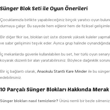
Sünger Blok Seti ile Oyun Önerileri
Çocuklarınızla birlikte yapabileceğiniz birçok yaratıcı oyun bulun
durmaya çalışır. Bu sayede hem eğlenir hem de fiziksel gelişimlerin
Bir diğer fikir ise, blokları üst üste dizerek yüksek kuleler ya
ve sabır gelişimini teşvik eder. Ayrıca grup halinde oynandığında, 
İç mekanlarda güvenle kullanılabilen bu set, her türlü oyun sena
koyarak düzenli bir alan yaratabilirsiniz. Böylece dağınıklık soru
Bir iç bağlantı olarak,
Anaokulu Stantlı Kare Minder
ile bu sünger 
edebilirsiniz.
10 Parçalı Sünger Blokları Hakkında Merak 
Sünger blokları nasıl temizlenir?
Ürünü nemli bir bezle silmeniz