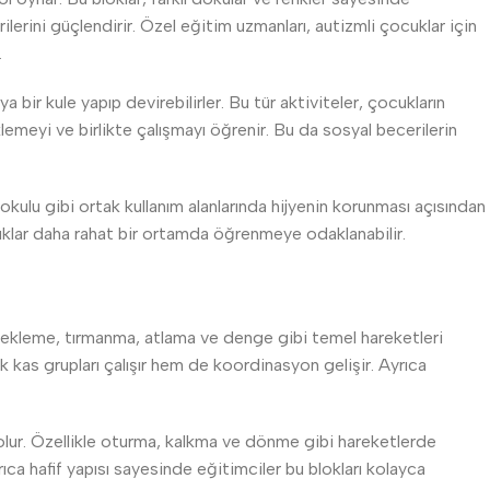
erini güçlendirir. Özel eğitim uzmanları, autizmli çocuklar için
.
a bir kule yapıp devirebilirler. Bu tür aktiviteler, çocukların
lemeyi ve birlikte çalışmayı öğrenir. Bu da sosyal becerilerin
okulu gibi ortak kullanım alanlarında hijyenin korunması açısından
ocuklar daha rahat bir ortamda öğrenmeye odaklanabilir.
 emekleme, tırmanma, atlama ve denge gibi temel hareketleri
k kas grupları çalışır hem de koordinasyon gelişir. Ayrıca
 olur. Özellikle oturma, kalkma ve dönme gibi hareketlerde
rıca hafif yapısı sayesinde eğitimciler bu blokları kolayca