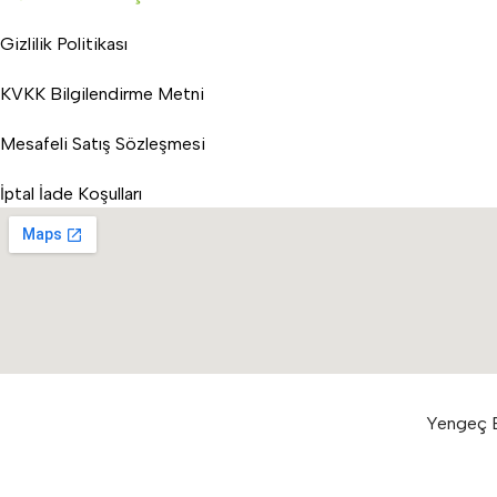
Gizlilik Politikası
KVKK Bilgilendirme Metni
Mesafeli Satış Sözleşmesi
İptal İade Koşulları
Yengeç E