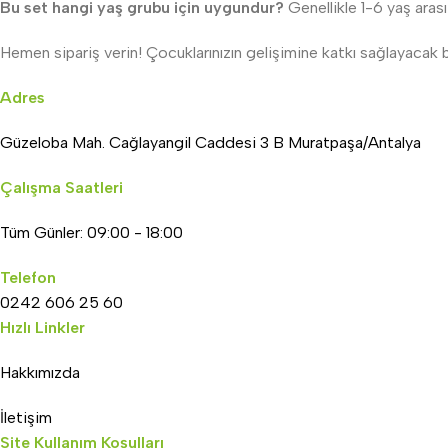
Bu set hangi yaş grubu için uygundur?
Genellikle 1-6 yaş arası
Hemen sipariş verin! Çocuklarınızın gelişimine katkı sağlayacak 
Adres
Güzeloba Mah. Cağlayangil Caddesi 3 B Muratpaşa/Antalya
Çalışma Saatleri
Tüm Günler: 09:00 - 18:00
Telefon
0242 606 25 60
Hızlı Linkler
Hakkımızda
İletişim
Site Kullanım Koşulları