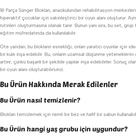
18 Parça Sünger Blokları, anaokulundan rehabilitasyon merkezlerine
hiperaktif çocuklar için sakinleştirici bir oyun alanı oluşturur. Ayn
rutinleri oluşturmasına olanak tanır. Bunun yanı sıra, bu set, grup 
eğitim müfredatında da kullanılabilir.
Öte yandan, bu blokların esnekliği, onları yaratıcı oyunlar için idea
bir kule inşa edebilir. Bu, onların uzamsal düşünme yeteneklerini g
artırır, çünkü başarılı bir şekilde yapılar inşa edebilirler. Sonuç o
bir oyun alanı oluşturabilirsiniz.
Bu Ürün Hakkında Merak Edilenler
Bu Ürün nasıl temizlenir?
Blokları temizlemek için nemli bir bez ve hafif bir sabun kullana
Bu Ürün hangi yaş grubu için uygundur?