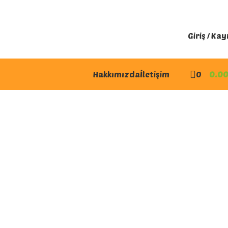
Giriş / Kay
Hakkımızda
İletişim
0
0.0