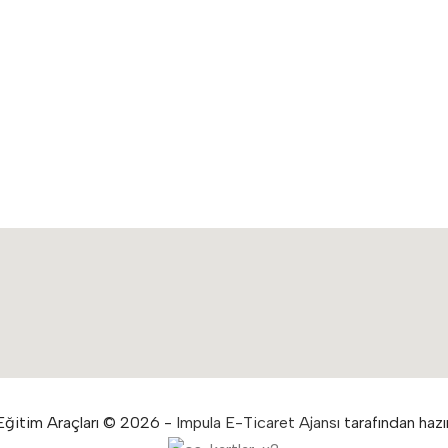
ğitim Araçları © 2026 -
Impula E-Ticaret Ajansı
tarafından hazır