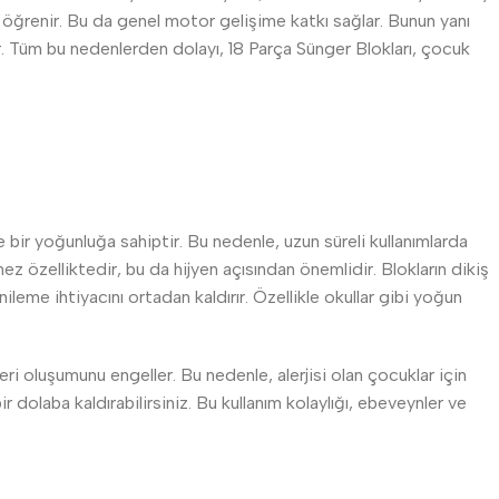
 öğrenir. Bu da genel motor gelişime katkı sağlar. Bunun yanı
dir. Tüm bu nedenlerden dolayı, 18 Parça Sünger Blokları, çocuk
e bir yoğunluğa sahiptir. Bu nedenle, uzun süreli kullanımlarda
z özelliktedir, bu da hijyen açısından önemlidir. Blokların dikiş
nileme ihtiyacını ortadan kaldırır. Özellikle okullar gibi yoğun
eri oluşumunu engeller. Bu nedenle, alerjisi olan çocuklar için
ir dolaba kaldırabilirsiniz. Bu kullanım kolaylığı, ebeveynler ve