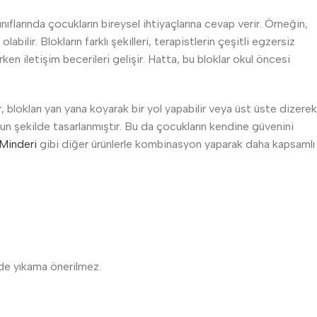
nıflarında çocukların bireysel ihtiyaçlarına cevap verir. Örneğin,
abilir. Blokların farklı şekilleri, terapistlerin çeşitli egzersiz
rken iletişim becerileri gelişir. Hatta, bu bloklar okul öncesi
lar, blokları yan yana koyarak bir yol yapabilir veya üst üste dizerek
uygun şekilde tasarlanmıştır. Bu da çocukların kendine güvenini
Minderi
gibi diğer ürünlerle kombinasyon yaparak daha kapsamlı
ede yıkama önerilmez.