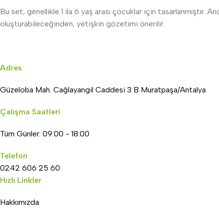
Bu set, genellikle 1 ila 6 yaş arası çocuklar için tasarlanmıştır.
oluşturabileceğinden, yetişkin gözetimi önerilir.
Adres
Güzeloba Mah. Cağlayangil Caddesi 3 B Muratpaşa/Antalya
Çalışma Saatleri
Tüm Günler: 09:00 - 18:00
Telefon
0242 606 25 60
Hızlı Linkler
Hakkımızda