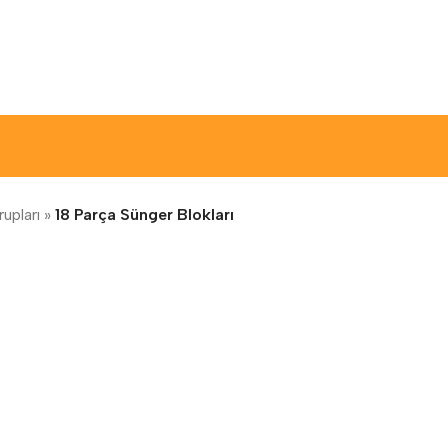
upları
»
18 Parça Sünger Blokları