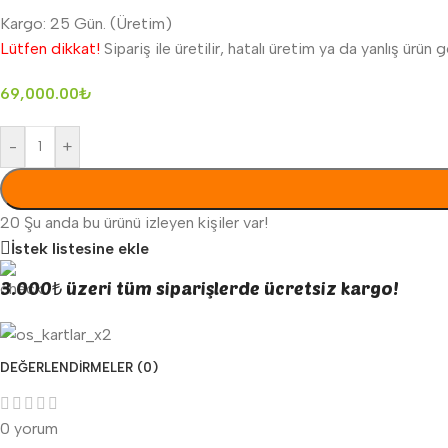
Kargo: 25 Gün. (Üretim)
Lütfen dikkat!
Sipariş ile üretilir, hatalı üretim ya da yanlış ürü
69,000.00
₺
-
+
20
Şu anda bu ürünü izleyen kişiler var!
İstek listesine ekle
3.000₺ üzeri tüm siparişlerde ücretsiz kargo!
DEĞERLENDIRMELER (0)
0 yorum