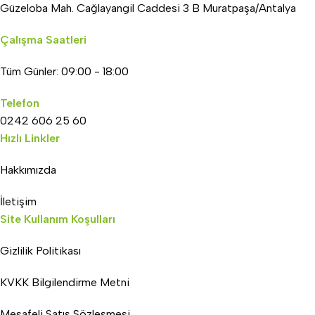
Güzeloba Mah. Cağlayangil Caddesi 3 B Muratpaşa/Antalya
Çalışma Saatleri
Tüm Günler: 09:00 - 18:00
Telefon
0242 606 25 60
Hızlı Linkler
Hakkımızda
İletişim
Site Kullanım Koşulları
Gizlilik Politikası
KVKK Bilgilendirme Metni
Mesafeli Satış Sözleşmesi