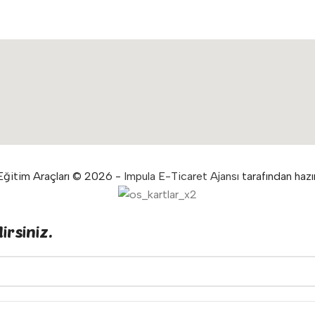
ğitim Araçları © 2026 -
Impula E-Ticaret Ajansı
tarafından hazır
irsiniz.