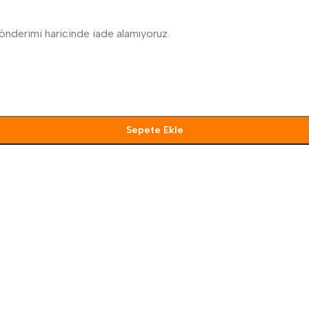
n gönderimi haricinde iade alamıyoruz.
Sepete Ekle