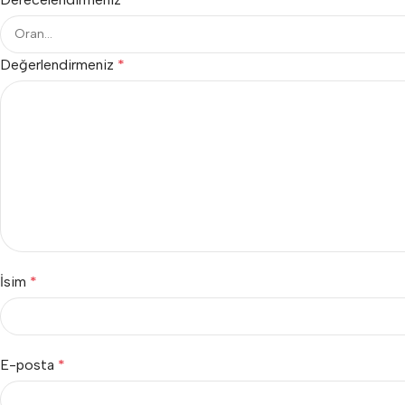
Değerlendirmeniz
*
İsim
*
E-posta
*