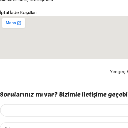
İptal İade Koşulları
Yengeç E
Sorularınız mı var? Bizimle iletişime geçebil