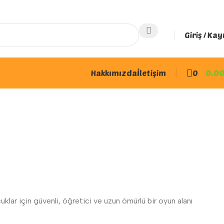
Giriş / Kay
Hakkımızda
İletişim
0
0.0
uklar için güvenli, öğretici ve uzun ömürlü bir oyun alanı