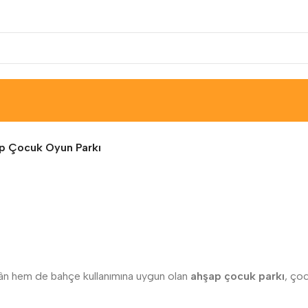
p Çocuk Oyun Parkı
ân hem de bahçe kullanımına uygun olan
ahşap çocuk parkı
, çoc