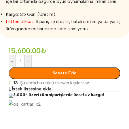
içe bir ortamda özgürce oyun oynamalarına imkân tanır.
Kargo: 25 Gün. (Üretim)
Lütfen dikkat!
Sipariş ile üretilir, hatalı üretim ya da yanlış
ürün gönderimi haricinde iade alamıyoruz.
15,600.00
₺
-
+
Sepete Ekle
13
Şu anda bu ürünü izleyen kişiler var!
İstek listesine ekle
3.000₺ üzeri tüm siparişlerde ücretsiz kargo!