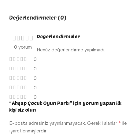
Değerlendirmeler (0)
Değerlendirmeler
0 yorum
Henüz değerlendirme yapılmadı.
0
0
0
0
0
“Ahşap Çocuk Oyun Parkı” için yorum yapan ilk
kişi siz olun
E-posta adresiniz yayınlanmayacak.
Gerekli alanlar
*
ile
işaretlenmişlerdir