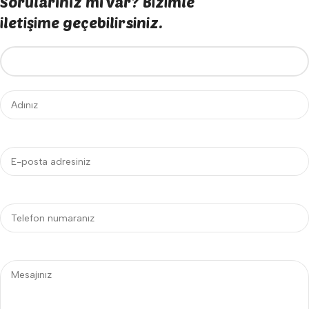
Sorularınız mı var? Bizimle
iletişime geçebilirsiniz.