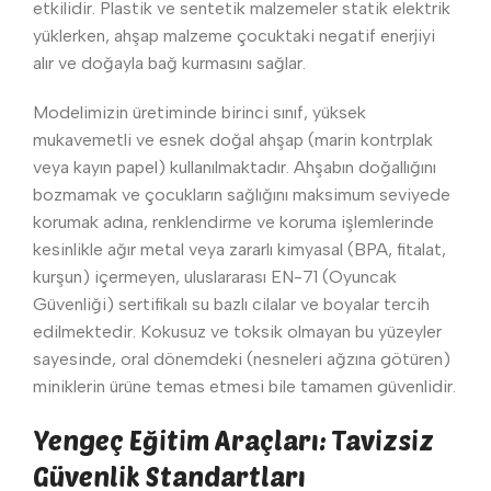
etkilidir. Plastik ve sentetik malzemeler statik elektrik
yüklerken, ahşap malzeme çocuktaki negatif enerjiyi
alır ve doğayla bağ kurmasını sağlar.
Modelimizin üretiminde birinci sınıf, yüksek
mukavemetli ve esnek doğal ahşap (marin kontrplak
veya kayın papel) kullanılmaktadır. Ahşabın doğallığını
bozmamak ve çocukların sağlığını maksimum seviyede
korumak adına, renklendirme ve koruma işlemlerinde
kesinlikle ağır metal veya zararlı kimyasal (BPA, fitalat,
kurşun) içermeyen, uluslararası EN-71 (Oyuncak
Güvenliği) sertifikalı su bazlı cilalar ve boyalar tercih
edilmektedir. Kokusuz ve toksik olmayan bu yüzeyler
sayesinde, oral dönemdeki (nesneleri ağzına götüren)
miniklerin ürüne temas etmesi bile tamamen güvenlidir.
Yengeç Eğitim Araçları: Tavizsiz
Güvenlik Standartları