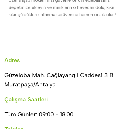
özel ahşap modelimizi güvenle tercih edebilirsiniz.
Sepetinize ekleyin ve miniklerin o heyecan dolu, kıkır
kıkır güldükleri sallanma serüvenine hemen ortak olun!
Adres
Güzeloba Mah. Cağlayangil Caddesi 3 B
Muratpaşa/Antalya
Çalışma Saatleri
Tüm Günler: 09:00 - 18:00