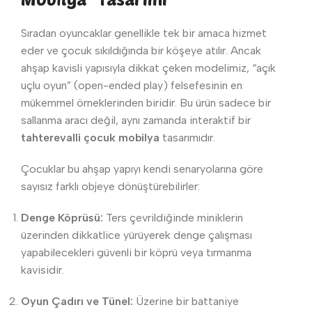
Sıradan oyuncaklar genellikle tek bir amaca hizmet
eder ve çocuk sıkıldığında bir köşeye atılır. Ancak
ahşap kavisli yapısıyla dikkat çeken modelimiz, “açık
uçlu oyun” (open-ended play) felsefesinin en
mükemmel örneklerinden biridir. Bu ürün sadece bir
sallanma aracı değil, aynı zamanda interaktif bir
tahterevalli çocuk mobilya
tasarımıdır.
Çocuklar bu ahşap yapıyı kendi senaryolarına göre
sayısız farklı objeye dönüştürebilirler:
Denge Köprüsü:
Ters çevrildiğinde miniklerin
üzerinden dikkatlice yürüyerek denge çalışması
yapabilecekleri güvenli bir köprü veya tırmanma
kavisidir.
Oyun Çadırı ve Tünel:
Üzerine bir battaniye