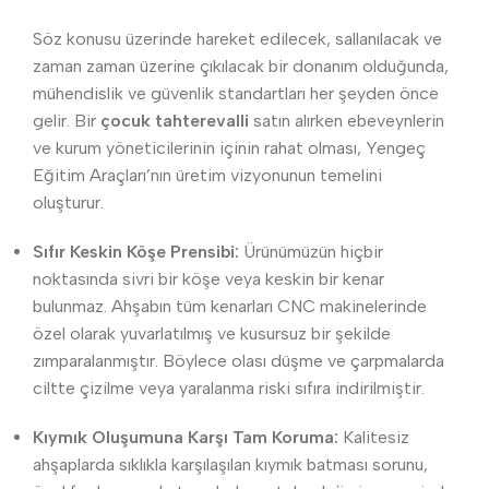
Söz konusu üzerinde hareket edilecek, sallanılacak ve
zaman zaman üzerine çıkılacak bir donanım olduğunda,
mühendislik ve güvenlik standartları her şeyden önce
gelir. Bir
çocuk tahterevalli
satın alırken ebeveynlerin
ve kurum yöneticilerinin içinin rahat olması, Yengeç
Eğitim Araçları’nın üretim vizyonunun temelini
oluşturur.
Sıfır Keskin Köşe Prensibi:
Ürünümüzün hiçbir
noktasında sivri bir köşe veya keskin bir kenar
bulunmaz. Ahşabın tüm kenarları CNC makinelerinde
özel olarak yuvarlatılmış ve kusursuz bir şekilde
zımparalanmıştır. Böylece olası düşme ve çarpmalarda
ciltte çizilme veya yaralanma riski sıfıra indirilmiştir.
Kıymık Oluşumuna Karşı Tam Koruma:
Kalitesiz
ahşaplarda sıklıkla karşılaşılan kıymık batması sorunu,