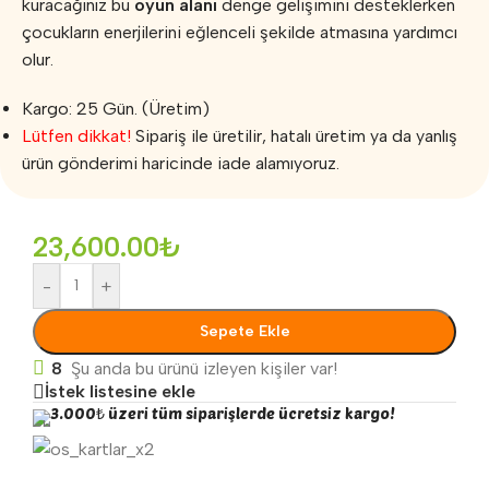
kuracağınız bu
oyun alanı
denge gelişimini desteklerken
çocukların enerjilerini eğlenceli şekilde atmasına yardımcı
olur.
Kargo: 25 Gün. (Üretim)
Lütfen dikkat!
Sipariş ile üretilir, hatalı üretim ya da yanlış
ürün gönderimi haricinde iade alamıyoruz.
23,600.00
₺
-
+
Sepete Ekle
8
Şu anda bu ürünü izleyen kişiler var!
İstek listesine ekle
3.000₺ üzeri tüm siparişlerde ücretsiz kargo!