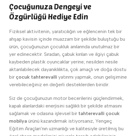
Çocuğunuza Dengeyi ve
Özgürlüğü Hediye Edin
Fiziksel aktivitenin, yaratıcılığın ve eğlencenin tek bir
ahşap kavisin içinde muazzam bir şekilde buluştuğu bu
ürün, çocuğunuzun çocukluk anılarında unutulmaz bir
yer edinecektir. Sıradan, çabuk kırılan ve ilgiyi çabuk
kaybeden plastik oyuncaklar yerine; nesilden nesile
aktarılabilecek dayanıklılıkta, çok amaçlı ve doğa dostu
bir
çocuk tahterevalli
yatırımı yapmak, onun gelişimine
verebileceğiniz en değerli desteklerden biridir.
Siz de çocuğunuzun motor becerilerini güçlendirmek,
kapalı alanlardaki enerjisini sağlıklı bir şekilde atmasını
sağlamak ve odasına işlevsel bir
tahterevalli çocuk
mobilya
ürünü kazandırmak istiyorsanız, Yengeç
Eğitim Araçları’nın uzmanlığı ve kalitesiyle üretilmiş bu