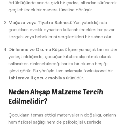
örtüldüğünde anında gizli bir çadıra, altından sürünerek
geçilebilecek bir macera tüneline dönüşür.
Mağaza veya Tiyatro Sahnesi:
Yan yatırıldığında
çocukların evcilik oynarken kullanabilecekleri bir pazar
tezgahı veya bebeklerini sergiledikleri bir sahne olur.
Dinlenme ve Okuma Köşesi:
İçine yumuşak bir minder
yerleştirildiğinde, çocuğun kitabını alıp ritmik olarak
sallanırken dinlenebileceği harika bir okuma beşiği
işlevi görür. Bu yönüyle tam anlamıyla fonksiyonel bir
tahterevalli çocuk mobilya
ürünüdür.
Neden Ahşap Malzeme Tercih
Edilmelidir?
Çocukların temas ettiği materyallerin doğallığı, onların
hem fiziksel sağlığı hem de psikolojisi üzerinde