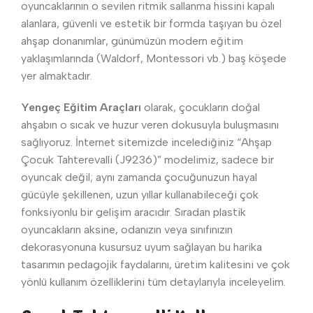
oyuncaklarının o sevilen ritmik sallanma hissini kapalı
alanlara, güvenli ve estetik bir formda taşıyan bu özel
ahşap donanımlar, günümüzün modern eğitim
yaklaşımlarında (Waldorf, Montessori vb.) baş köşede
yer almaktadır.
Yengeç Eğitim Araçları
olarak, çocukların doğal
ahşabın o sıcak ve huzur veren dokusuyla buluşmasını
sağlıyoruz. İnternet sitemizde incelediğiniz “Ahşap
Çocuk Tahterevalli (J9236)” modelimiz, sadece bir
oyuncak değil; aynı zamanda çocuğunuzun hayal
gücüyle şekillenen, uzun yıllar kullanabileceği çok
fonksiyonlu bir gelişim aracıdır. Sıradan plastik
oyuncakların aksine, odanızın veya sınıfınızın
dekorasyonuna kusursuz uyum sağlayan bu harika
tasarımın pedagojik faydalarını, üretim kalitesini ve çok
yönlü kullanım özelliklerini tüm detaylarıyla inceleyelim.