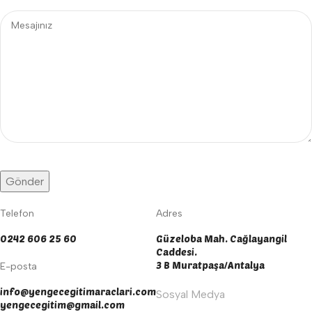
Telefon
Adres
0242 606 25 60
Güzeloba Mah. Cağlayangil
Caddesi.
3 B Muratpaşa/Antalya
E-posta
info@yengecegitimaraclari.com
Sosyal Medya
yengecegitim@gmail.com