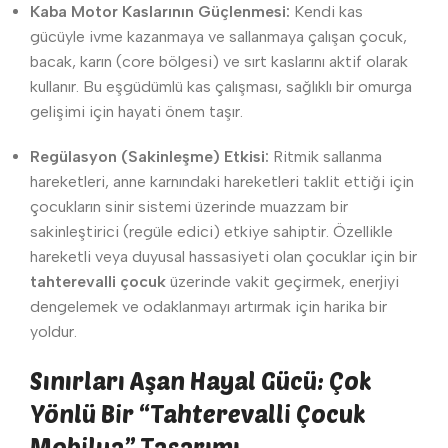
Kaba Motor Kaslarının Güçlenmesi:
Kendi kas
gücüyle ivme kazanmaya ve sallanmaya çalışan çocuk,
bacak, karın (core bölgesi) ve sırt kaslarını aktif olarak
kullanır. Bu eşgüdümlü kas çalışması, sağlıklı bir omurga
gelişimi için hayati önem taşır.
Regülasyon (Sakinleşme) Etkisi:
Ritmik sallanma
hareketleri, anne karnındaki hareketleri taklit ettiği için
çocukların sinir sistemi üzerinde muazzam bir
sakinleştirici (regüle edici) etkiye sahiptir. Özellikle
hareketli veya duyusal hassasiyeti olan çocuklar için bir
tahterevalli çocuk
üzerinde vakit geçirmek, enerjiyi
dengelemek ve odaklanmayı artırmak için harika bir
yoldur.
Sınırları Aşan Hayal Gücü: Çok
Yönlü Bir “Tahterevalli Çocuk
Mobilya” Tasarımı