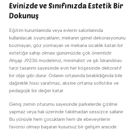
Evinizde ve Sınıfınızda Estetik Bir
Dokunuş
Eğitim kurumlarında veya evlerin salonlarında
kullanılacak oyuncakların, mekanın genel dekorasyonunu
bozmayan, göz yormayan ve mekana sıcaklık katan bir
estetiğe sahip olması günümüzde çok önemlidir.
Ahşap J9236 modelimiz, minimalist ve şık İskandinav
tarzı tasarımı sayesinde evin her köşesinde dekoratif
bir obje gibi durur. Odanın ortasında bırakıldığında bile
dağınıklık hissi yaratmaz, aksine ortama sofistike ve
pedagojik bir değer katar.
Geniş zemin oturumu sayesinde parkelerde çizilme
yapmaz veya halı üzerinde takılmadan sessizce sallanır.
Bu yönüyle hem çocukların hem de ebeveynlerin
favorisi olmayı başaran kusursuz bir gelişim aracıdır.