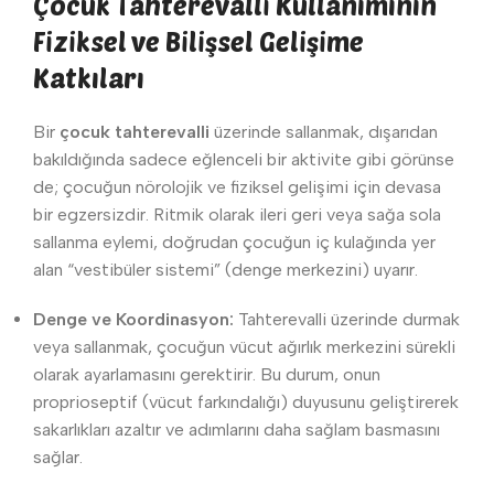
Çocuk Tahterevalli Kullanımının
Fiziksel ve Bilişsel Gelişime
Katkıları
Bir
çocuk tahterevalli
üzerinde sallanmak, dışarıdan
bakıldığında sadece eğlenceli bir aktivite gibi görünse
de; çocuğun nörolojik ve fiziksel gelişimi için devasa
bir egzersizdir. Ritmik olarak ileri geri veya sağa sola
sallanma eylemi, doğrudan çocuğun iç kulağında yer
alan “vestibüler sistemi” (denge merkezini) uyarır.
Denge ve Koordinasyon:
Tahterevalli üzerinde durmak
veya sallanmak, çocuğun vücut ağırlık merkezini sürekli
olarak ayarlamasını gerektirir. Bu durum, onun
proprioseptif (vücut farkındalığı) duyusunu geliştirerek
sakarlıkları azaltır ve adımlarını daha sağlam basmasını
sağlar.