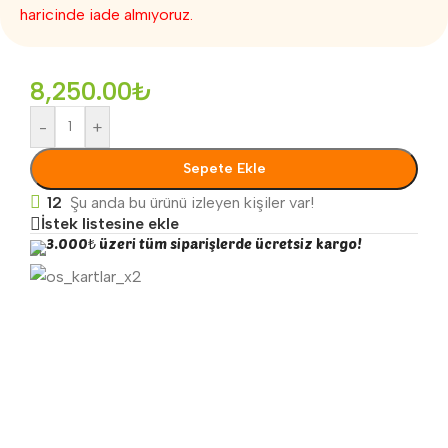
haricinde iade almıyoruz.
8,250.00
₺
-
+
Sepete Ekle
12
Şu anda bu ürünü izleyen kişiler var!
İstek listesine ekle
3.000₺ üzeri tüm siparişlerde ücretsiz kargo!