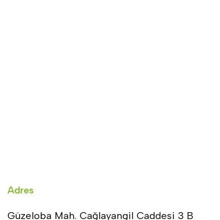
Adres
Güzeloba Mah. Cağlayangil Caddesi 3 B