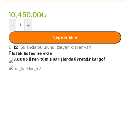
10,450.00
₺
-
+
Sepete Ekle
12
Şu anda bu ürünü izleyen kişiler var!
İstek listesine ekle
3.000₺ üzeri tüm siparişlerde ücretsiz kargo!