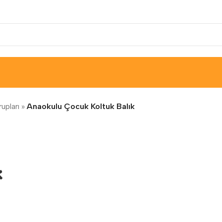
upları
»
Anaokulu Çocuk Koltuk Balık
k