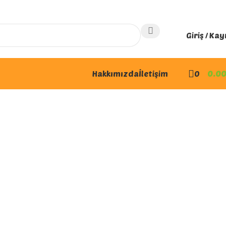
Giriş / Kay
Hakkımızda
İletişim
0
0.0