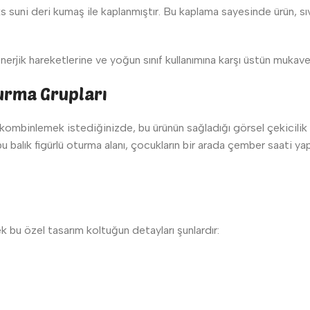
ks suni deri kumaş ile kaplanmıştır. Bu kaplama sayesinde ürün, sıv
enerjik hareketlerine ve yoğun sınıf kullanımına karşı üstün mukav
urma Grupları
 kombinlemek istediğinizde, bu ürünün sağladığı görsel çekicilik 
 bu balık figürlü oturma alanı, çocukların bir arada çember saati 
ek bu özel tasarım koltuğun detayları şunlardır: