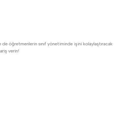
 de öğretmenlerin sınıf yönetiminde işini kolaylaştıracak
riş verin!