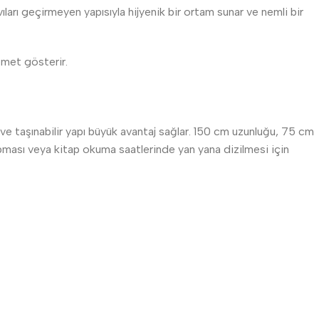
ıları geçirmeyen yapısıyla hijyenik bir ortam sunar ve nemli bir
emet gösterir.
ve taşınabilir yapı büyük avantaj sağlar. 150 cm uzunluğu, 75 cm
yapması veya kitap okuma saatlerinde yan yana dizilmesi için