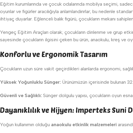
Eğitim kurumlarında ve çocuk odalarında mobilya seçimi, sadece 
oyunlar ve figürler aracılığıyla anlamlandırırlar; bu nedenle standa
ihtiyaç duyarlar. Eğlenceli balık figürü, çocukların mekanı sahiplen
Yengeç Eğitim Araçları olarak; çocukların dinlenme ve grup etkinl
sayesinde çocukların ilgisini çeken bu ürün, anaokulu, kreş ve oy
Konforlu ve Ergonomik Tasarım
Çocukların uzun süre vakit geçirdikleri alanlarda ergonomi, sağl
Yüksek Yoğunluklu Sünger:
Ürünümüzün içerisinde bulunan 32 
Güvenli ve Sağlıklı:
Sünger dolgulu yapısı, çocukların oyun esna
Dayanıklılık ve Hijyen: Imperteks Suni 
Yoğun kullanımın olduğu
anaokulu etkinlik malzemeleri
arasında