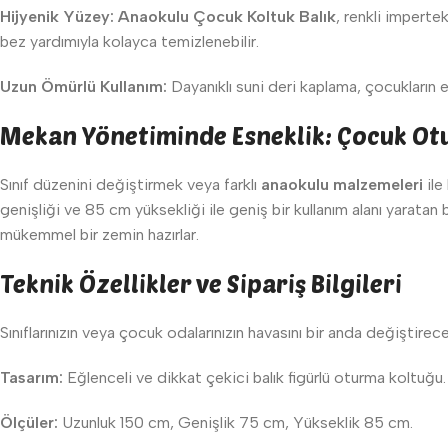
Hijyenik Yüzey:
Anaokulu Çocuk Koltuk Balık
, renkli imperte
bez yardımıyla kolayca temizlenebilir.
Uzun Ömürlü Kullanım:
Dayanıklı suni deri kaplama, çocukların 
Mekan Yönetiminde Esneklik: Çocuk Ot
Sınıf düzenini değiştirmek veya farklı
anaokulu malzemeleri
ile
genişliği ve 85 cm yüksekliği ile geniş bir kullanım alanı yaratan
mükemmel bir zemin hazırlar.
Teknik Özellikler ve Sipariş Bilgileri
Sınıflarınızın veya çocuk odalarınızın havasını bir anda değiştirec
Tasarım:
Eğlenceli ve dikkat çekici balık figürlü oturma koltuğu.
Ölçüler:
Uzunluk 150 cm, Genişlik 75 cm, Yükseklik 85 cm.