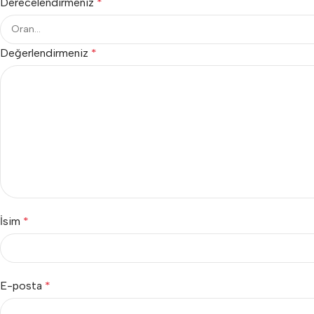
Derecelendirmeniz
*
Değerlendirmeniz
*
İsim
*
E-posta
*