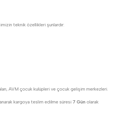
zin teknik özellikleri şunlardır:
daları, AVM çocuk kulüpleri ve çocuk gelişim merkezleri.
lanarak kargoya teslim edilme süresi
7 Gün
olarak