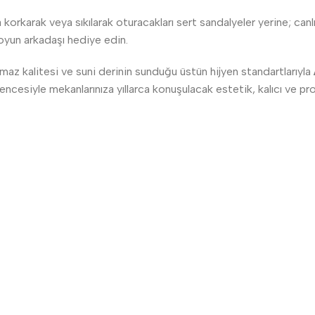
korkarak veya sıkılarak oturacakları sert sandalyeler yerine; canl
r oyun arkadaşı hediye edin.
maz kalitesi ve suni derinin sunduğu üstün hijyen standartlarıyla
cesiyle mekanlarınıza yıllarca konuşulacak estetik, kalıcı ve pro