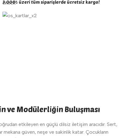
3.000₺ üzeri tüm siparişlerde ücretsiz kargo!
in ve Modülerliğin Buluşması
rudan etkileyen en güçlü dilsiz iletişim aracıdır. Sert,
lar mekana güven, neşe ve sakinlik katar. Çocukların