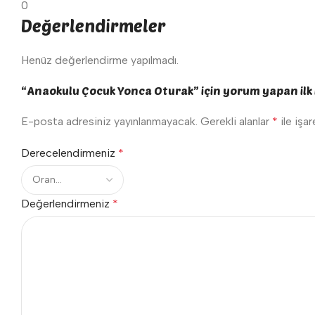
0
Değerlendirmeler
Henüz değerlendirme yapılmadı.
“Anaokulu Çocuk Yonca Oturak” için yorum yapan ilk k
E-posta adresiniz yayınlanmayacak.
Gerekli alanlar
*
ile işa
Derecelendirmeniz
*
Değerlendirmeniz
*