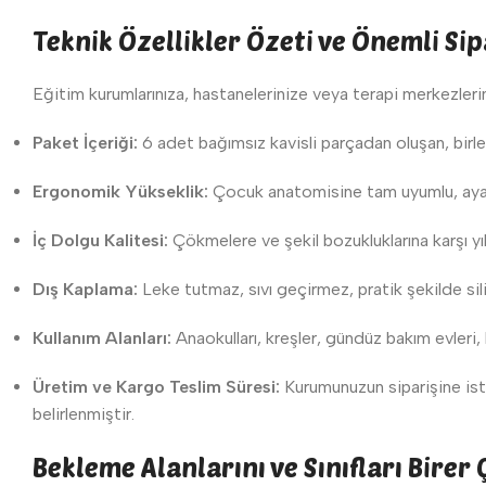
Teknik Özellikler Özeti ve Önemli Sip
Eğitim kurumlarınıza, hastanelerinize veya terapi merkezlerin
Paket İçeriği:
6 adet bağımsız kavisli parçadan oluşan, birl
Ergonomik Yükseklik:
Çocuk anatomisine tam uyumlu, ayakl
İç Dolgu Kalitesi:
Çökmelere ve şekil bozukluklarına karşı 
Dış Kaplama:
Leke tutmaz, sıvı geçirmez, pratik şekilde sil
Kullanım Alanları:
Anaokulları, kreşler, gündüz bakım evleri,
Üretim ve Kargo Teslim Süresi:
Kurumunuzun siparişine ist
belirlenmiştir.
Bekleme Alanlarını ve Sınıfları Birer