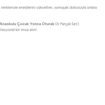
ı renkleriyle enerjilerini yükselten, yumuşak dokusuyla onlara
Anaokulu Çocuk Yonca Oturak
(6 Parçalı Set)
fesyonel bir imza atın!