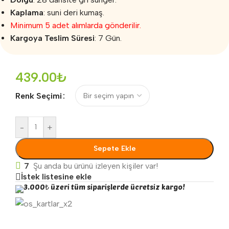
Kaplama
: suni deri kumaş.
Minimum 5 adet alımlarda gönderilir.
Kargoya Teslim Süresi
: 7 Gün.
439.00
₺
Renk Seçimi
-
+
Sepete Ekle
7
Şu anda bu ürünü izleyen kişiler var!
İstek listesine ekle
3.000₺ üzeri tüm siparişlerde ücretsiz kargo!