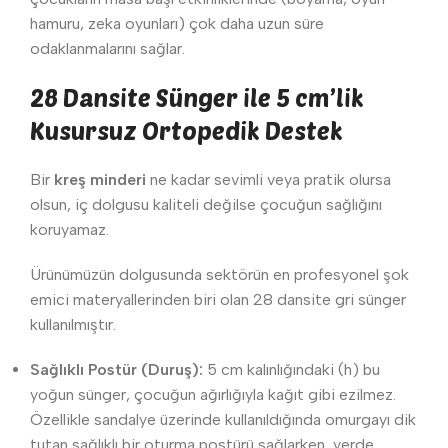
hamuru, zeka oyunları) çok daha uzun süre
odaklanmalarını sağlar.
28 Dansite Sünger ile 5 cm’lik
Kusursuz Ortopedik Destek
Bir
kreş minderi
ne kadar sevimli veya pratik olursa
olsun, iç dolgusu kaliteli değilse çocuğun sağlığını
koruyamaz.
Ürünümüzün dolgusunda sektörün en profesyonel şok
emici materyallerinden biri olan 28 dansite gri sünger
kullanılmıştır.
Sağlıklı Postür (Duruş):
5 cm kalınlığındaki (h) bu
yoğun sünger, çocuğun ağırlığıyla kağıt gibi ezilmez.
Özellikle sandalye üzerinde kullanıldığında omurgayı dik
tutan sağlıklı bir oturma postürü sağlarken, yerde