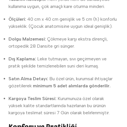
kullanıma uygun, çok amaçlı kare oturma minderi.
Ölçüleri:
40 cm x 40 cm genişlik ve 5 cm (h) konforlu
yükseklik. (Çocuk anatomisine uygun ideal genişlik).
Dolgu Malzemesi:
Çökmeye karşı ekstra dirençli,
ortopedik 28 Dansite gri sünger.
Dış Kaplama:
Leke tutmayan, sıvı geçirmeyen ve
pratik şekilde temizlenebilen suni deri kumaş.
Satın Alma Detayı:
Bu özel ürün, kurumsal ihtiyaçlar
gözetilerek
minimum 5 adet alımlarda gönderilir.
Kargoya Teslim Süresi:
Kurumunuza özel olarak
yüksek kalite standartlarında hazırlanan bu ürünün
kargoya teslimat süresi 7 Gün olarak belirlenmiştir.
Konforu ve Pratikliği