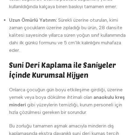
kullanıldığında kalçaya binen baskıyı tamamen emer.
Uzun Ömürlü Yatırım:
Sürekli üzerine oturulan, kimi
zaman çocukların üzerine zıpladığı bu ürün, 28 dansite
kalitesi sayesinde yıllarca süren yoğun sınıf kullanımında
dahi ilk günkü formunu ve 5 cm’lik kalınlığını muhafaza
eder.
Suni Deri Kaplama ile Saniyeler
İçinde Kurumsal Hijyen
Onlarca çocuğun gün boyu etkileşime girdiği, üzerine
yemek veya boya dökülme ihtimali olan
anaokulu kreş
minderi
gibi yüzeylerin temizliği, kurum personeli için
hızla çözülmesi gereken bir sorundur.
Bu zorluğu tamamen aşmak amacıyla minderin dış
kaplamasında ekstra dayanıklı suni deri kumaş tercih