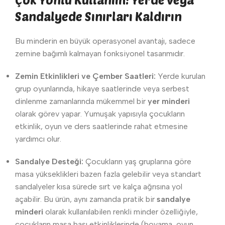
Sandalyede Sınırları Kaldırın
Bu minderin en büyük operasyonel avantajı, sadece
zemine bağımlı kalmayan fonksiyonel tasarımıdır.
Zemin Etkinlikleri ve Çember Saatleri:
Yerde kurulan
grup oyunlarında, hikaye saatlerinde veya serbest
dinlenme zamanlarında mükemmel bir
yer minderi
olarak görev yapar. Yumuşak yapısıyla çocukların
etkinlik, oyun ve ders saatlerinde rahat etmesine
yardımcı olur.
Sandalye Desteği:
Çocukların yaş gruplarına göre
masa yükseklikleri bazen fazla gelebilir veya standart
sandalyeler kısa sürede sırt ve kalça ağrısına yol
açabilir. Bu ürün, aynı zamanda pratik bir
sandalye
minderi
olarak kullanılabilen renkli minder özelliğiyle,
çocukların masa başı etkinliklerinde (boyama, oyun