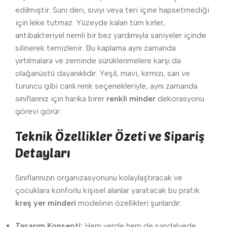
edilmiştir. Suni deri, sıvıyı veya teri içine hapsetmediği
için leke tutmaz. Yüzeyde kalan tüm kirler,
antibakteriyel nemli bir bez yardımıyla saniyeler içinde
silinerek temizlenir. Bu kaplama aynı zamanda
yırtılmalara ve zeminde sürüklenmelere karşı da
olağanüstü dayanıklıdır. Yeşil, mavi, kırmızı, sarı ve
turuncu gibi canlı renk seçenekleriyle, aynı zamanda
sınıflarınız için harika birer
renkli minder
dekorasyonu
görevi görür.
Teknik Özellikler Özeti ve Sipariş
Detayları
Sınıflarınızın organizasyonunu kolaylaştıracak ve
çocuklara konforlu kişisel alanlar yaratacak bu pratik
kreş yer minderi
modelinin özellikleri şunlardır:
Tasarım Konsepti:
Hem yerde hem de sandalyede