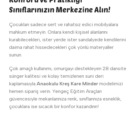
Sınıflarınızın Merkezine Alın!
Çocukları sadece sert ve rahatsız edici mobilyalara
mahkum etmeyin. Onlara kendi kişisel alanlarını
kurabilecekleri, ister yerde ister sandalyede kendilerini
daima rahat hissedecekleri çok yönlü materyaller
sunun.
Çok amaçlı kullanımı, omurgayı destekleyen 28 dansite
sünger kalitesi ve kolay temizlenen suni deri
kaplamasıyla
Anaokulu Kreş Kare Minder
modelimizi
hemen sipariş verin. Yengeç Eğitim Araçları
güvencesiyle mekanlarınıza renk, sınıflarınıza esneklik,
çocuklara ise sıcacık bir konfor kazandırın!