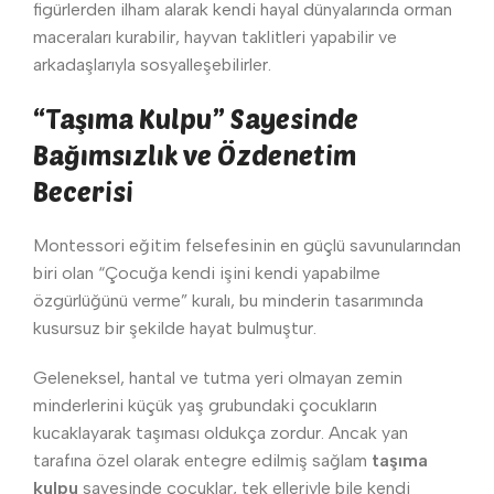
figürlerden ilham alarak kendi hayal dünyalarında orman
maceraları kurabilir, hayvan taklitleri yapabilir ve
arkadaşlarıyla sosyalleşebilirler.
“Taşıma Kulpu” Sayesinde
Bağımsızlık ve Özdenetim
Becerisi
Montessori eğitim felsefesinin en güçlü savunularından
biri olan “Çocuğa kendi işini kendi yapabilme
özgürlüğünü verme” kuralı, bu minderin tasarımında
kusursuz bir şekilde hayat bulmuştur.
Geleneksel, hantal ve tutma yeri olmayan zemin
minderlerini küçük yaş grubundaki çocukların
kucaklayarak taşıması oldukça zordur. Ancak yan
tarafına özel olarak entegre edilmiş sağlam
taşıma
kulpu
sayesinde çocuklar, tek elleriyle bile kendi