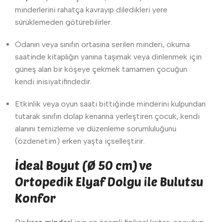
minderlerini rahatça kavrayıp diledikleri yere
sürüklemeden götürebilirler.
Odanın veya sınıfın ortasına serilen minderi, okuma
saatinde kitaplığın yanına taşımak veya dinlenmek için
güneş alan bir köşeye çekmek tamamen çocuğun
kendi inisiyatifindedir.
Etkinlik veya oyun saati bittiğinde minderini kulpundan
tutarak sınıfın dolap kenarına yerleştiren çocuk, kendi
alanını temizleme ve düzenleme sorumluluğunu
(özdenetim) erken yaşta içselleştirir.
İdeal Boyut (Ø 50 cm) ve
Ortopedik Elyaf Dolgu ile Bulutsu
Konfor