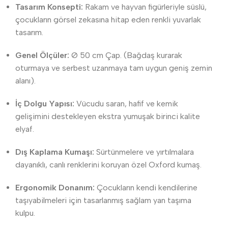
Tasarım Konsepti:
Rakam ve hayvan figürleriyle süslü,
çocukların görsel zekasına hitap eden renkli yuvarlak
tasarım.
Genel Ölçüler:
Ø 50 cm Çap. (Bağdaş kurarak
oturmaya ve serbest uzanmaya tam uygun geniş zemin
alanı).
İç Dolgu Yapısı:
Vücudu saran, hafif ve kemik
gelişimini destekleyen ekstra yumuşak birinci kalite
elyaf.
Dış Kaplama Kumaşı:
Sürtünmelere ve yırtılmalara
dayanıklı, canlı renklerini koruyan özel Oxford kumaş.
Ergonomik Donanım:
Çocukların kendi kendilerine
taşıyabilmeleri için tasarlanmış sağlam yan taşıma
kulpu.