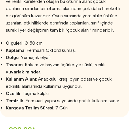
ve renkli karelerden oluşan bu oturma alanı; çocuk
odalarına sıradan bir oturma alanından çok daha hareketli
bir görünüm kazandırır. Oyun sırasında yere atılıp üstüne
uzanılan, etkinliklerde etrafında toplanılan, sınıf içinde
sürekli yer değiştiren tam bir “çocuk alanı” minderidir.
Ölçüleri
: Ø 50 cm.
Kaplama
: Fermuarlı Oxford kumaş.
Dolgu
: Yumuşak elyaf.
Tasarım
: Rakam ve hayvan figürleriyle süslü, renkli
yuvarlak minder
.
Kullanım Alanı
: Anaokulu, kreş, oyun odası ve çocuk
etkinlik alanlarında kullanıma uygundur.
Özellik
: Taşıma kulplu.
Temizlik
: Fermuarlı yapısı sayesinde pratik kullanım sunar.
Kargoya Teslim Süresi
: 7 Gün.