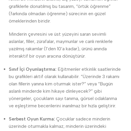
grafiklerle donatılmış bu tasarım, “örtük öğrenme”
(farkında olmadan öğrenme) sürecinin en güzel
örneklerinden biridir.
Minderin çevresini ve üst yüzeyini saran sevimli
aslanlar, filler, zürafalar, maymunlar ve canlı renklerle
yazılmış rakamlar (1’den 10’a kadar), ürünü anında
interaktif bir oyun aracına dönüştürür.
Sınıf İçi Oyunlaştırma:
Eğitmenler etkinlik saatlerinde
bu grafikleri aktif olarak kullanabilir. “Üzerinde 3 rakamı
olan fillerin yanına kim oturmak ister?” veya “Bugün
aslanlı minderde kim hikaye dinleyecek?” gibi
yönergeler, çocukların sayı tanıma, görsel odaklanma
ve eşleştirme becerilerini inanılmaz bir hızla geliştirir.
Serbest Oyun Kurma:
Çocuklar sadece minderin
üzerinde oturmakla kalmaz; minderin üzerindeki