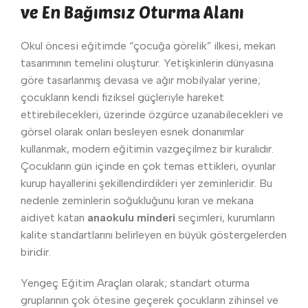
ve En Bağımsız Oturma Alanı
Okul öncesi eğitimde “çocuğa görelik” ilkesi, mekan
tasarımının temelini oluşturur. Yetişkinlerin dünyasına
göre tasarlanmış devasa ve ağır mobilyalar yerine;
çocukların kendi fiziksel güçleriyle hareket
ettirebilecekleri, üzerinde özgürce uzanabilecekleri ve
görsel olarak onları besleyen esnek donanımlar
kullanmak, modern eğitimin vazgeçilmez bir kuralıdır.
Çocukların gün içinde en çok temas ettikleri, oyunlar
kurup hayallerini şekillendirdikleri yer zeminleridir. Bu
nedenle zeminlerin soğukluğunu kıran ve mekana
aidiyet katan
anaokulu minderi
seçimleri, kurumların
kalite standartlarını belirleyen en büyük göstergelerden
biridir.
Yengeç Eğitim Araçları olarak; standart oturma
gruplarının çok ötesine geçerek çocukların zihinsel ve