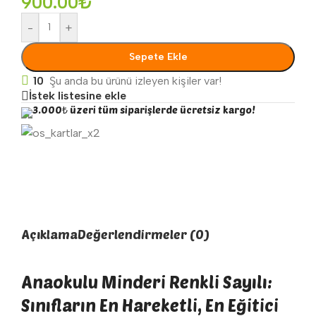
900.00
₺
-
+
Sepete Ekle
10
Şu anda bu ürünü izleyen kişiler var!
İstek listesine ekle
3.000₺ üzeri tüm siparişlerde ücretsiz kargo!
Açıklama
Değerlendirmeler (0)
Anaokulu Minderi Renkli Sayılı:
Sınıfların En Hareketli, En Eğitici