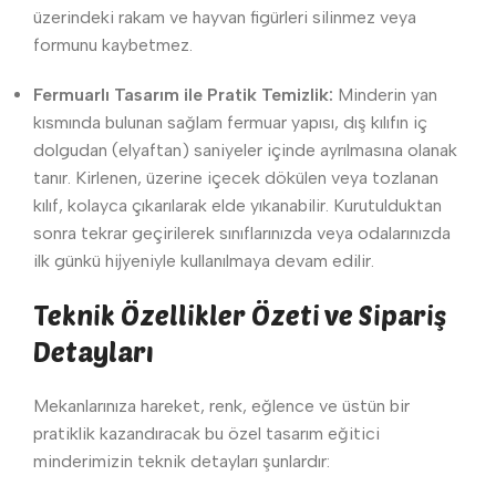
üzerindeki rakam ve hayvan figürleri silinmez veya
formunu kaybetmez.
Fermuarlı Tasarım ile Pratik Temizlik:
Minderin yan
kısmında bulunan sağlam fermuar yapısı, dış kılıfın iç
dolgudan (elyaftan) saniyeler içinde ayrılmasına olanak
tanır. Kirlenen, üzerine içecek dökülen veya tozlanan
kılıf, kolayca çıkarılarak elde yıkanabilir. Kurutulduktan
sonra tekrar geçirilerek sınıflarınızda veya odalarınızda
ilk günkü hijyeniyle kullanılmaya devam edilir.
Teknik Özellikler Özeti ve Sipariş
Detayları
Mekanlarınıza hareket, renk, eğlence ve üstün bir
pratiklik kazandıracak bu özel tasarım eğitici
minderimizin teknik detayları şunlardır: