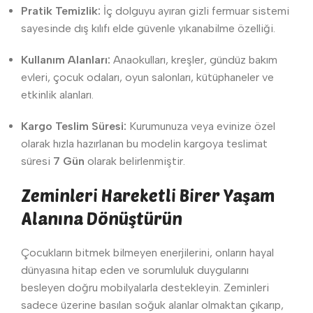
Pratik Temizlik:
İç dolguyu ayıran gizli fermuar sistemi
sayesinde dış kılıfı elde güvenle yıkanabilme özelliği.
Kullanım Alanları:
Anaokulları, kreşler, gündüz bakım
evleri, çocuk odaları, oyun salonları, kütüphaneler ve
etkinlik alanları.
Kargo Teslim Süresi:
Kurumunuza veya evinize özel
olarak hızla hazırlanan bu modelin kargoya teslimat
süresi
7 Gün
olarak belirlenmiştir.
Zeminleri Hareketli Birer Yaşam
Alanına Dönüştürün
Çocukların bitmek bilmeyen enerjilerini, onların hayal
dünyasına hitap eden ve sorumluluk duygularını
besleyen doğru mobilyalarla destekleyin. Zeminleri
sadece üzerine basılan soğuk alanlar olmaktan çıkarıp,