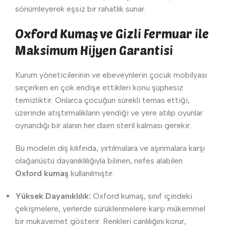
sönümleyerek eşsiz bir rahatlık sunar.
Oxford Kumaş ve Gizli Fermuar ile
Maksimum Hijyen Garantisi
Kurum yöneticilerinin ve ebeveynlerin çocuk mobilyası
seçerken en çok endişe ettikleri konu şüphesiz
temizliktir. Onlarca çocuğun sürekli temas ettiği,
üzerinde atıştırmalıkların yendiği ve yere atılıp oyunlar
oynandığı bir alanın her daim steril kalması gerekir.
Bu modelin dış kılıfında, yırtılmalara ve aşınmalara karşı
olağanüstü dayanıklılığıyla bilinen, nefes alabilen
Oxford kumaş
kullanılmıştır.
Yüksek Dayanıklılık:
Oxford kumaş, sınıf içindeki
çekişmelere, yerlerde sürüklenmelere karşı mükemmel
bir mukavemet gösterir. Renkleri canlılığını korur,