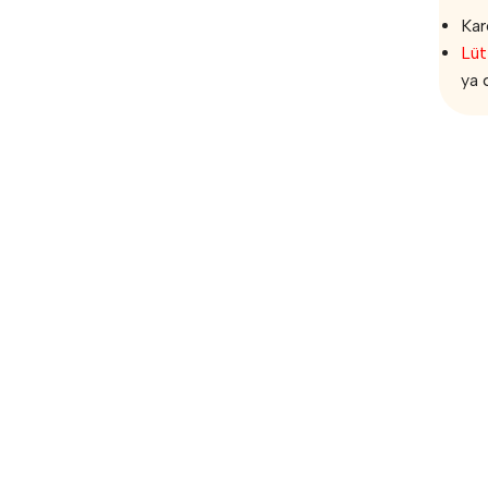
Kar
Lüt
ya 