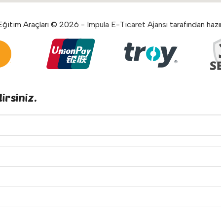
ğitim Araçları © 2026 -
Impula E-Ticaret Ajansı
tarafından hazır
irsiniz.