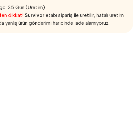
go: 25 Gün (Üretim)
fen dikkat!
Survivor
etabı sipariş ile üretilir, hatalı üretim
da yanlış ürün gönderimi haricinde iade alamıyoruz.