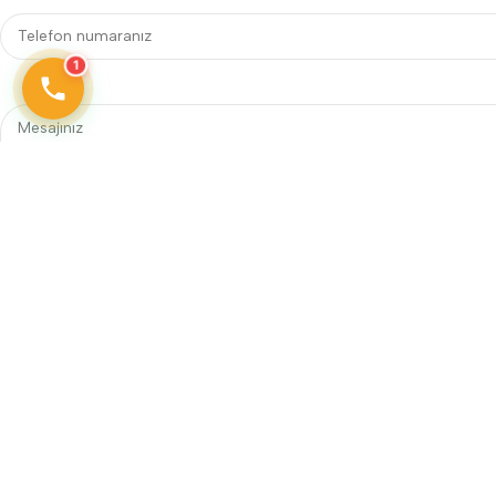
1
Telefon
0242 606 25 60