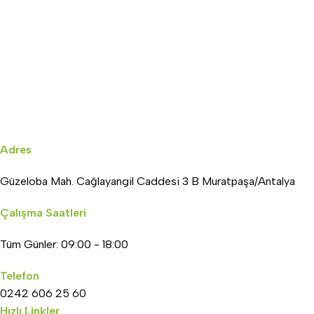
Adres
Güzeloba Mah. Cağlayangil Caddesi 3 B Muratpaşa/Antalya
Çalışma Saatleri
Tüm Günler: 09:00 - 18:00
Telefon
0242 606 25 60
Hızlı Linkler