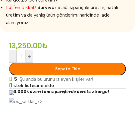
Lütfen dikkat!
Survivor
etabı sipariş ile üretilir, hatalı
üretim ya da yanlış ürün gönderimi haricinde iade
alamıyoruz.
13,250.00
₺
-
+
Sepete Ekle
5
Şu anda bu ürünü izleyen kişiler var!
İstek listesine ekle
3.000₺ üzeri tüm siparişlerde ücretsiz kargo!