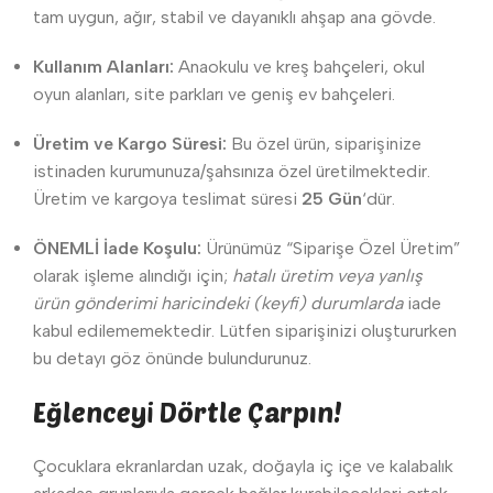
tam uygun, ağır, stabil ve dayanıklı ahşap ana gövde.
Kullanım Alanları:
Anaokulu ve kreş bahçeleri, okul
oyun alanları, site parkları ve geniş ev bahçeleri.
Üretim ve Kargo Süresi:
Bu özel ürün, siparişinize
istinaden kurumunuza/şahsınıza özel üretilmektedir.
Üretim ve kargoya teslimat süresi
25 Gün
‘dür.
ÖNEMLİ İade Koşulu:
Ürünümüz “Siparişe Özel Üretim”
olarak işleme alındığı için;
hatalı üretim veya yanlış
ürün gönderimi haricindeki (keyfi) durumlarda
iade
kabul edilememektedir. Lütfen siparişinizi oluştururken
bu detayı göz önünde bulundurunuz.
Eğlenceyi Dörtle Çarpın!
Çocuklara ekranlardan uzak, doğayla iç içe ve kalabalık