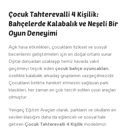
Çocuk Tahterevalli 4 Kişilik:
Bahçelerde Kalabalık ve Neşeli Bir
Oyun Deneyimi
Açık hava etkinlikleri, çocukların fiziksel ve sosyal
becerilerini geliştirmeleri için en doğal ortamı sunar.
Dijital dünyadan uzaklaşıp temiz havada vakit
geçirmeyi teşvik eden
çocuk bahçe oyuncakları
,
özellikle kalabalık arkadaş gruplarının vazgeçilmezidir.
Çocukların birlikte hareket etmesini sağlayan park
klasikleri, her zaman en çok tercih edilen oyun araçları
olmuştur.
Yengeç Eğitim Araçları olarak; parkların ve okulların en
sevilen klasiğini daha da eğlenceli ve sosyal hale
getiren
Çocuk Tahterevalli 4 Kişilik
modelimizi