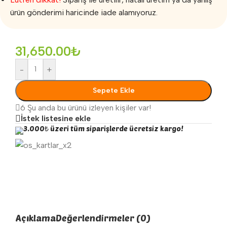
ürün gönderimi haricinde iade alamıyoruz.
31,650.00
₺
-
+
Sepete Ekle
6
Şu anda bu ürünü izleyen kişiler var!
İstek listesine ekle
3.000₺ üzeri tüm siparişlerde ücretsiz kargo!
Açıklama
Değerlendirmeler (0)