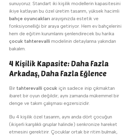
sunuyoruz. Standart iki kişilik modellerin kapasitesini
ikiye katlayan bu özel üretim tasarım, yüksek hacimli
bahçe oyuncakları
arayışınızda estetik ve
fonksiyonelliği bir araya getiriyor. Hem ev bahçelerini
hem de eğitim kurumlarını şenlendirecek bu harika
çocuk tahterevalli
modelinin detaylarına yakından
bakalım.
4 Kişilik Kapasite: Daha Fazla
Arkadaş, Daha Fazla Eğlence
Bir
tahterevalli çocuk
için sadece inip çıkmaktan
ibaret bir oyun değildir; aynı zamanda mükemmel bir
denge ve takım çalışması egzersizidir.
Bu 4 kişilik özel tasarım, aynı anda dört çocuğun
(ikişerli karşılıklı gruplar halinde) senkronize hareket
etmesini gerektirir. Çocuklar ortak bir ritim bulmak,