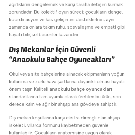
ağırlıklarını dengelemek ve karşı tarafla iletişim kurmak
zorundadır. Bu kolektif oyun süreci; çocukların denge,
koordinasyon ve kas gelişimini desteklerken, aynı
zamanda onlara takım ruhu, sosyalleşme ve empati gibi
hayati bilişsel beceriler kazandırır.
Dış Mekanlar İçin Güvenli
“Anaokulu Bahçe Oyuncakları”
Okul veya site bahçelerine alınacak ekipmanların yoğun
kullanıma ve zorlu hava şartlarına dayanıklı olması hayati
önem taşır. Kaliteli
anaokulu bahçe oyuncakları
standartlarına tam uyumlu olarak üretilen bu ürün, son
derece kalın ve ağır bir ahşap ana gövdeye sahiptir.
Dış mekan koşullarına karşı ekstra dirençli olan ahşap
iskeleti, yıllarca formunu kaybetmeden güvenle
kullanılabilir. Çocukların anatomisine uygun olarak