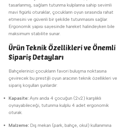
tasarlanmış, sağlam tutunma kulplarına sahip sevimli
mavi figürlü oturaklar, çocukların oyun sırasında rahat
etmesini ve güvenli bir şekilde tutunmasını sağlar.
Ergonomik yapısı sayesinde hareket halindeyken bile
maksimum stabilite sunar.
Ürün Teknik Özellikleri ve Önemli
Sipariş Detayları
Bahçelerinizi çocukların favori buluşma noktasına
çevirecek bu prestijli oyun aracının teknik özellikleri ve
sipariş koşulları şunlardır:
Kapasite:
Aynı anda 4 çocuğun (2v2) karşılıklı
oynayabileceği, tutunma kulplu 4 adet ergonomik
oturak.
Malzeme:
Dış mekan (park, bahçe, okul) kullanımına