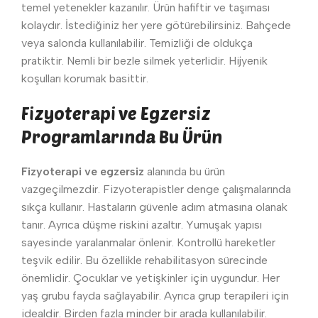
temel yetenekler kazanılır. Ürün hafiftir ve taşıması
kolaydır. İstediğiniz her yere götürebilirsiniz. Bahçede
veya salonda kullanılabilir. Temizliği de oldukça
pratiktir. Nemli bir bezle silmek yeterlidir. Hijyenik
koşulları korumak basittir.
Fizyoterapi ve Egzersiz
Programlarında Bu Ürün
Fizyoterapi ve egzersiz
alanında bu ürün
vazgeçilmezdir. Fizyoterapistler denge çalışmalarında
sıkça kullanır. Hastaların güvenle adım atmasına olanak
tanır. Ayrıca düşme riskini azaltır. Yumuşak yapısı
sayesinde yaralanmalar önlenir. Kontrollü hareketler
teşvik edilir. Bu özellikle rehabilitasyon sürecinde
önemlidir. Çocuklar ve yetişkinler için uygundur. Her
yaş grubu fayda sağlayabilir. Ayrıca grup terapileri için
idealdir. Birden fazla minder bir arada kullanılabilir.