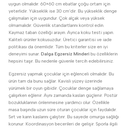
uygun olmalıdır. 60×60 cm ebatlar çoğu ortam için
yeterlidir. Yükseklik ise 30 cm’dir. Bu yükseklik denge
çalışmaları için uygundur. Çok alçak veya yüksek
olmamalıdır. Güvenlik standartlarını kontrol edin.
Kaymaz taban özelliği arayın. Ayrıca koku testi yapın.
Kaliteli ürünler kokusuzdur. Üretici garantisi ve iade
politikası da önemlidir. Tüm bu kriterler size en iyi
deneyimi sunar.
Dalga Egzersiz Minderi
bu özelliklerin
hepsini taşır. Bu nedenle güvenle tercih edebilirsiniz.
Egzersiz yapmak çocuklar için eğlenceli olmalıdır. Bu
ürün tam da bunu sağlar. Kavisli yüzey üzerinde
yürümek bir oyun gibidir. Çocuklar denge sağlamaya
çalışırken eğlenir. Aynı zamanda kasları güçlenir. Postür
bozukluklarının önlenmesine yardımcı olur. Özellikle
masa başında uzun süre oturan çocuklar için faydalıdır.
Sırt ve karın kaslarını çalıştırır. Bu sayede omurga sağlığı
korunur. Koordinasyon becerileri de gelişir. Sporla ilgili