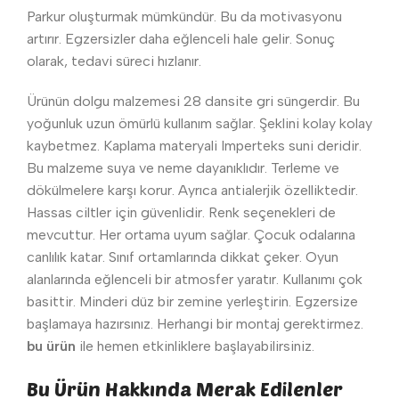
Parkur oluşturmak mümkündür. Bu da motivasyonu
artırır. Egzersizler daha eğlenceli hale gelir. Sonuç
olarak, tedavi süreci hızlanır.
Ürünün dolgu malzemesi 28 dansite gri süngerdir. Bu
yoğunluk uzun ömürlü kullanım sağlar. Şeklini kolay kolay
kaybetmez. Kaplama materyali Imperteks suni deridir.
Bu malzeme suya ve neme dayanıklıdır. Terleme ve
dökülmelere karşı korur. Ayrıca antialerjik özelliktedir.
Hassas ciltler için güvenlidir. Renk seçenekleri de
mevcuttur. Her ortama uyum sağlar. Çocuk odalarına
canlılık katar. Sınıf ortamlarında dikkat çeker. Oyun
alanlarında eğlenceli bir atmosfer yaratır. Kullanımı çok
basittir. Minderi düz bir zemine yerleştirin. Egzersize
başlamaya hazırsınız. Herhangi bir montaj gerektirmez.
bu ürün
ile hemen etkinliklere başlayabilirsiniz.
Bu Ürün Hakkında Merak Edilenler