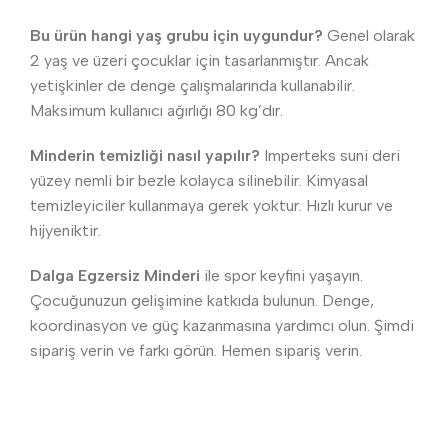
Bu ürün hangi yaş grubu için uygundur?
Genel olarak
2 yaş ve üzeri çocuklar için tasarlanmıştır. Ancak
yetişkinler de denge çalışmalarında kullanabilir.
Maksimum kullanıcı ağırlığı 80 kg’dır.
Minderin temizliği nasıl yapılır?
Imperteks suni deri
yüzey nemli bir bezle kolayca silinebilir. Kimyasal
temizleyiciler kullanmaya gerek yoktur. Hızlı kurur ve
hijyeniktir.
Dalga Egzersiz Minderi
ile spor keyfini yaşayın.
Çocuğunuzun gelişimine katkıda bulunun. Denge,
koordinasyon ve güç kazanmasına yardımcı olun. Şimdi
sipariş verin ve farkı görün. Hemen sipariş verin.