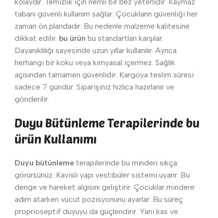
kolaydır. Temizlik için nemli bir bez yeterlidir. Kaymaz
tabanı güvenli kullanım sağlar. Çocukların güvenliği her
zaman ön plandadır. Bu nedenle malzeme kalitesine
dikkat edilir.
bu ürün
bu standartları karşılar.
Dayanıklılığı sayesinde uzun yıllar kullanılır. Ayrıca
herhangi bir koku veya kimyasal içermez. Sağlık
açısından tamamen güvenlidir. Kargoya teslim süresi
sadece 7 gündür. Siparişiniz hızlıca hazırlanır ve
gönderilir.
Duyu Bütünleme Terapilerinde bu
ürün Kullanımı
Duyu bütünleme
terapilerinde bu minderi sıkça
görürsünüz. Kavisli yapı vestibüler sistemi uyarır. Bu
denge ve hareket algısını geliştirir. Çocuklar mindere
adım atarken vücut pozisyonunu ayarlar. Bu süreç
proprioseptif duyuyu da güçlendirir. Yani kas ve