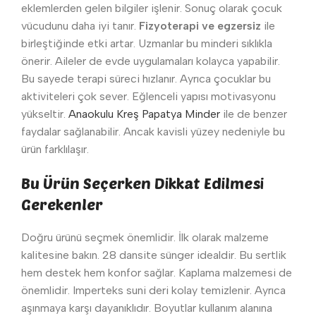
eklemlerden gelen bilgiler işlenir. Sonuç olarak çocuk
vücudunu daha iyi tanır.
Fizyoterapi ve egzersiz
ile
birleştiğinde etki artar. Uzmanlar bu minderi sıklıkla
önerir. Aileler de evde uygulamaları kolayca yapabilir.
Bu sayede terapi süreci hızlanır. Ayrıca çocuklar bu
aktiviteleri çok sever. Eğlenceli yapısı motivasyonu
yükseltir.
Anaokulu Kreş Papatya Minder
ile de benzer
faydalar sağlanabilir. Ancak kavisli yüzey nedeniyle bu
ürün farklılaşır.
Bu Ürün Seçerken Dikkat Edilmesi
Gerekenler
Doğru ürünü seçmek önemlidir. İlk olarak malzeme
kalitesine bakın. 28 dansite sünger idealdir. Bu sertlik
hem destek hem konfor sağlar. Kaplama malzemesi de
önemlidir. Imperteks suni deri kolay temizlenir. Ayrıca
aşınmaya karşı dayanıklıdır. Boyutlar kullanım alanına