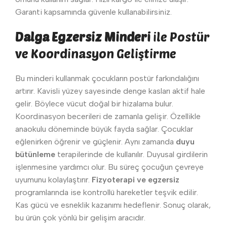
Garanti kapsamında güvenle kullanabilirsiniz.
Dalga Egzersiz Minderi
ile Postür
ve Koordinasyon Geliştirme
Bu minderi kullanmak çocukların postür farkındalığını
artırır. Kavisli yüzey sayesinde denge kasları aktif hale
gelir. Böylece vücut doğal bir hizalama bulur.
Koordinasyon becerileri de zamanla gelişir. Özellikle
anaokulu döneminde büyük fayda sağlar. Çocuklar
eğlenirken öğrenir ve güçlenir. Aynı zamanda
duyu
bütünleme
terapilerinde de kullanılır. Duyusal girdilerin
işlenmesine yardımcı olur. Bu süreç çocuğun çevreye
uyumunu kolaylaştırır.
Fizyoterapi ve egzersiz
programlarında ise kontrollü hareketler teşvik edilir.
Kas gücü ve esneklik kazanımı hedeflenir. Sonuç olarak,
bu ürün çok yönlü bir gelişim aracıdır.