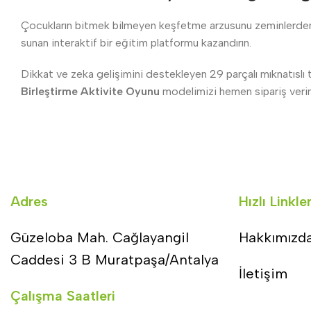
Çocukların bitmek bilmeyen keşfetme arzusunu zeminlerden du
sunan interaktif bir eğitim platformu kazandırın.
Dikkat ve zeka gelişimini destekleyen 29 parçalı mıknatısl
Birleştirme Aktivite Oyunu
modelimizi hemen sipariş verin. 
Adres
Hızlı Linkle
Güzeloba Mah. Cağlayangil
Hakkımızd
Caddesi 3 B Muratpaşa/Antalya
İletişim
Çalışma Saatleri