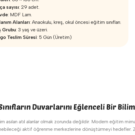
ça sayısı
: 29 adet.
vde
: MDF Lam.
lanım Alanları
: Anaokulu, kreş, okul öncesi eğitim sınıfları.
ş Grubu
: 3 yaş ve üzeri.
go Teslim Süresi
: 5 Gün (Üretim)
ınıfların Duvarlarını Eğlenceli Bir Bilim
im asılan atıl alanlar olmak zorunda değildir. Modern eğitim mimar
enebileceği aktif öğrenme merkezlerine dönüştürmeyi hedefler.