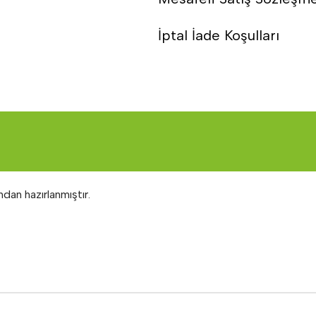
İptal İade Koşulları
ndan hazırlanmıştır.