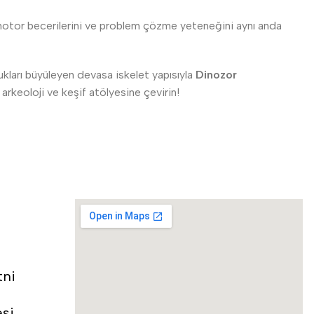
, motor becerilerini ve problem çözme yeteneğini aynı anda
kları büyüleyen devasa iskelet yapısıyla
Dinozor
arkeoloji ve keşif atölyesine çevirin!
tni
esi