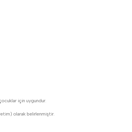
 çocuklar için uygundur.
tim) olarak belirlenmiştir.