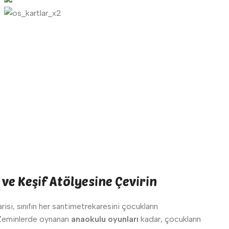
 ve Keşif Atölyesine Çevirin
isi, sınıfın her santimetrekaresini çocukların
 Zeminlerde oynanan
anaokulu oyunları
kadar, çocukların