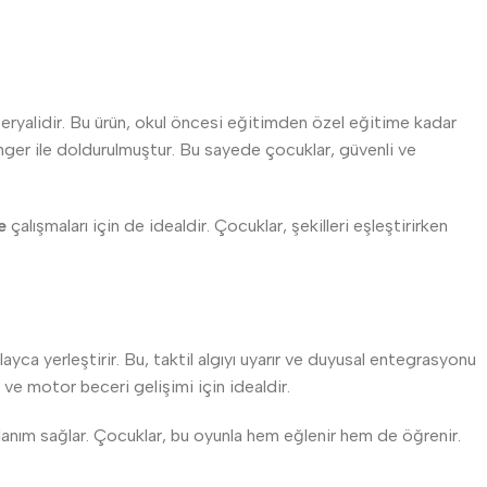
teryalidir. Bu ürün, okul öncesi eğitimden özel eğitime kadar
ünger ile doldurulmuştur. Bu sayede çocuklar, güvenli ve
e
çalışmaları için de idealdir. Çocuklar, şekilleri eşleştirirken
layca yerleştirir. Bu, taktil algıyı uyarır ve duyusal entegrasyonu
 ve motor beceri gelişimi için idealdir.
ullanım sağlar. Çocuklar, bu oyunla hem eğlenir hem de öğrenir.