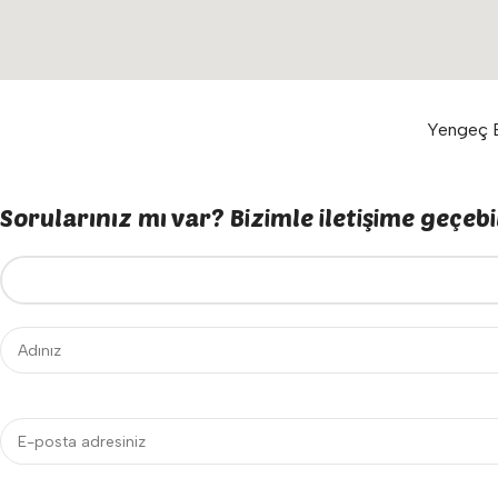
Yengeç E
Sorularınız mı var? Bizimle iletişime geçebil