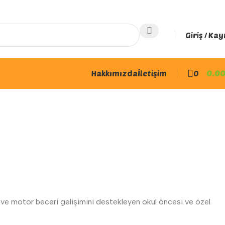
Giriş / Kay
Hakkımızda
İletişim
0
0.0
ı ve motor beceri gelişimini destekleyen okul öncesi ve özel