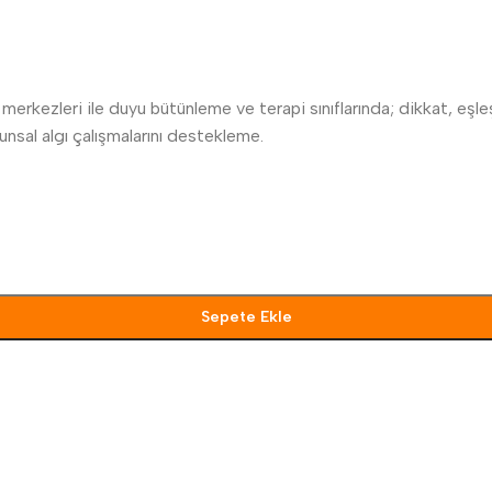
merkezleri ile duyu bütünleme ve terapi sınıflarında; dikkat, eşleş
unsal algı çalışmalarını destekleme.
Sepete Ekle