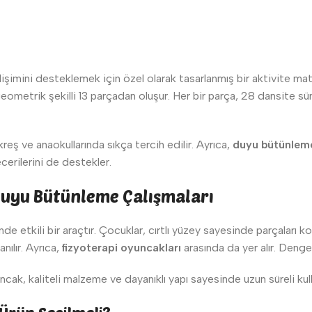
u
lişimini desteklemek için özel olarak tasarlanmış bir aktivite ma
 geometrik şekilli 13 parçadan oluşur. Her bir parça, 28 dansite s
reş ve anaokullarında sıkça tercih edilir. Ayrıca,
duyu bütünlem
cerilerini de destekler.
 Duyu Bütünleme Çalışmaları
de etkili bir araçtır. Çocuklar, cırtlı yüzey sayesinde parçaları ko
nılır. Ayrıca,
fizyoterapi oyuncakları
arasında da yer alır. Denge
 Ancak, kaliteli malzeme ve dayanıklı yapı sayesinde uzun süreli k