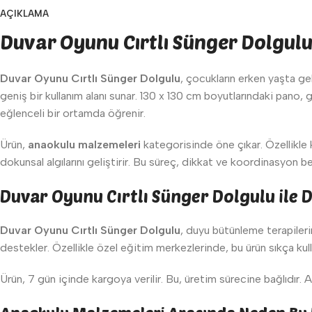
AÇIKLAMA
Duvar Oyunu Cırtlı Sünger Dolgul
Duvar Oyunu Cırtlı Sünger Dolgulu
, çocukların erken yaşta ge
geniş bir kullanım alanı sunar. 130 x 130 cm boyutlarındaki pano,
eğlenceli bir ortamda öğrenir.
Ürün,
anaokulu malzemeleri
kategorisinde öne çıkar. Özellikle k
dokunsal algılarını geliştirir. Bu süreç, dikkat ve koordinasyon be
Duvar Oyunu Cırtlı Sünger Dolgulu ile
Duvar Oyunu Cırtlı Sünger Dolgulu
, duyu bütünleme terapilerin
destekler. Özellikle özel eğitim merkezlerinde, bu ürün sıkça kulla
Ürün, 7 gün içinde kargoya verilir. Bu, üretim sürecine bağlıdır.