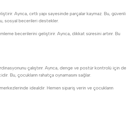
ştirir. Ayrıca, cırtlı yapı sayesinde parçalar kaymaz. Bu, güvenli
u, sosyal becerileri destekler.
eme becerilerini geliştirir. Ayrıca, dikkat süresini artırır. Bu
dinasyonunu çalıştırır. Ayrıca, denge ve postür kontrolü için de
cidir. Bu, çocukların rahatça oynamasını sağlar.
 merkezlerinde idealdir. Hemen sipariş verin ve çocukların