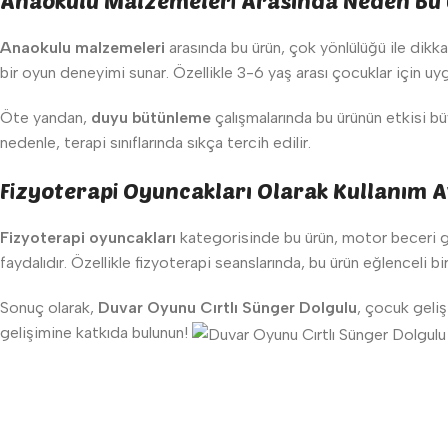
Anaokulu Malzemeleri Arasında Neden Bu 
Anaokulu malzemeleri
arasında bu ürün, çok yönlülüğü ile dikkat
bir oyun deneyimi sunar. Özellikle 3-6 yaş arası çocuklar için uyg
Öte yandan,
duyu bütünleme
çalışmalarında bu ürünün etkisi büy
nedenle, terapi sınıflarında sıkça tercih edilir.
Fizyoterapi Oyuncakları Olarak Kullanım A
Fizyoterapi oyuncakları
kategorisinde bu ürün, motor beceri gel
faydalıdır. Özellikle fizyoterapi seanslarında, bu ürün eğlenceli b
Sonuç olarak,
Duvar Oyunu Cırtlı Sünger Dolgulu
, çocuk geliş
gelişimine katkıda bulunun!