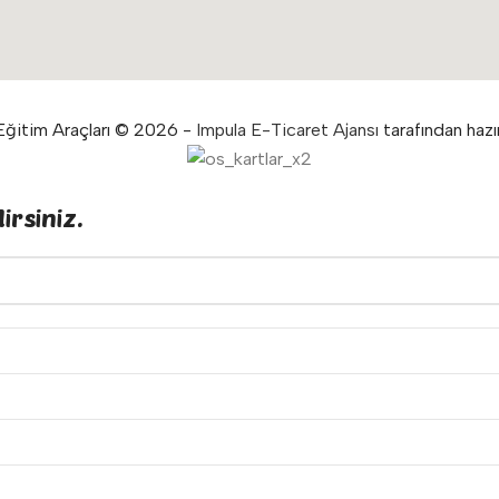
ğitim Araçları © 2026 -
Impula E-Ticaret Ajansı
tarafından hazır
irsiniz.