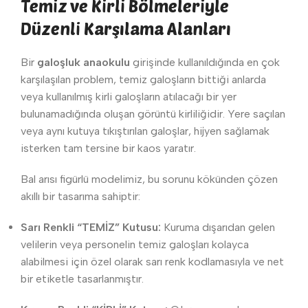
Temiz ve Kirli Bölmeleriyle
Düzenli Karşılama Alanları
Bir
galoşluk anaokulu
girişinde kullanıldığında en çok
karşılaşılan problem, temiz galoşların bittiği anlarda
veya kullanılmış kirli galoşların atılacağı bir yer
bulunamadığında oluşan görüntü kirliliğidir. Yere saçılan
veya aynı kutuya tıkıştırılan galoşlar, hijyen sağlamak
isterken tam tersine bir kaos yaratır.
Bal arısı figürlü modelimiz, bu sorunu kökünden çözen
akıllı bir tasarıma sahiptir:
Sarı Renkli “TEMİZ” Kutusu:
Kuruma dışarıdan gelen
velilerin veya personelin temiz galoşları kolayca
alabilmesi için özel olarak sarı renk kodlamasıyla ve net
bir etiketle tasarlanmıştır.