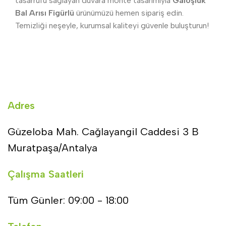
tasarrufu sağlayan duvara monte tasarımıyla
Galoşluk
Bal Arısı Figürlü
ürünümüzü hemen sipariş edin.
Temizliği neşeyle, kurumsal kaliteyi güvenle buluşturun!
Adres
Güzeloba Mah. Cağlayangil Caddesi 3 B
Muratpaşa/Antalya
Çalışma Saatleri
Tüm Günler: 09:00 - 18:00