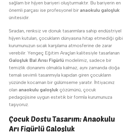
sağlam bir hijyen bariyeri oluşturmaktır. Bu bariyerin en
önemli parçası ise profesyonel bir
anaokulu galoşluk
ünitesidir.
Sıradan, renksiz ve donuk tasarımlara sahip endüstriyel
hijyen kutuları, çocukların dünyasına hitap etmediği gibi
kurumunuzun sıcak karşılama atmosferine de zarar
verebilir. Yengeç Eğitim Araçları kalitesiyle tasarlanan
Galoşluk Bal Arısı Figürlü
modelimiz, sadece bir
temizlik donanımı olmakla kalmaz; aynı zamanda doğa
temalı sevimli tasarımıyla kapıdan giren çocukların
yüzünde kocaman bir gülümseme yaratır. İhtiyacınız
olan
anaokulu galoşluk
çözümünü, çocuk
pedagojisine uygun estetik bir formla kurumunuza
taşıyoruz.
Çocuk Dostu Tasarım: Anaokulu
Arı Figürlü Galoşluk