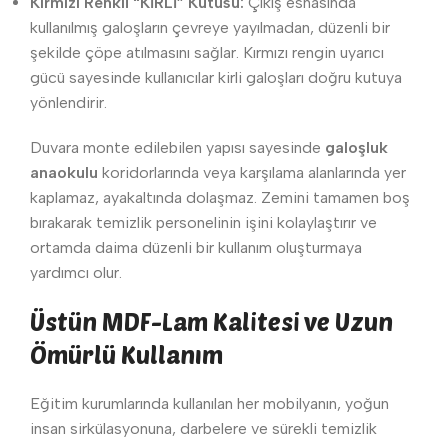
Kırmızı Renkli “KİRLİ” Kutusu:
Çıkış esnasında
kullanılmış galoşların çevreye yayılmadan, düzenli bir
şekilde çöpe atılmasını sağlar. Kırmızı rengin uyarıcı
gücü sayesinde kullanıcılar kirli galoşları doğru kutuya
yönlendirir.
Duvara monte edilebilen yapısı sayesinde
galoşluk
anaokulu
koridorlarında veya karşılama alanlarında yer
kaplamaz, ayakaltında dolaşmaz. Zemini tamamen boş
bırakarak temizlik personelinin işini kolaylaştırır ve
ortamda daima düzenli bir kullanım oluşturmaya
yardımcı olur.
Üstün MDF-Lam Kalitesi ve Uzun
Ömürlü Kullanım
Eğitim kurumlarında kullanılan her mobilyanın, yoğun
insan sirkülasyonuna, darbelere ve sürekli temizlik