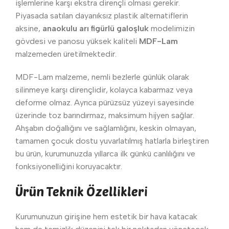
işlemlerine karşı ekstra dirençli olması gerekir.
Piyasada satılan dayanıksız plastik alternatiflerin
aksine,
anaokulu arı figürlü galoşluk
modelimizin
gövdesi ve panosu yüksek kaliteli
MDF-Lam
malzemeden üretilmektedir.
MDF-Lam malzeme, nemli bezlerle günlük olarak
silinmeye karşı dirençlidir, kolayca kabarmaz veya
deforme olmaz. Ayrıca pürüzsüz yüzeyi sayesinde
üzerinde toz barındırmaz, maksimum hijyen sağlar.
Ahşabın doğallığını ve sağlamlığını, keskin olmayan,
tamamen çocuk dostu yuvarlatılmış hatlarla birleştiren
bu ürün, kurumunuzda yıllarca ilk günkü canlılığını ve
fonksiyonelliğini koruyacaktır.
Ürün Teknik Özellikleri
Kurumunuzun girişine hem estetik bir hava katacak