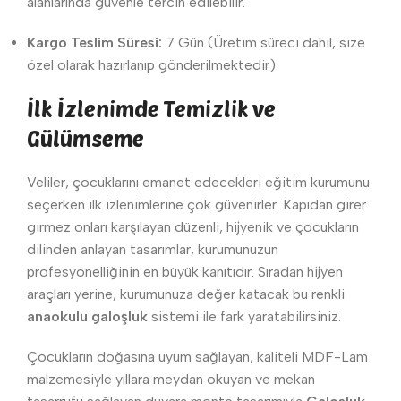
alanlarında güvenle tercih edilebilir.
Kargo Teslim Süresi:
7 Gün (Üretim süreci dahil, size
özel olarak hazırlanıp gönderilmektedir).
İlk İzlenimde Temizlik ve
Gülümseme
Veliler, çocuklarını emanet edecekleri eğitim kurumunu
seçerken ilk izlenimlerine çok güvenirler. Kapıdan girer
girmez onları karşılayan düzenli, hijyenik ve çocukların
dilinden anlayan tasarımlar, kurumunuzun
profesyonelliğinin en büyük kanıtıdır. Sıradan hijyen
araçları yerine, kurumunuza değer katacak bu renkli
anaokulu galoşluk
sistemi ile fark yaratabilirsiniz.
Çocukların doğasına uyum sağlayan, kaliteli MDF-Lam
malzemesiyle yıllara meydan okuyan ve mekan