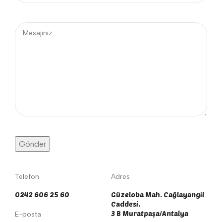
Telefon
Adres
0242 606 25 60
Güzeloba Mah. Cağlayangil
Caddesi.
3 B Muratpaşa/Antalya
E-posta