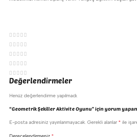
Değerlendirmeler
Henüz değerlendirme yapılmadı.
“Geometrik Şekiller Aktivite Oyunu” için yorum yapan il
E-posta adresiniz yayınlanmayacak.
Gerekli alanlar
*
ile işa
Derecelendirmeniz
*