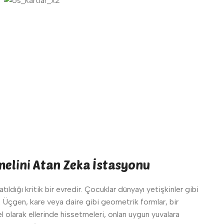
melini Atan Zeka İstasyonu
ıldığı kritik bir evredir. Çocuklar dünyayı yetişkinler gibi
 Üçgen, kare veya daire gibi geometrik formlar, bir
l olarak ellerinde hissetmeleri, onları uygun yuvalara