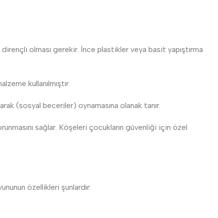
irençli olması gerekir. İnce plastikler veya basit yapıştırma
alzeme kullanılmıştır.
arak (sosyal beceriler) oynamasına olanak tanır.
runmasını sağlar. Köşeleri çocukların güvenliği için özel
nunun özellikleri şunlardır: