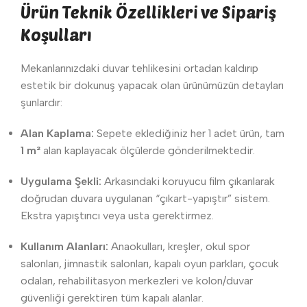
Ürün Teknik Özellikleri ve Sipariş
Koşulları
Mekanlarınızdaki duvar tehlikesini ortadan kaldırıp
estetik bir dokunuş yapacak olan ürünümüzün detayları
şunlardır:
Alan Kaplama:
Sepete eklediğiniz her 1 adet ürün, tam
1 m²
alan kaplayacak ölçülerde gönderilmektedir.
Uygulama Şekli:
Arkasındaki koruyucu film çıkarılarak
doğrudan duvara uygulanan “çıkart-yapıştır” sistem.
Ekstra yapıştırıcı veya usta gerektirmez.
Kullanım Alanları:
Anaokulları, kreşler, okul spor
salonları, jimnastik salonları, kapalı oyun parkları, çocuk
odaları, rehabilitasyon merkezleri ve kolon/duvar
güvenliği gerektiren tüm kapalı alanlar.