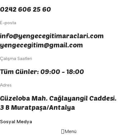
0242 606 25 60
E-posta
info@yengecegitimaraclari.com
yengecegitim@gmail.com
Çalışma Saatleri
Tüm Günler: 09:00 - 18:00
Adres
Güzeloba Mah. Cağlayangil Caddesi.
3 B Muratpaşa/Antalya
Sosyal Medya
Menü