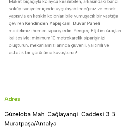
Maket bıçağıyla kolayca kesilebilen, arkasındaki bandı
söküp saniyeler içinde uygulayabileceğiniz ve esnek
yapısıyla en keskin kolonları bile yumuşacık bir yastığa
çeviren
Kendinden Yapışkanlı Duvar Paneli
modelimizi hemen sipariş edin. Yengeç Eğitim Araçları
kalitesiyle; minimum 10 metrekarelik siparişinizi
oluşturun, mekanlarınızı anında güvenli, yalıtımlı ve
estetik bir görünüme kavuşturun!
Adres
Güzeloba Mah. Cağlayangil Caddesi 3 B
Muratpaşa/Antalya