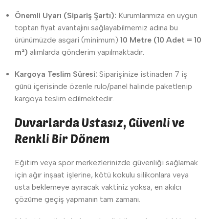
Önemli Uyarı (Sipariş Şartı):
Kurumlarımıza en uygun
toptan fiyat avantajını sağlayabilmemiz adına bu
ürünümüzde asgari (minimum)
10 Metre (10 Adet = 10
m²)
alımlarda gönderim yapılmaktadır.
Kargoya Teslim Süresi:
Siparişinize istinaden 7 iş
günü içerisinde özenle rulo/panel halinde paketlenip
kargoya teslim edilmektedir.
Duvarlarda Ustasız, Güvenli ve
Renkli Bir Dönem
Eğitim veya spor merkezlerinizde güvenliği sağlamak
için ağır inşaat işlerine, kötü kokulu silikonlara veya
usta beklemeye ayıracak vaktiniz yoksa, en akılcı
çözüme geçiş yapmanın tam zamanı.