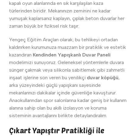
kapalı oyun alanlarında en sık karşılaşılan kaza
türlerinden biridir. Mekanınızın zeminini ne kadar
yumuşak kaplarsanız kaplayın, çıplak beton duvarlar her
zaman büyük bir fiziksel risk taşır.
Yengeç Eğitim Araçları olarak; bu tehlikeyi ortadan
kaldırırken kurumunuza muazzam bir pratiklik ve estetik
kazandıran
Kendinden Yapışkanlı Duvar Paneli
modelimizi sunuyoruz. Geleneksel yöntemlerle duvara
sünger çakmak veya silikonla sabitlemek gibi zahmetli
inşaat işlerine son veren bu yenilikçi
duvar köpüğü
,
arka yüzeyindeki güçlü yapışkanı sayesinde
mekanlarınızı dakikalar içinde güvenliğe kavuşturur.
Anaokullarından spor salonlarına kadar geniş bir kullanım
alanına sahip olan bu akıllı izolasyon ve koruma
sisteminin avantajlarını birlikte detaylandıralım.
Çıkart Yapıştır Pratikliği ile