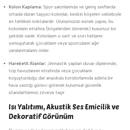
Kolon Kaplama:
Spor salonlarında ve geniş sınıflarda
ortada duran taşıyıcı kolonlar, keskin köşeleri sebebiyle
en tehlikeli noktalardır. Ürünümüzün esnek yapısı, bu
kolonların etrafına (köşelerden dönerek) kusursuz bir
şekilde sarılır. Kolonların o sert ve sivri hatlarını
yumuşatarak çocukların veya sporcuların ağır
yaralanmalarını önler.
Hareketli Alanlar:
Jimnastik yapılan duvar diplerinde,
top havuzlarının etrafında veya çocukların
koşuşturduğu dar anaokulu koridorlarında adeta bir
hava yastığı görevi görerek kurumsal güvenlik
standartlarınızı zirveye taşır.
Isı Yalıtımı, Akustik Ses Emicilik ve
Dekoratif Görünüm