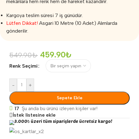
mekânlara hem renk hem de hareket kazandırır.
Kargoya teslim süresi 7 iş günüdür.
Lütfen Dikkat!
Asgari 10 Metre (10 Adet) Alımlarda
gönderilir.
459.90
₺
549.90
₺
Renk Seçimi
-
+
Sepete Ekle
17
Şu anda bu ürünü izleyen kişiler var!
İstek listesine ekle
3.000₺ üzeri tüm siparişlerde ücretsiz kargo!