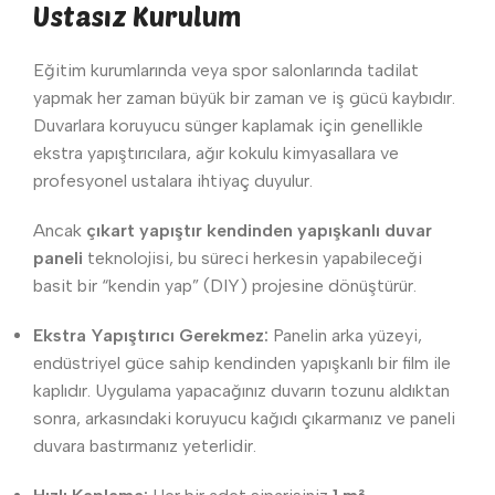
Ustasız Kurulum
Eğitim kurumlarında veya spor salonlarında tadilat
yapmak her zaman büyük bir zaman ve iş gücü kaybıdır.
Duvarlara koruyucu sünger kaplamak için genellikle
ekstra yapıştırıcılara, ağır kokulu kimyasallara ve
profesyonel ustalara ihtiyaç duyulur.
Ancak
çıkart yapıştır kendinden yapışkanlı duvar
paneli
teknolojisi, bu süreci herkesin yapabileceği
basit bir “kendin yap” (DIY) projesine dönüştürür.
Ekstra Yapıştırıcı Gerekmez:
Panelin arka yüzeyi,
endüstriyel güce sahip kendinden yapışkanlı bir film ile
kaplıdır. Uygulama yapacağınız duvarın tozunu aldıktan
sonra, arkasındaki koruyucu kağıdı çıkarmanız ve paneli
duvara bastırmanız yeterlidir.