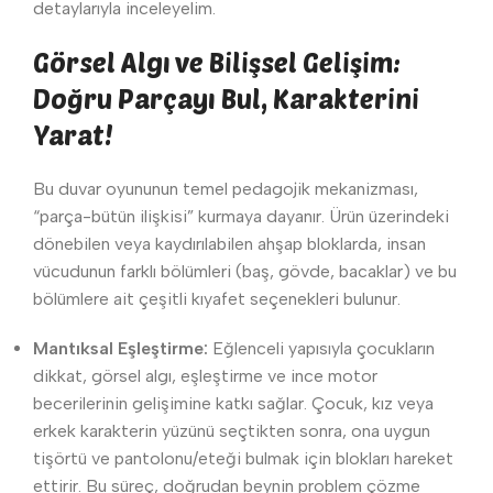
detaylarıyla inceleyelim.
Görsel Algı ve Bilişsel Gelişim:
Doğru Parçayı Bul, Karakterini
Yarat!
Bu duvar oyununun temel pedagojik mekanizması,
“parça-bütün ilişkisi” kurmaya dayanır. Ürün üzerindeki
dönebilen veya kaydırılabilen ahşap bloklarda, insan
vücudunun farklı bölümleri (baş, gövde, bacaklar) ve bu
bölümlere ait çeşitli kıyafet seçenekleri bulunur.
Mantıksal Eşleştirme:
Eğlenceli yapısıyla çocukların
dikkat, görsel algı, eşleştirme ve ince motor
becerilerinin gelişimine katkı sağlar. Çocuk, kız veya
erkek karakterin yüzünü seçtikten sonra, ona uygun
tişörtü ve pantolonu/eteği bulmak için blokları hareket
ettirir. Bu süreç, doğrudan beynin problem çözme