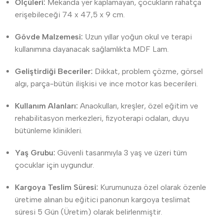
Ölçüleri:
Mekanda yer kaplamayan, çocukların rahatça
erişebileceği 74 x 47,5 x 9 cm.
Gövde Malzemesi:
Uzun yıllar yoğun okul ve terapi
kullanımına dayanacak sağlamlıkta MDF Lam.
Geliştirdiği Beceriler:
Dikkat, problem çözme, görsel
algı, parça-bütün ilişkisi ve ince motor kas becerileri.
Kullanım Alanları:
Anaokulları, kreşler, özel eğitim ve
rehabilitasyon merkezleri, fizyoterapi odaları, duyu
bütünleme klinikleri.
Yaş Grubu:
Güvenli tasarımıyla 3 yaş ve üzeri tüm
çocuklar için uygundur.
Kargoya Teslim Süresi:
Kurumunuza özel olarak özenle
üretime alınan bu eğitici panonun kargoya teslimat
süresi 5 Gün (Üretim) olarak belirlenmiştir.