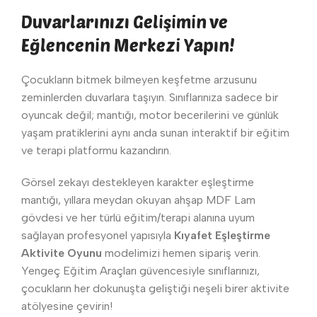
Duvarlarınızı Gelişimin ve
Eğlencenin Merkezi Yapın!
Çocukların bitmek bilmeyen keşfetme arzusunu
zeminlerden duvarlara taşıyın. Sınıflarınıza sadece bir
oyuncak değil; mantığı, motor becerilerini ve günlük
yaşam pratiklerini aynı anda sunan interaktif bir eğitim
ve terapi platformu kazandırın.
Görsel zekayı destekleyen karakter eşleştirme
mantığı, yıllara meydan okuyan ahşap MDF Lam
gövdesi ve her türlü eğitim/terapi alanına uyum
sağlayan profesyonel yapısıyla
Kıyafet Eşleştirme
Aktivite Oyunu
modelimizi hemen sipariş verin.
Yengeç Eğitim Araçları güvencesiyle sınıflarınızı,
çocukların her dokunuşta geliştiği neşeli birer aktivite
atölyesine çevirin!