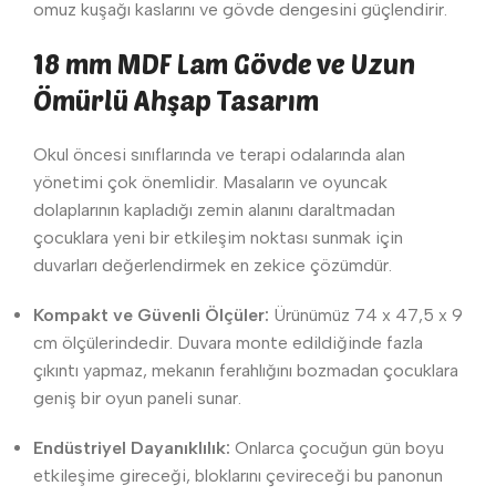
omuz kuşağı kaslarını ve gövde dengesini güçlendirir.
18 mm MDF Lam Gövde ve Uzun
Ömürlü Ahşap Tasarım
Okul öncesi sınıflarında ve terapi odalarında alan
yönetimi çok önemlidir. Masaların ve oyuncak
dolaplarının kapladığı zemin alanını daraltmadan
çocuklara yeni bir etkileşim noktası sunmak için
duvarları değerlendirmek en zekice çözümdür.
Kompakt ve Güvenli Ölçüler:
Ürünümüz 74 x 47,5 x 9
cm ölçülerindedir. Duvara monte edildiğinde fazla
çıkıntı yapmaz, mekanın ferahlığını bozmadan çocuklara
geniş bir oyun paneli sunar.
Endüstriyel Dayanıklılık:
Onlarca çocuğun gün boyu
etkileşime gireceği, bloklarını çevireceği bu panonun