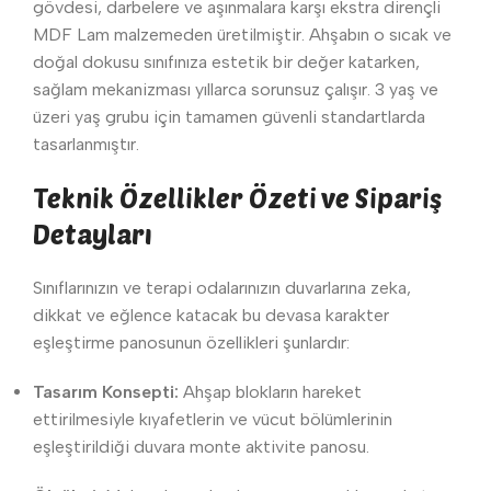
gövdesi, darbelere ve aşınmalara karşı ekstra dirençli
MDF Lam malzemeden üretilmiştir. Ahşabın o sıcak ve
doğal dokusu sınıfınıza estetik bir değer katarken,
sağlam mekanizması yıllarca sorunsuz çalışır. 3 yaş ve
üzeri yaş grubu için tamamen güvenli standartlarda
tasarlanmıştır.
Teknik Özellikler Özeti ve Sipariş
Detayları
Sınıflarınızın ve terapi odalarınızın duvarlarına zeka,
dikkat ve eğlence katacak bu devasa karakter
eşleştirme panosunun özellikleri şunlardır:
Tasarım Konsepti:
Ahşap blokların hareket
ettirilmesiyle kıyafetlerin ve vücut bölümlerinin
eşleştirildiği duvara monte aktivite panosu.