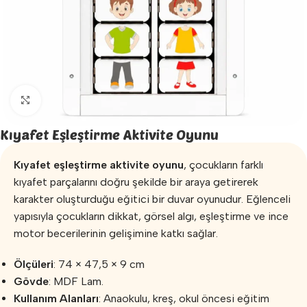
Büyütmek için tıklayın
Kıyafet Eşleştirme Aktivite Oyunu
Kıyafet eşleştirme aktivite oyunu
, çocukların farklı
kıyafet parçalarını doğru şekilde bir araya getirerek
karakter oluşturduğu eğitici bir duvar oyunudur. Eğlenceli
yapısıyla çocukların dikkat, görsel algı, eşleştirme ve ince
motor becerilerinin gelişimine katkı sağlar.
Ölçüleri
: 74 × 47,5 × 9 cm
Gövde
: MDF Lam.
Kullanım Alanları
: Anaokulu, kreş, okul öncesi eğitim