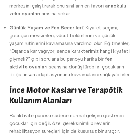
merkezini çalıştırarak onu sınıfların en favori
anaokulu
zeka oyunları
arasına sokar.
Günlük Yaşam ve Fen Becerileri:
Kıyafet seçimi,
çocuğun mevsimleri, vücut bölümlerini ve günlük
yaşam rutinlerini kavramasına yardımcı olur. Eğitmenler,
“Dışarıda kar yağıyor, sence karakterimiz hangi kıyafeti
giymeli?” gibi sorularla bu panoyu harika bir
fen
aktivite oyunları
seansına dönüştürebilir, çocukların
doğa-insan adaptasyonunu kavramalarını sağlayabilirler.
İnce Motor Kasları ve Terapötik
Kullanım Alanları
Bu aktivite panosu sadece normal gelişim gösteren
çocuklar için değil, özel gereksinimli bireylerin
rehabilitasyon süreçleri için de kusursuz bir araçtır.