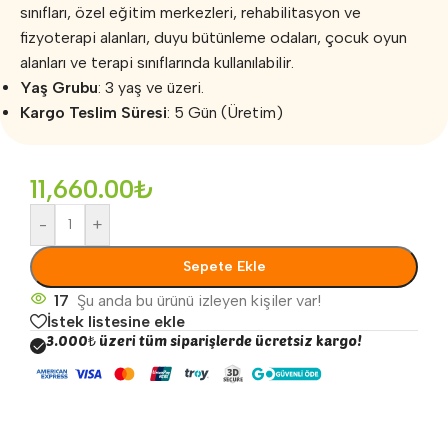
sınıfları, özel eğitim merkezleri, rehabilitasyon ve
fizyoterapi alanları, duyu bütünleme odaları, çocuk oyun
alanları ve terapi sınıflarında kullanılabilir.
Yaş Grubu
: 3 yaş ve üzeri.
Kargo Teslim Süresi
: 5 Gün (Üretim)
11,660.00
₺
-
+
Sepete Ekle
17
Şu anda bu ürünü izleyen kişiler var!
İstek listesine ekle
3.000₺ üzeri tüm siparişlerde ücretsiz kargo!