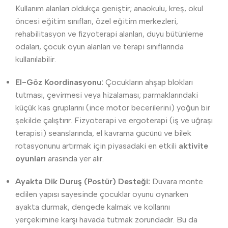
Kullanım alanları oldukça geniştir; anaokulu, kreş, okul
öncesi eğitim sınıfları, özel eğitim merkezleri,
rehabilitasyon ve fizyoterapi alanları, duyu bütünleme
odaları, çocuk oyun alanları ve terapi sınıflarında
kullanılabilir.
El-Göz Koordinasyonu:
Çocukların ahşap blokları
tutması, çevirmesi veya hizalaması; parmaklarındaki
küçük kas gruplarını (ince motor becerilerini) yoğun bir
şekilde çalıştırır. Fizyoterapi ve ergoterapi (iş ve uğraşı
terapisi) seanslarında, el kavrama gücünü ve bilek
rotasyonunu artırmak için piyasadaki en etkili
aktivite
oyunları
arasında yer alır.
Ayakta Dik Duruş (Postür) Desteği:
Duvara monte
edilen yapısı sayesinde çocuklar oyunu oynarken
ayakta durmak, dengede kalmak ve kollarını
yerçekimine karşı havada tutmak zorundadır. Bu da