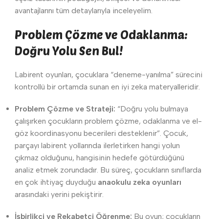
avantajlarını tüm detaylarıyla inceleyelim.
Problem Çözme ve Odaklanma:
Doğru Yolu Sen Bul!
Labirent oyunları, çocuklara “deneme-yanılma” sürecini
kontrollü bir ortamda sunan en iyi zeka materyalleridir.
Problem Çözme ve Strateji:
“Doğru yolu bulmaya
çalışırken çocukların problem çözme, odaklanma ve el-
göz koordinasyonu becerileri desteklenir”. Çocuk,
parçayı labirent yollarında ilerletirken hangi yolun
çıkmaz olduğunu, hangisinin hedefe götürdüğünü
analiz etmek zorundadır. Bu süreç, çocukların sınıflarda
en çok ihtiyaç duyduğu
anaokulu zeka oyunları
arasındaki yerini pekiştirir.
İşbirlikçi ve Rekabetçi Öğrenme:
Bu oyun; çocukların