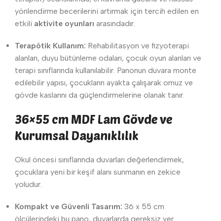
yönlendirme becerilerini artırmak için tercih edilen en
etkili
aktivite oyunları
arasındadır.
Terapötik Kullanım:
Rehabilitasyon ve fizyoterapi
alanları, duyu bütünleme odaları, çocuk oyun alanları ve
terapi sınıflarında kullanılabilir. Panonun duvara monte
edilebilir yapısı, çocukların ayakta çalışarak omuz ve
gövde kaslarını da güçlendirmelerine olanak tanır.
36×55 cm MDF Lam Gövde ve
Kurumsal Dayanıklılık
Okul öncesi sınıflarında duvarları değerlendirmek,
çocuklara yeni bir keşif alanı sunmanın en zekice
yoludur.
Kompakt ve Güvenli Tasarım:
36 x 55 cm
ölçülerindeki bu pano, duvarlarda gereksiz yer