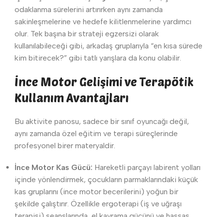
odaklanma sürelerini artırırken aynı zamanda
sakinleşmelerine ve hedefe kilitlenmelerine yardımcı
olur. Tek başına bir strateji egzersizi olarak
kullanılabileceği gibi, arkadaş gruplarıyla “en kısa sürede
kim bitirecek?” gibi tatlı yarışlara da konu olabilir.
İnce Motor Gelişimi ve Terapötik
Kullanım Avantajları
Bu aktivite panosu, sadece bir sınıf oyuncağı değil,
aynı zamanda özel eğitim ve terapi süreçlerinde
profesyonel birer materyaldir.
İnce Motor Kas Gücü:
Hareketli parçayı labirent yolları
içinde yönlendirmek, çocukların parmaklarındaki küçük
kas gruplarını (ince motor becerilerini) yoğun bir
şekilde çalıştırır. Özellikle ergoterapi (iş ve uğraşı
terapisi) seanslarında, el kavrama gücünü ve hassas