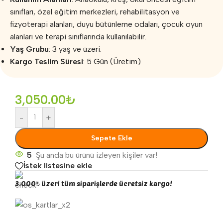
sınıfları, özel eğitim merkezleri, rehabilitasyon ve
fizyoterapi alanları, duyu bütünleme odaları, çocuk oyun
alanları ve terapi sınıflarında kullanılabilir.
Yaş Grubu
: 3 yaş ve üzeri.
Kargo Teslim Süresi
: 5 Gün (Üretim)
3,050.00
₺
-
+
Sepete Ekle
5
Şu anda bu ürünü izleyen kişiler var!
İstek listesine ekle
3.000₺ üzeri tüm siparişlerde ücretsiz kargo!