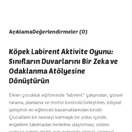
Açıklama
Değerlendirmeler (0)
Köpek Labirent Aktivite Oyunu:
Sınıfların Duvarlarını Bir Zeka ve
Odaklanma Atölyesine
Dönüştürün
Erken çocukluk eğitiminde “labirent” çalışmaları; görsel
tarama, planlama ve motor kontrolü birleştiren, bilişsel
gelişimin en eğlenceli basamaklarından biridir.
Çocukların bir nesneyi karmaşık bir yolun içinde,
engellere takılmadan hedefine ulaştırması; onların
sadece sabrını değil, aynı zamanda görsel-uzamsal