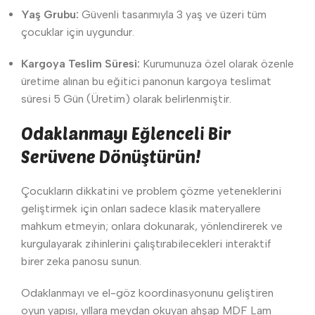
Yaş Grubu:
Güvenli tasarımıyla 3 yaş ve üzeri tüm
çocuklar için uygundur.
Kargoya Teslim Süresi:
Kurumunuza özel olarak özenle
üretime alınan bu eğitici panonun kargoya teslimat
süresi 5 Gün (Üretim) olarak belirlenmiştir.
Odaklanmayı Eğlenceli Bir
Serüvene Dönüştürün!
Çocukların dikkatini ve problem çözme yeteneklerini
geliştirmek için onları sadece klasik materyallere
mahkum etmeyin; onlara dokunarak, yönlendirerek ve
kurgulayarak zihinlerini çalıştırabilecekleri interaktif
birer zeka panosu sunun.
Odaklanmayı ve el-göz koordinasyonunu geliştiren
oyun yapısı, yıllara meydan okuyan ahşap MDF Lam