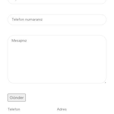
Telefon
Adres