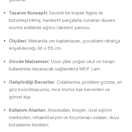
Tasarım Konsepti:
Sevimli bir köpek figürü ile
bütünleştirilmiş, hareketli parçalarla oynanan duvara
monte edilebilir eğitici labirent panosu.
Ölçüleri:
Mekanda yer kaplamayan, çocukların rahatça
erişebileceği 36 x 55 cm.
Gövde Malzemesi:
Uzun yıllar yoğun okul ve terapi
kullanımına dayanacak sağlamlıkta MDF Lam.
Geliştirdiği Beceriler:
Odaklanma, problem çözme, el-
göz koordinasyonu, ince motor kas becerileri ve
görsel algı.
Kullanım Alanları:
Anaokulları, kreşler, özel eğitim
merkezleri, rehabilitasyon ve fizyoterapi odaları, duyu
bütünleme klinikleri.