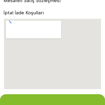
Mesafeli Satış Sözleşmesi
İptal İade Koşulları