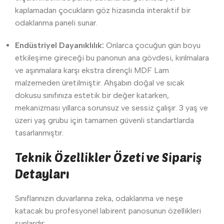
kaplamadan çocukların göz hizasında interaktif bir
odaklanma paneli sunar.
Endüstriyel Dayanıklılık:
Onlarca çocuğun gün boyu
etkileşime gireceği bu panonun ana gövdesi, kırılmalara
ve aşınmalara karşı ekstra dirençli MDF Lam
malzemeden üretilmiştir. Ahşabın doğal ve sıcak
dokusu sınıfınıza estetik bir değer katarken,
mekanizması yıllarca sorunsuz ve sessiz çalışır. 3 yaş ve
üzeri yaş grubu için tamamen güvenli standartlarda
tasarlanmıştır.
Teknik Özellikler Özeti ve Sipariş
Detayları
Sınıflarınızın duvarlarına zeka, odaklanma ve neşe
katacak bu profesyonel labirent panosunun özellikleri
şunlardır: