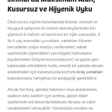
Kusursuz ve Hijyenik Uyku
Okul öncesi eğitim kurumlarında fiziksel, zihinsel ve
duygusal gelişimin en önemli destekçilerinden biri
şüphesiz ki kaliteli ve kesintisiz bir öğle uykusudur. 3
ile 6 yaş arasındaki çocukların, sabahtan itibaren
harcadıkları yoğun enerjiyi yenilemeleri, sabah
saatlerinde öğrendikleri yeni bilgileri hafızalarına
kaydetmeleri (bilişsel konsolidasyon) ve günün geri
kalanındaki etkinliklere mutlu, enerjik bir şekilde devam
edebilmeleri için kurumunuzda konforlu
kreş yatakları
bulundurmanız tartışılmaz bir pedagojik gerekliliktir.
Ancak her kreş, gündüz bakımevi veya anaokulunun,
sadece uyku saatleri için ayrılmış, günün diğer
saatlerinde atıl durumda bekleyen devasa ve sabit
yatakhaneleri olmayabilir. Günümüzün modern ve