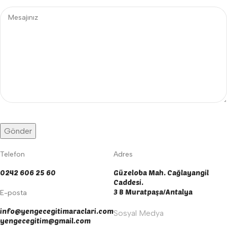
Telefon
Adres
0242 606 25 60
Güzeloba Mah. Cağlayangil
Caddesi.
3 B Muratpaşa/Antalya
E-posta
info@yengecegitimaraclari.com
Sosyal Medya
yengecegitim@gmail.com