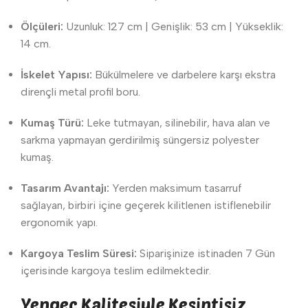
Ölçüleri:
Uzunluk: 127 cm | Genişlik: 53 cm | Yükseklik:
14 cm.
İskelet Yapısı:
Bükülmelere ve darbelere karşı ekstra
dirençli metal profil boru.
Kumaş Türü:
Leke tutmayan, silinebilir, hava alan ve
sarkma yapmayan gerdirilmiş süngersiz polyester
kumaş.
Tasarım Avantajı:
Yerden maksimum tasarruf
sağlayan, birbiri içine geçerek kilitlenen istiflenebilir
ergonomik yapı.
Kargoya Teslim Süresi:
Siparişinize istinaden 7 Gün
içerisinde kargoya teslim edilmektedir.
Yengeç Kalitesiyle Kesintisiz