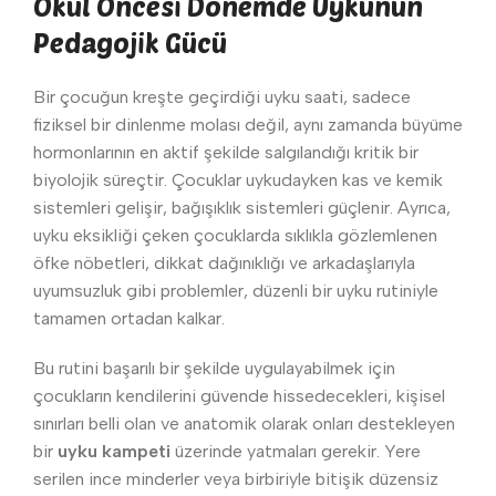
Okul Öncesi Dönemde Uykunun
Pedagojik Gücü
Bir çocuğun kreşte geçirdiği uyku saati, sadece
fiziksel bir dinlenme molası değil, aynı zamanda büyüme
hormonlarının en aktif şekilde salgılandığı kritik bir
biyolojik süreçtir. Çocuklar uykudayken kas ve kemik
sistemleri gelişir, bağışıklık sistemleri güçlenir. Ayrıca,
uyku eksikliği çeken çocuklarda sıklıkla gözlemlenen
öfke nöbetleri, dikkat dağınıklığı ve arkadaşlarıyla
uyumsuzluk gibi problemler, düzenli bir uyku rutiniyle
tamamen ortadan kalkar.
Bu rutini başarılı bir şekilde uygulayabilmek için
çocukların kendilerini güvende hissedecekleri, kişisel
sınırları belli olan ve anatomik olarak onları destekleyen
bir
uyku kampeti
üzerinde yatmaları gerekir. Yere
serilen ince minderler veya birbiriyle bitişik düzensiz