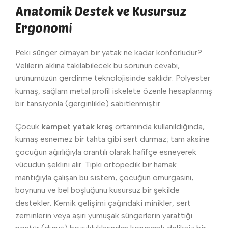
Anatomik Destek ve Kusursuz
Ergonomi
Peki sünger olmayan bir yatak ne kadar konforludur?
Velilerin aklına takılabilecek bu sorunun cevabı,
ürünümüzün gerdirme teknolojisinde saklıdır. Polyester
kumaş, sağlam metal profil iskelete özenle hesaplanmış
bir tansiyonla (gerginlikle) sabitlenmiştir.
Çocuk
kampet yatak kreş
ortamında kullanıldığında,
kumaş esnemez bir tahta gibi sert durmaz; tam aksine
çocuğun ağırlığıyla orantılı olarak hafifçe esneyerek
vücudun şeklini alır. Tıpkı ortopedik bir hamak
mantığıyla çalışan bu sistem, çocuğun omurgasını,
boynunu ve bel boşluğunu kusursuz bir şekilde
destekler. Kemik gelişimi çağındaki minikler, sert
zeminlerin veya aşırı yumuşak süngerlerin yarattığı