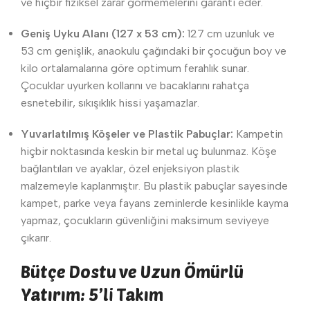
ve hiçbir fiziksel zarar görmemelerini garanti eder.
Geniş Uyku Alanı (127 x 53 cm):
127 cm uzunluk ve
53 cm genişlik, anaokulu çağındaki bir çocuğun boy ve
kilo ortalamalarına göre optimum ferahlık sunar.
Çocuklar uyurken kollarını ve bacaklarını rahatça
esnetebilir, sıkışıklık hissi yaşamazlar.
Yuvarlatılmış Köşeler ve Plastik Pabuçlar:
Kampetin
hiçbir noktasında keskin bir metal uç bulunmaz. Köşe
bağlantıları ve ayaklar, özel enjeksiyon plastik
malzemeyle kaplanmıştır. Bu plastik pabuçlar sayesinde
kampet, parke veya fayans zeminlerde kesinlikle kayma
yapmaz, çocukların güvenliğini maksimum seviyeye
çıkarır.
Bütçe Dostu ve Uzun Ömürlü
Yatırım: 5’li Takım