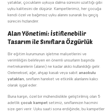
yataklar, çocukların uykuya dalma süresini uzattığı gibi
uyku kalitesini de düşürür. Kampetlerimiz, her çocuğa
kendi özel ve bağımsız uyku alanını sunarak bu geçiş
sürecini hızlandırır.
Alan Yönetimi: İstiflenebilir
Tasarım ile Sınıflara Özgürlük
Bir eğitim kurumunun işletme maliyetlerini ve
verimliliğini belirleyen en önemli unsurların başında
metrekarelerin (alanın) ne kadar akılcı kullanıldığı gelir.
Geleneksel, ağır, ahşap kasalı veya sabit
anaokulu
yatakları
, sınıfların hareket ve etkinlik alanlarını kalıcı
olarak işgal eder.
Buna karşın, özel bir mühendislikle geliştirilmiş olan 5
adetlik
çocuk kampet
setimiz, sınıflarınızın hacmini
size geri verir. Uyku saati sona erdiğinde, bu kampetler