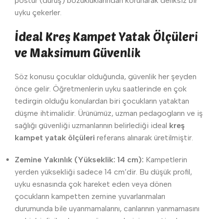
postür (duruş) bozukluklarından korunarak deliksiz bir
uyku çekerler.
İdeal Kreş Kampet Yatak Ölçüleri
ve Maksimum Güvenlik
Söz konusu çocuklar olduğunda, güvenlik her şeyden
önce gelir. Öğretmenlerin uyku saatlerinde en çok
tedirgin olduğu konulardan biri çocukların yataktan
düşme ihtimalidir. Ürünümüz, uzman pedagogların ve iş
sağlığı güvenliği uzmanlarının belirlediği ideal
kreş
kampet yatak ölçüleri
referans alınarak üretilmiştir.
Zemine Yakınlık (Yükseklik: 14 cm):
Kampetlerin
yerden yüksekliği sadece 14 cm’dir. Bu düşük profil,
uyku esnasında çok hareket eden veya dönen
çocukların kampetten zemine yuvarlanmaları
durumunda bile uyanmamalarını, canlarının yanmamasını