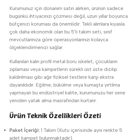
Kurumunuz için donanım satın alırken, ürünün sadece
bugünkü ihtiyacınızı çözmesi değil, uzun yıllar boyunca
bütçenizi koruması da önemlidir. Tekli alımlara kıyasla
çok daha ekonomik olan bu 5’li takım seti, sınıf
mevcutlarınıza göre operasyonlarınızı kolayca
ölçeklendirmenizi sağlar.
Kullanılan kalın profil metal boru iskelet, çocukların
zıplaması veya kampetlerin sürekli üst üste dizilip
kaldırılması gibi ağır fiziksel testlere karşı ekstra
dayanıklıdır. Eğilme, bükülme veya kumaşta yırtılma
yapmayan bu endüstriyel kalite, kurumunuzu her sene
yeniden yatak alma masrafından kurtarır.
Ürün Teknik Özellikleri Özeti
Paket İçeriği:
1 Takım (Kutu içerisinde aynı renkte 5
adet kampet bulunmaktadır).