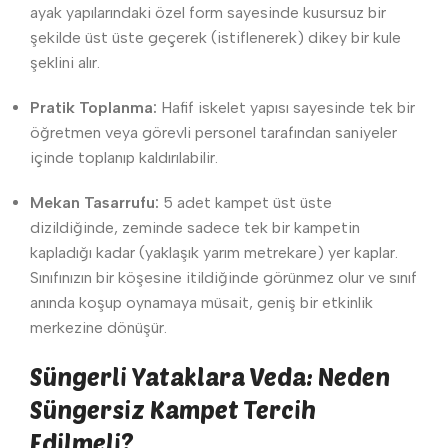
ayak yapılarındaki özel form sayesinde kusursuz bir
şekilde üst üste geçerek (istiflenerek) dikey bir kule
şeklini alır.
Pratik Toplanma:
Hafif iskelet yapısı sayesinde tek bir
öğretmen veya görevli personel tarafından saniyeler
içinde toplanıp kaldırılabilir.
Mekan Tasarrufu:
5 adet kampet üst üste
dizildiğinde, zeminde sadece tek bir kampetin
kapladığı kadar (yaklaşık yarım metrekare) yer kaplar.
Sınıfınızın bir köşesine itildiğinde görünmez olur ve sınıf
anında koşup oynamaya müsait, geniş bir etkinlik
merkezine dönüşür.
Süngerli Yataklara Veda: Neden
Süngersiz Kampet Tercih
Edilmeli?