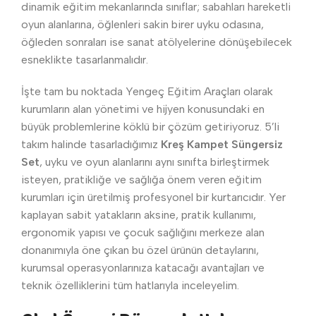
dinamik eğitim mekanlarında sınıflar; sabahları hareketli
oyun alanlarına, öğlenleri sakin birer uyku odasına,
öğleden sonraları ise sanat atölyelerine dönüşebilecek
esneklikte tasarlanmalıdır.
İşte tam bu noktada Yengeç Eğitim Araçları olarak
kurumların alan yönetimi ve hijyen konusundaki en
büyük problemlerine köklü bir çözüm getiriyoruz. 5’li
takım halinde tasarladığımız
Kreş Kampet Süngersiz
Set
, uyku ve oyun alanlarını aynı sınıfta birleştirmek
isteyen, pratikliğe ve sağlığa önem veren eğitim
kurumları için üretilmiş profesyonel bir kurtarıcıdır. Yer
kaplayan sabit yatakların aksine, pratik kullanımı,
ergonomik yapısı ve çocuk sağlığını merkeze alan
donanımıyla öne çıkan bu özel ürünün detaylarını,
kurumsal operasyonlarınıza katacağı avantajları ve
teknik özelliklerini tüm hatlarıyla inceleyelim.