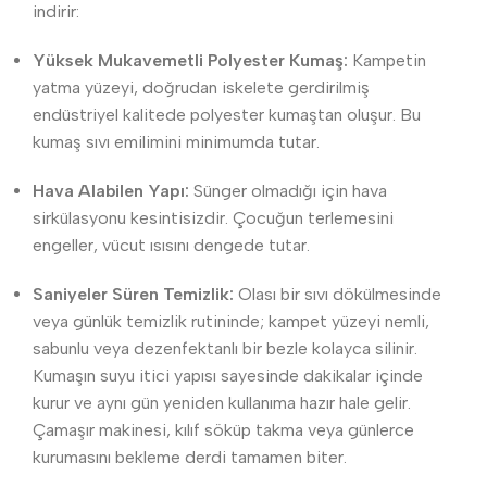
indirir:
Yüksek Mukavemetli Polyester Kumaş:
Kampetin
yatma yüzeyi, doğrudan iskelete gerdirilmiş
endüstriyel kalitede polyester kumaştan oluşur. Bu
kumaş sıvı emilimini minimumda tutar.
Hava Alabilen Yapı:
Sünger olmadığı için hava
sirkülasyonu kesintisizdir. Çocuğun terlemesini
engeller, vücut ısısını dengede tutar.
Saniyeler Süren Temizlik:
Olası bir sıvı dökülmesinde
veya günlük temizlik rutininde; kampet yüzeyi nemli,
sabunlu veya dezenfektanlı bir bezle kolayca silinir.
Kumaşın suyu itici yapısı sayesinde dakikalar içinde
kurur ve aynı gün yeniden kullanıma hazır hale gelir.
Çamaşır makinesi, kılıf söküp takma veya günlerce
kurumasını bekleme derdi tamamen biter.