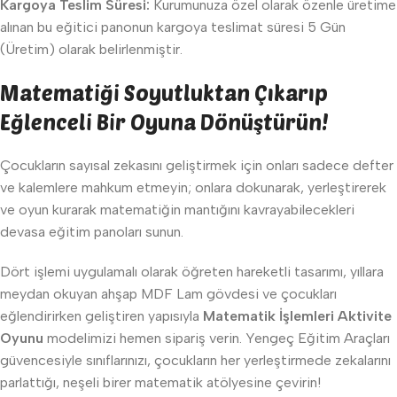
Kargoya Teslim Süresi:
Kurumunuza özel olarak özenle üretime
alınan bu eğitici panonun kargoya teslimat süresi 5 Gün
(Üretim) olarak belirlenmiştir.
Matematiği Soyutluktan Çıkarıp
Eğlenceli Bir Oyuna Dönüştürün!
Çocukların sayısal zekasını geliştirmek için onları sadece defter
ve kalemlere mahkum etmeyin; onlara dokunarak, yerleştirerek
ve oyun kurarak matematiğin mantığını kavrayabilecekleri
devasa eğitim panoları sunun.
Dört işlemi uygulamalı olarak öğreten hareketli tasarımı, yıllara
meydan okuyan ahşap MDF Lam gövdesi ve çocukları
eğlendirirken geliştiren yapısıyla
Matematik İşlemleri Aktivite
Oyunu
modelimizi hemen sipariş verin. Yengeç Eğitim Araçları
güvencesiyle sınıflarınızı, çocukların her yerleştirmede zekalarını
parlattığı, neşeli birer matematik atölyesine çevirin!