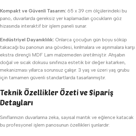
Kompakt ve Güvenli Tasarım:
65 x 39 cm ölçülerindeki bu
pano, duvarlarda gereksiz yer kaplamadan çocukların göz
hizasında interaktif bir işlem paneli sunar.
Endüstriyel Dayanıklılık:
Onlarca çocuğun gün boyu söküp
takacağı bu panonun ana gövdesi, kırılmalara ve aşınmalara karşı
ekstra dirençli MDF Lam malzemeden üretilmiştir. Ahşabın
doğal ve sıcak dokusu sınıfınıza estetik bir değer katarken,
mekanizması yıllarca sorunsuz çalışır. 3 yaş ve üzeri yaş grubu
için tamamen güvenli standartlarda tasarlanmıştır.
Teknik Özellikler Özeti ve Sipariş
Detayları
Sınıflarınızın duvarlarına zeka, sayısal mantık ve eğlence katacak
bu profesyonel işlem panosunun özellikleri şunlardır: