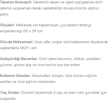
Tasarım Konsepti:
Hareketli rakam ve işlem parçalarıyla dört
işlemin uygulamalı olarak yapılabildiği duvara monte eğitici
pano.
Ölçüleri:
Mekanda yer kaplamayan, çocukların rahatça
erişebileceği 65 x 39 cm.
Gövde Malzemesi:
Uzun yıllar yoğun okul kullanımına dayanacak
sağlamlıkta MDF Lam.
Geliştirdiği Beceriler:
Dört işlem becerisi, dikkat, problem
çözme, görsel algı ve ince motor kas becerileri.
Kullanım Alanları:
Anaokulları, kreşler, okul öncesi eğitim
sınıfları ve özel eğitim merkezleri.
Yaş Grubu:
Güvenli tasarımıyla 3 yaş ve üzeri tüm çocuklar için
uygundur.