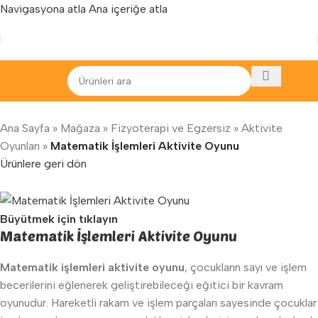
Navigasyona atla
Ana içeriğe atla
Yenilenen arayüzümüz ile hizmetinizdeyiz...
Ana Sayfa
»
Mağaza
»
Fizyoterapi ve Egzersiz
»
Aktivite
Oyunları
»
Matematik İşlemleri Aktivite Oyunu
Ürünlere geri dön
Büyütmek için tıklayın
Matematik İşlemleri Aktivite Oyunu
Matematik işlemleri aktivite oyunu
, çocukların sayı ve işlem
becerilerini eğlenerek geliştirebileceği eğitici bir kavram
oyunudur. Hareketli rakam ve işlem parçaları sayesinde çocuklar