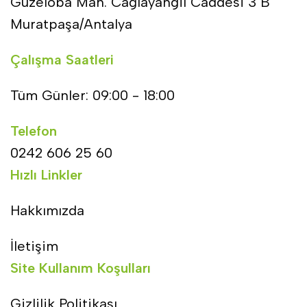
Güzeloba Mah. Cağlayangil Caddesi 3 B
Muratpaşa/Antalya
Çalışma Saatleri
Tüm Günler: 09:00 - 18:00
Telefon
0242 606 25 60
Hızlı Linkler
Hakkımızda
İletişim
Site Kullanım Koşulları
Gizlilik Politikası