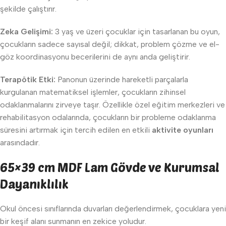
şekilde çalıştırır.
Zeka Gelişimi:
3 yaş ve üzeri çocuklar için tasarlanan bu oyun,
çocukların sadece sayısal değil; dikkat, problem çözme ve el-
göz koordinasyonu becerilerini de aynı anda geliştirir.
Terapötik Etki:
Panonun üzerinde hareketli parçalarla
kurgulanan matematiksel işlemler, çocukların zihinsel
odaklanmalarını zirveye taşır. Özellikle özel eğitim merkezleri ve
rehabilitasyon odalarında, çocukların bir probleme odaklanma
süresini artırmak için tercih edilen en etkili
aktivite oyunları
arasındadır.
65×39 cm MDF Lam Gövde ve Kurumsal
Dayanıklılık
Okul öncesi sınıflarında duvarları değerlendirmek, çocuklara yeni
bir keşif alanı sunmanın en zekice yoludur.