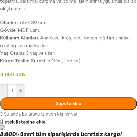
toplama, çıkarma, çarpma ve bölme işlemlerini uygulamalı olarak
oluşturabilir.
Ölçüleri
: 65 × 39 cm
Gövde
: MDF Lam.
Kullanım Alanları
: Anaokulu, kreş, okul öncesi eğitim sınıfları,
özel eğitim merkezleri.
Yaş Grubu
: 3 yaş ve üzeri.
Kargo Teslim Süresi
: 5 Gün (Üretim)
4,050.00
₺
-
+
Sepete Ekle
3
Şu anda bu ürünü izleyen kişiler var!
İstek listesine ekle
3.000₺ üzeri tüm siparişlerde ücretsiz kargo!