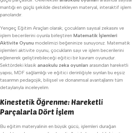
mantığı en güçlü şekilde destekleyen materyal, interaktif işlem
panolarıdır.
Yengeç Eğitim Araçları olarak; çocukların sayısal zekasını ve
işlem becerilerini oyunla birleştiren
Matematik İşlemleri
Aktivite Oyunu
modelimizi beğeninize sunuyoruz. Matematik
işlemleri aktivite oyunu, çocukların sayı ve işlem becerilerini
eğlenerek geliştirebileceği eğitici bir kavram oyunudur.
Sektördeki klasik
anaokulu zeka oyunları
arasından hareketli
yapısı, MDF sağlamlığı ve eğitici derinliğiyle sıyrılan bu eşsiz
tasarımın pedagojik, bilişsel ve donanımsal avantajlarını tüm
detaylarıyla inceleyelim.
Kinestetik Öğrenme: Hareketli
Parçalarla Dört İşlem
Bu eğitim materyalinin en büyük gücü, işlemleri durağan