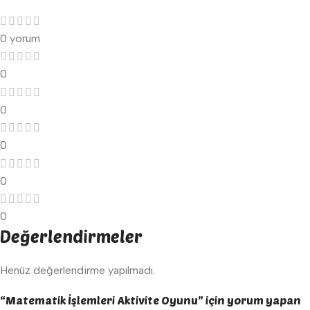
0 yorum
0
0
0
0
0
Değerlendirmeler
Henüz değerlendirme yapılmadı.
“Matematik İşlemleri Aktivite Oyunu” için yorum yapan