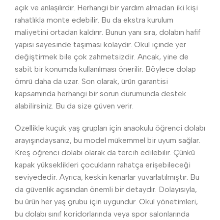
açık ve anlaşılırdır. Herhangi bir yardım almadan iki kişi
rahatlıkla monte edebilir. Bu da ekstra kurulum
maliyetini ortadan kaldırır. Bunun yanı sıra, dolabın hafif
yapısı sayesinde taşıması kolaydır. Okul içinde yer
değiştirmek bile çok zahmetsizdir. Ancak, yine de
sabit bir konumda kullanılması önerilir. Böylece dolap
ömrü daha da uzar. Son olarak, ürün garantisi
kapsamında herhangi bir sorun durumunda destek
alabilirsiniz. Bu da size güven verir.
Özellikle küçük yaş grupları için anaokulu öğrenci dolabı
arayışındaysanız, bu model mükemmel bir uyum sağlar.
Kreş öğrenci dolabı olarak da tercih edilebilir. Çünkü
kapak yükseklikleri çocukların rahatça erişebileceği
seviyededir. Ayrıca, keskin kenarlar yuvarlatılmıştır. Bu
da güvenlik açısından önemli bir detaydır. Dolayısıyla,
bu ürün her yaş grubu için uygundur. Okul yönetimleri,
bu dolabı sınıf koridorlarında veya spor salonlarında