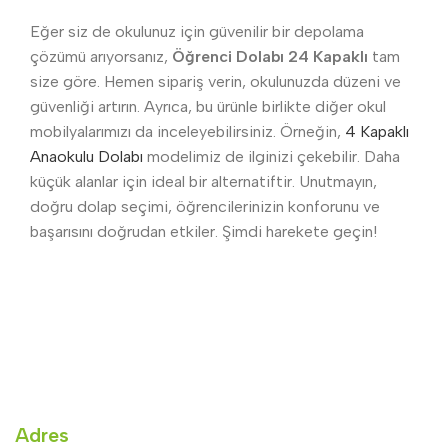
Eğer siz de okulunuz için güvenilir bir depolama
çözümü arıyorsanız,
Öğrenci Dolabı 24 Kapaklı
tam
size göre. Hemen sipariş verin, okulunuzda düzeni ve
güvenliği artırın. Ayrıca, bu ürünle birlikte diğer okul
mobilyalarımızı da inceleyebilirsiniz. Örneğin,
4 Kapaklı
Anaokulu Dolabı
modelimiz de ilginizi çekebilir. Daha
küçük alanlar için ideal bir alternatiftir. Unutmayın,
doğru dolap seçimi, öğrencilerinizin konforunu ve
başarısını doğrudan etkiler. Şimdi harekete geçin!
Adres