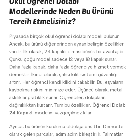
Okul Öğrenci Dolabı
Modellerinde Neden Bu Ürünü
Tercih Etmelisiniz?
Piyasada birçok okul öğrenci dolabı modeli bulunur.
Ancak, bu ürünü diğerlerinden ayıran belirgin özellikler
vardır. İlk olarak, 24 kapaklı olması büyük bir avantajdır.
Çünkü çoğu model sadece 12 veya 18 kapak sunar.
Daha fazla kapak, daha fazla öğrenciye hizmet vermek
demektir. İkinci olarak, şahsi kilit sistemi güvenliği
artırır. Her öğrenci kendi kilidini takabilir. Bu, eşyaların
kaybolma riskini minimize eder. Üçüncü olarak, metal
askılıklar pratiklik sunar. Öğrenciler, dolaplarını
dağınıklıktan kurtarır. Tüm bu özellikler,
Öğrenci Dolabı
24 Kapaklı
modelini vazgeçilmez kılar.
Ayrıca, bu ürünün kurulumu oldukça basittir. Demonte
olarak gelen parçalar, adım adım birleştirilir. Talimatlar