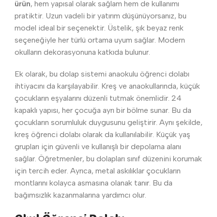
ürün
, hem yapısal olarak sağlam hem de kullanımı
pratiktir. Uzun vadeli bir yatırım düşünüyorsanız, bu
model ideal bir seçenektir. Üstelik, şık beyaz renk
seçeneğiyle her türlü ortama uyum sağlar. Modern
okulların dekorasyonuna katkıda bulunur.
Ek olarak, bu dolap sistemi anaokulu öğrenci dolabı
ihtiyacını da karşılayabilir. Kreş ve anaokullarında, küçük
çocukların eşyalarını düzenli tutmak önemlidir. 24
kapaklı yapısı, her çocuğa ayrı bir bölme sunar. Bu da
çocukların sorumluluk duygusunu geliştirir. Aynı şekilde,
kreş öğrenci dolabı olarak da kullanılabilir. Küçük yaş
grupları için güvenli ve kullanışlı bir depolama alanı
sağlar. Öğretmenler, bu dolapları sınıf düzenini korumak
için tercih eder. Ayrıca, metal askılıklar çocukların
montlarını kolayca asmasına olanak tanır. Bu da
bağımsızlık kazanmalarına yardımcı olur.