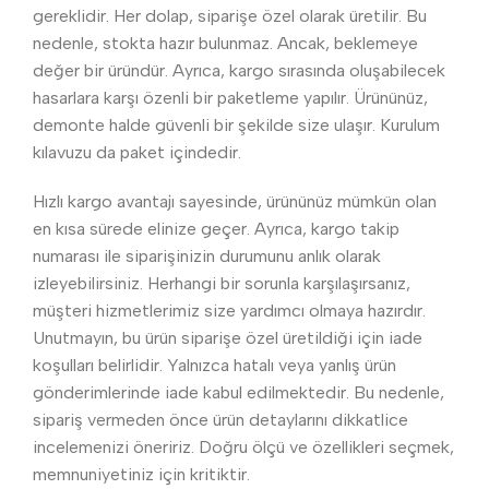
gereklidir. Her dolap, siparişe özel olarak üretilir. Bu
nedenle, stokta hazır bulunmaz. Ancak, beklemeye
değer bir üründür. Ayrıca, kargo sırasında oluşabilecek
hasarlara karşı özenli bir paketleme yapılır. Ürününüz,
demonte halde güvenli bir şekilde size ulaşır. Kurulum
kılavuzu da paket içindedir.
Hızlı kargo avantajı sayesinde, ürününüz mümkün olan
en kısa sürede elinize geçer. Ayrıca, kargo takip
numarası ile siparişinizin durumunu anlık olarak
izleyebilirsiniz. Herhangi bir sorunla karşılaşırsanız,
müşteri hizmetlerimiz size yardımcı olmaya hazırdır.
Unutmayın, bu ürün siparişe özel üretildiği için iade
koşulları belirlidir. Yalnızca hatalı veya yanlış ürün
gönderimlerinde iade kabul edilmektedir. Bu nedenle,
sipariş vermeden önce ürün detaylarını dikkatlice
incelemenizi öneririz. Doğru ölçü ve özellikleri seçmek,
memnuniyetiniz için kritiktir.