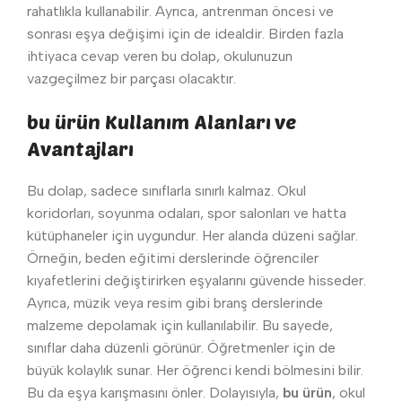
rahatlıkla kullanabilir. Ayrıca, antrenman öncesi ve
sonrası eşya değişimi için de idealdir. Birden fazla
ihtiyaca cevap veren bu dolap, okulunuzun
vazgeçilmez bir parçası olacaktır.
bu ürün Kullanım Alanları ve
Avantajları
Bu dolap, sadece sınıflarla sınırlı kalmaz. Okul
koridorları, soyunma odaları, spor salonları ve hatta
kütüphaneler için uygundur. Her alanda düzeni sağlar.
Örneğin, beden eğitimi derslerinde öğrenciler
kıyafetlerini değiştirirken eşyalarını güvende hisseder.
Ayrıca, müzik veya resim gibi branş derslerinde
malzeme depolamak için kullanılabilir. Bu sayede,
sınıflar daha düzenli görünür. Öğretmenler için de
büyük kolaylık sunar. Her öğrenci kendi bölmesini bilir.
Bu da eşya karışmasını önler. Dolayısıyla,
bu ürün
, okul