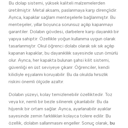
Bu dolap sistemi, yüksek kaliteli malzemelerden
üretilmiştir. Metal aksamı, paslanmaya karşı dirençlidir.
Ayrıca, kapaklar sağlam menteşelerle bağlanmıştır. Bu
menteşeler, yıllar boyunca sorunsuz açılıp kapanmayı
garantiler. Dolabın gövdesi, darbelere karşı dayanıklı bir
yapıya sahiptir. Özellikle yoğun kullanıma uygun olarak
tasarlanmıştır. Okul öğrenci dolabı olarak sık sık açılıp
kapanan kapaklar, bu dayanıklılık sayesinde uzun ömürlü
olur. Ayrıca, her kapakta bulunan şahsi kilit sistemi,
güvenliği en üst seviyeye çıkarır. Öğrenciler, kendi
kilidiyle eşyalarını koruyabilir. Bu da okulda hırsızlık
riskini önemli ölçüde azaltır.
Dolabın yüzeyi, kolay temizlenebilir özelliktedir. Toz
veya kir, nemli bir bezle silinerek çıkarılabilir. Bu da
hijyenik bir ortam sağlar. Ayrıca, ayarlanabilir ayaklar
sayesinde zemin farklılıkları kolayca tolere edilir. Bu
özellik, dolabın sallanmasını engeller. Sonuç olarak,
bu