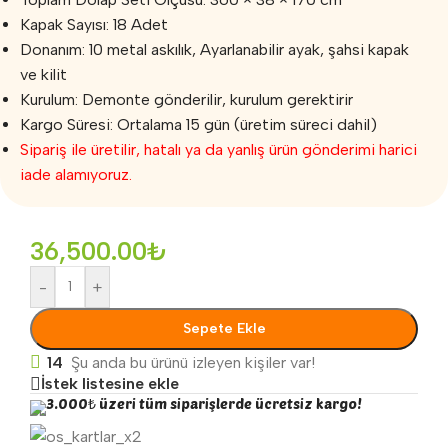
Kapak Sayısı: 18 Adet
Donanım: 10 metal askılık, Ayarlanabilir ayak, şahsi kapak
ve kilit
Kurulum: Demonte gönderilir, kurulum gerektirir
Kargo Süresi: Ortalama 15 gün (üretim süreci dahil)
Sipariş ile üretilir, hatalı ya da yanlış ürün gönderimi harici
iade alamıyoruz.
36,500.00
₺
-
+
Sepete Ekle
14
Şu anda bu ürünü izleyen kişiler var!
İstek listesine ekle
3.000₺ üzeri tüm siparişlerde ücretsiz kargo!