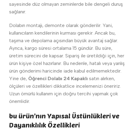
sayesinde düz olmayan zeminlerde bile dengeli duruş
sağlanır.
Dolabın montajı, demonte olarak gönderilir. Yani,
kullanıcıların kendilerinin kurması gerekir. Ancak bu,
taşıma ve depolama açısından büyük avantaj sağlar.
Ayrıca, kargo süresi ortalama 15 gündür. Bu süre,
üretim sürecini de kapsar. Sipariş ile üretildiği için, her
ürün kişiye özel hazırlanır. Bu nedenle, hatalı veya yanlış
ürün gönderimi haricinde iade kabul edilmemektedir.
Yine de,
Öğrenci Dolabı 24 Kapaklı
satın alırken,
ölçüleri ve özellikleri dikkatlice incelemenizi öneririz.
Uzun ömürlü kullanım için doğru tercihi yapmak çok
önemlidir.
bu ürün’nın Yapısal Üstünlükleri ve
Dayanıklılık Özellikleri