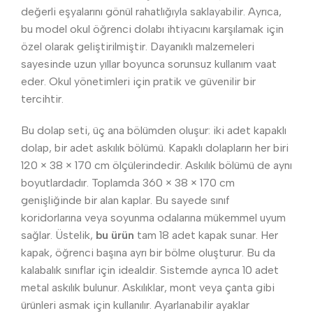
değerli eşyalarını gönül rahatlığıyla saklayabilir. Ayrıca,
bu model okul öğrenci dolabı ihtiyacını karşılamak için
özel olarak geliştirilmiştir. Dayanıklı malzemeleri
sayesinde uzun yıllar boyunca sorunsuz kullanım vaat
eder. Okul yönetimleri için pratik ve güvenilir bir
tercihtir.
Bu dolap seti, üç ana bölümden oluşur: iki adet kapaklı
dolap, bir adet askılık bölümü. Kapaklı dolapların her biri
120 × 38 × 170 cm ölçülerindedir. Askılık bölümü de aynı
boyutlardadır. Toplamda 360 × 38 × 170 cm
genişliğinde bir alan kaplar. Bu sayede sınıf
koridorlarına veya soyunma odalarına mükemmel uyum
sağlar. Üstelik,
bu ürün
tam 18 adet kapak sunar. Her
kapak, öğrenci başına ayrı bir bölme oluşturur. Bu da
kalabalık sınıflar için idealdir. Sistemde ayrıca 10 adet
metal askılık bulunur. Askılıklar, mont veya çanta gibi
ürünleri asmak için kullanılır. Ayarlanabilir ayaklar