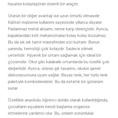
hayatını kolaylaştıran önemli bir araçtır.
Ürünün bir diğer avantajı ise uzun ömürlü olmasıdır.
Kaliteli malzeme kullanımı sayesinde yıllarca dayanır.
Paslanmaz metal aksamı, neme karşı dirençlidir. Ayrıca,
kapaklardaki kilit mekanizmaları kolay kolay bozulmaz.
Bu da sık sık tamir masrafından sizi kurtarır. Bunun
yanında, temizliği çok kolaydır. Sadece silmek
yeterlidir. Hijyenik bir ortam sağlamak için ideal bir
çözümdür. Okul gibi kalabalık ortamlarda bu özellik çok
değerlidir. Ayrıca, ürünün şık tasarımı, okulun genel
dekorasyonuna uyum sağlar. Beyaz renk, her türlü renk
paletiyle kombinlenebilir. Bu da estetik bir görünüm
sunar.
Özellikle anaokulu öğrenci dolabı olarak kullanıldığında,
çocukların eşyalarını kendi başlarına organize
etmelerine yardımcı olur. Bu, onların sorumluluk