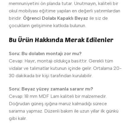
memnuniyetini ön planda tutar. Unutmayın, kaliteli bir
okul mobilyası eğitime yapılan en değerli yatırımlardan
biridir.
Öğrenci Dolabı Kapaklı Beyaz
ile siz de
çocukların gelişimine katkıda bulunun.
Bu Ürün Hakkında Merak Edilenler
Soru: Bu dolabın montajı zor mu?
Cevap: Hayır, montajı oldukça basittir. Gerekli tüm
vidalar ve talimatlar kutunun içinde gelir. Ortalama 20-
30 dakikada bir kişi tarafından kurulabilir.
Soru: Beyaz yüzey zamanla sararır mı?
Cevap: 18 mm MDF Lam kaliteli bir malzemedir.
Doğrudan güneş ışığına maruz kalmadığı sürece
sararma yapmaz. Düzenli bakım ile uzun yıllar ilk günkü
gibi kalır.