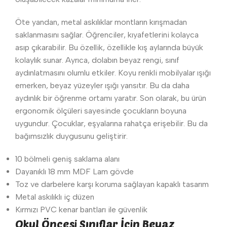
Öte yandan, metal askılıklar montların kırışmadan
saklanmasını sağlar. Öğrenciler, kıyafetlerini kolayca
asıp çıkarabilir. Bu özellik, özellikle kış aylarında büyük
kolaylık sunar. Ayrıca, dolabın beyaz rengi, sınıf
aydınlatmasını olumlu etkiler. Koyu renkli mobilyalar ışığı
emerken, beyaz yüzeyler ışığı yansıtır. Bu da daha
aydınlık bir öğrenme ortamı yaratır. Son olarak, bu ürün
ergonomik ölçüleri sayesinde çocukların boyuna
uygundur. Çocuklar, eşyalarına rahatça erişebilir. Bu da
bağımsızlık duygusunu geliştirir.
10 bölmeli geniş saklama alanı
Dayanıklı 18 mm MDF Lam gövde
Toz ve darbelere karşı koruma sağlayan kapaklı tasarım
Metal askılıklı iç düzen
Kırmızı PVC kenar bantları ile güvenlik
Okul Öncesi Sınıflar İçin Beyaz