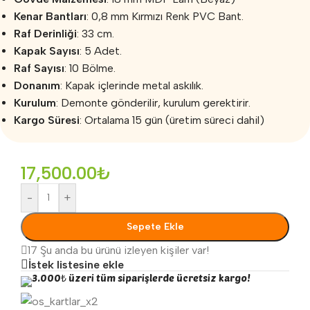
Kenar Bantları
: 0,8 mm Kırmızı Renk PVC Bant.
Raf Derinliği
: 33 cm.
Kapak Sayısı
: 5 Adet.
Raf Sayısı
: 10 Bölme.
Donanım
: Kapak içlerinde metal askılık.
Kurulum
: Demonte gönderilir, kurulum gerektirir.
Kargo Süresi
: Ortalama 15 gün (üretim süreci dahil)
17,500.00
₺
-
+
Sepete Ekle
17
Şu anda bu ürünü izleyen kişiler var!
İstek listesine ekle
3.000₺ üzeri tüm siparişlerde ücretsiz kargo!