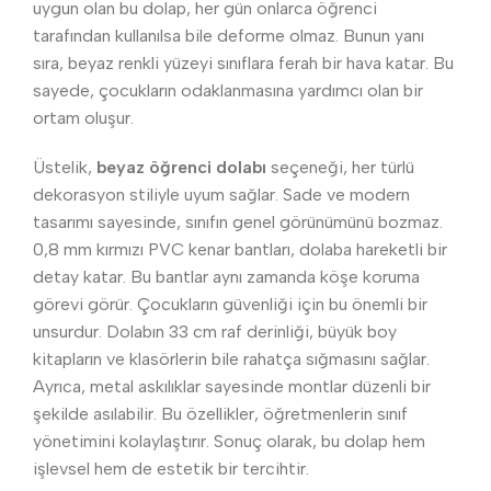
uygun olan bu dolap, her gün onlarca öğrenci
tarafından kullanılsa bile deforme olmaz. Bunun yanı
sıra, beyaz renkli yüzeyi sınıflara ferah bir hava katar. Bu
sayede, çocukların odaklanmasına yardımcı olan bir
ortam oluşur.
Üstelik,
beyaz öğrenci dolabı
seçeneği, her türlü
dekorasyon stiliyle uyum sağlar. Sade ve modern
tasarımı sayesinde, sınıfın genel görünümünü bozmaz.
0,8 mm kırmızı PVC kenar bantları, dolaba hareketli bir
detay katar. Bu bantlar aynı zamanda köşe koruma
görevi görür. Çocukların güvenliği için bu önemli bir
unsurdur. Dolabın 33 cm raf derinliği, büyük boy
kitapların ve klasörlerin bile rahatça sığmasını sağlar.
Ayrıca, metal askılıklar sayesinde montlar düzenli bir
şekilde asılabilir. Bu özellikler, öğretmenlerin sınıf
yönetimini kolaylaştırır. Sonuç olarak, bu dolap hem
işlevsel hem de estetik bir tercihtir.