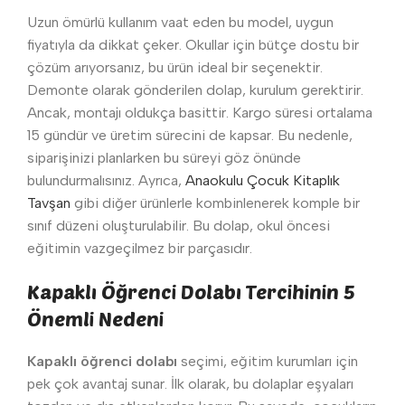
Uzun ömürlü kullanım vaat eden bu model, uygun
fiyatıyla da dikkat çeker. Okullar için bütçe dostu bir
çözüm arıyorsanız, bu ürün ideal bir seçenektir.
Demonte olarak gönderilen dolap, kurulum gerektirir.
Ancak, montajı oldukça basittir. Kargo süresi ortalama
15 gündür ve üretim sürecini de kapsar. Bu nedenle,
siparişinizi planlarken bu süreyi göz önünde
bulundurmalısınız. Ayrıca,
Anaokulu Çocuk Kitaplık
Tavşan
gibi diğer ürünlerle kombinlenerek komple bir
sınıf düzeni oluşturulabilir. Bu dolap, okul öncesi
eğitimin vazgeçilmez bir parçasıdır.
Kapaklı Öğrenci Dolabı Tercihinin 5
Önemli Nedeni
Kapaklı öğrenci dolabı
seçimi, eğitim kurumları için
pek çok avantaj sunar. İlk olarak, bu dolaplar eşyaları