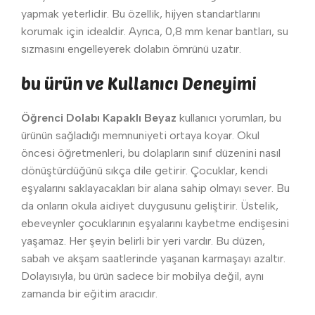
yapmak yeterlidir. Bu özellik, hijyen standartlarını
korumak için idealdir. Ayrıca, 0,8 mm kenar bantları, su
sızmasını engelleyerek dolabın ömrünü uzatır.
bu ürün ve Kullanıcı Deneyimi
Öğrenci Dolabı Kapaklı Beyaz
kullanıcı yorumları, bu
ürünün sağladığı memnuniyeti ortaya koyar. Okul
öncesi öğretmenleri, bu dolapların sınıf düzenini nasıl
dönüştürdüğünü sıkça dile getirir. Çocuklar, kendi
eşyalarını saklayacakları bir alana sahip olmayı sever. Bu
da onların okula aidiyet duygusunu geliştirir. Üstelik,
ebeveynler çocuklarının eşyalarını kaybetme endişesini
yaşamaz. Her şeyin belirli bir yeri vardır. Bu düzen,
sabah ve akşam saatlerinde yaşanan karmaşayı azaltır.
Dolayısıyla, bu ürün sadece bir mobilya değil, aynı
zamanda bir eğitim aracıdır.