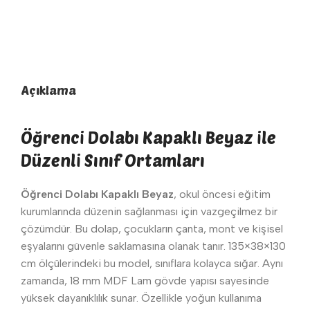
Açıklama
Öğrenci Dolabı Kapaklı Beyaz ile
Düzenli Sınıf Ortamları
Öğrenci Dolabı Kapaklı Beyaz
, okul öncesi eğitim
kurumlarında düzenin sağlanması için vazgeçilmez bir
çözümdür. Bu dolap, çocukların çanta, mont ve kişisel
eşyalarını güvenle saklamasına olanak tanır. 135×38×130
cm ölçülerindeki bu model, sınıflara kolayca sığar. Aynı
zamanda, 18 mm MDF Lam gövde yapısı sayesinde
yüksek dayanıklılık sunar. Özellikle yoğun kullanıma