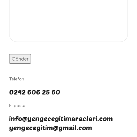
Telefon
0242 606 25 60
E-posta
info@yengecegitimaraclari.com
yengecegitim@gmail.com