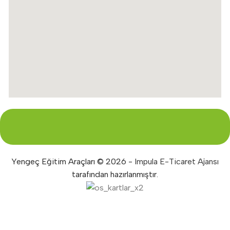
Yengeç Eğitim Araçları © 2026 -
Impula E-Ticaret Ajansı
tarafından hazırlanmıştır.