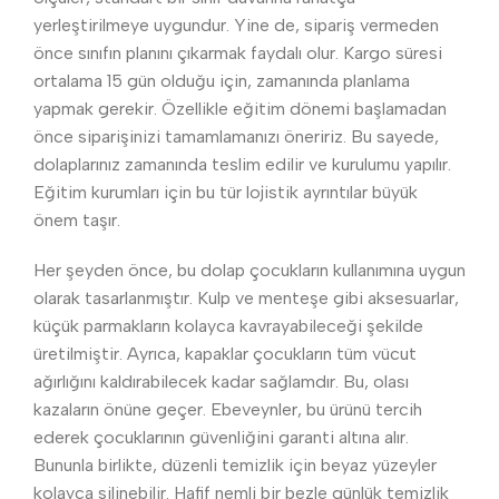
yerleştirilmeye uygundur. Yine de, sipariş vermeden
önce sınıfın planını çıkarmak faydalı olur. Kargo süresi
ortalama 15 gün olduğu için, zamanında planlama
yapmak gerekir. Özellikle eğitim dönemi başlamadan
önce siparişinizi tamamlamanızı öneririz. Bu sayede,
dolaplarınız zamanında teslim edilir ve kurulumu yapılır.
Eğitim kurumları için bu tür lojistik ayrıntılar büyük
önem taşır.
Her şeyden önce, bu dolap çocukların kullanımına uygun
olarak tasarlanmıştır. Kulp ve menteşe gibi aksesuarlar,
küçük parmakların kolayca kavrayabileceği şekilde
üretilmiştir. Ayrıca, kapaklar çocukların tüm vücut
ağırlığını kaldırabilecek kadar sağlamdır. Bu, olası
kazaların önüne geçer. Ebeveynler, bu ürünü tercih
ederek çocuklarının güvenliğini garanti altına alır.
Bununla birlikte, düzenli temizlik için beyaz yüzeyler
kolayca silinebilir. Hafif nemli bir bezle günlük temizlik