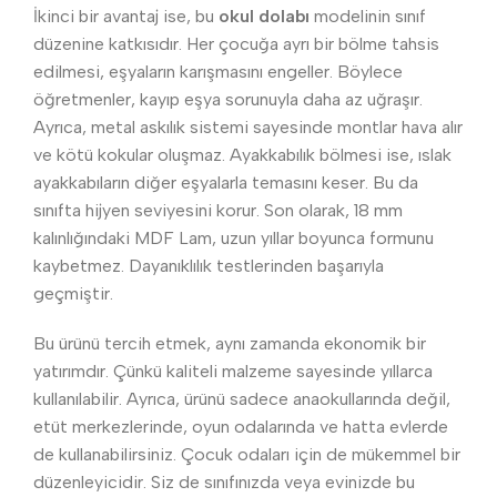
İkinci bir avantaj ise, bu
okul dolabı
modelinin sınıf
düzenine katkısıdır. Her çocuğa ayrı bir bölme tahsis
edilmesi, eşyaların karışmasını engeller. Böylece
öğretmenler, kayıp eşya sorunuyla daha az uğraşır.
Ayrıca, metal askılık sistemi sayesinde montlar hava alır
ve kötü kokular oluşmaz. Ayakkabılık bölmesi ise, ıslak
ayakkabıların diğer eşyalarla temasını keser. Bu da
sınıfta hijyen seviyesini korur. Son olarak, 18 mm
kalınlığındaki MDF Lam, uzun yıllar boyunca formunu
kaybetmez. Dayanıklılık testlerinden başarıyla
geçmiştir.
Bu ürünü tercih etmek, aynı zamanda ekonomik bir
yatırımdır. Çünkü kaliteli malzeme sayesinde yıllarca
kullanılabilir. Ayrıca, ürünü sadece anaokullarında değil,
etüt merkezlerinde, oyun odalarında ve hatta evlerde
de kullanabilirsiniz. Çocuk odaları için de mükemmel bir
düzenleyicidir. Siz de sınıfınızda veya evinizde bu