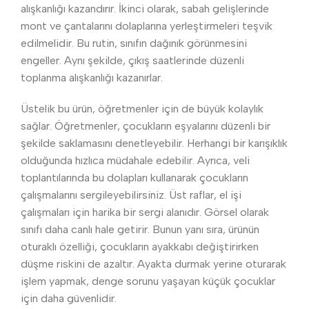
alışkanlığı kazandırır. İkinci olarak, sabah gelişlerinde
mont ve çantalarını dolaplarına yerleştirmeleri teşvik
edilmelidir. Bu rutin, sınıfın dağınık görünmesini
engeller. Aynı şekilde, çıkış saatlerinde düzenli
toplanma alışkanlığı kazanırlar.
Üstelik bu ürün, öğretmenler için de büyük kolaylık
sağlar. Öğretmenler, çocukların eşyalarını düzenli bir
şekilde saklamasını denetleyebilir. Herhangi bir karışıklık
olduğunda hızlıca müdahale edebilir. Ayrıca, veli
toplantılarında bu dolapları kullanarak çocukların
çalışmalarını sergileyebilirsiniz. Üst raflar, el işi
çalışmaları için harika bir sergi alanıdır. Görsel olarak
sınıfı daha canlı hale getirir. Bunun yanı sıra, ürünün
oturaklı özelliği, çocukların ayakkabı değiştirirken
düşme riskini de azaltır. Ayakta durmak yerine oturarak
işlem yapmak, denge sorunu yaşayan küçük çocuklar
için daha güvenlidir.