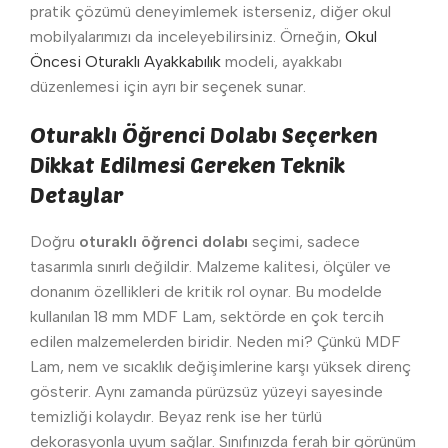
pratik çözümü deneyimlemek isterseniz, diğer okul
mobilyalarımızı da inceleyebilirsiniz. Örneğin,
Okul
Öncesi Oturaklı Ayakkabılık
modeli, ayakkabı
düzenlemesi için ayrı bir seçenek sunar.
Oturaklı Öğrenci Dolabı Seçerken
Dikkat Edilmesi Gereken Teknik
Detaylar
Doğru
oturaklı öğrenci dolabı
seçimi, sadece
tasarımla sınırlı değildir. Malzeme kalitesi, ölçüler ve
donanım özellikleri de kritik rol oynar. Bu modelde
kullanılan 18 mm MDF Lam, sektörde en çok tercih
edilen malzemelerden biridir. Neden mi? Çünkü MDF
Lam, nem ve sıcaklık değişimlerine karşı yüksek direnç
gösterir. Aynı zamanda pürüzsüz yüzeyi sayesinde
temizliği kolaydır. Beyaz renk ise her türlü
dekorasyonla uyum sağlar. Sınıfınızda ferah bir görünüm