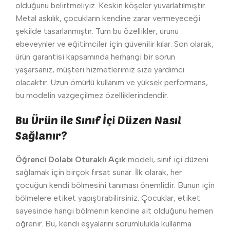
olduğunu belirtmeliyiz. Keskin köşeler yuvarlatılmıştır.
Metal askılık, çocukların kendine zarar vermeyeceği
şekilde tasarlanmıştır. Tüm bu özellikler, ürünü
ebeveynler ve eğitimciler için güvenilir kılar. Son olarak,
ürün garantisi kapsamında herhangi bir sorun
yaşarsanız, müşteri hizmetlerimiz size yardımcı
olacaktır. Uzun ömürlü kullanım ve yüksek performans,
bu modelin vazgeçilmez özelliklerindendir.
Bu Ürün ile Sınıf İçi Düzen Nasıl
Sağlanır?
Öğrenci Dolabı Oturaklı Açık
modeli, sınıf içi düzeni
sağlamak için birçok fırsat sunar. İlk olarak, her
çocuğun kendi bölmesini tanıması önemlidir. Bunun için
bölmelere etiket yapıştırabilirsiniz. Çocuklar, etiket
sayesinde hangi bölmenin kendine ait olduğunu hemen
öğrenir. Bu, kendi eşyalarını sorumlulukla kullanma