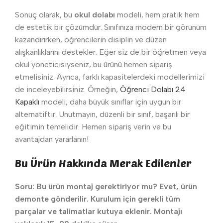
Sonuç olarak, bu
okul dolabı
modeli, hem pratik hem
de estetik bir çözümdür. Sınıfınıza modern bir görünüm
kazandırırken, öğrencilerin disiplin ve düzen
alışkanlıklarını destekler. Eğer siz de bir öğretmen veya
okul yöneticisiyseniz, bu ürünü hemen sipariş
etmelisiniz. Ayrıca, farklı kapasitelerdeki modellerimizi
de inceleyebilirsiniz. Örneğin,
Öğrenci Dolabı 24
Kapaklı
modeli, daha büyük sınıflar için uygun bir
alternatiftir. Unutmayın, düzenli bir sınıf, başarılı bir
eğitimin temelidir. Hemen sipariş verin ve bu
avantajdan yararlanın!
Bu Ürün Hakkında Merak Edilenler
Soru: Bu ürün montaj gerektiriyor mu? Evet, ürün
demonte gönderilir. Kurulum için gerekli tüm
parçalar ve talimatlar kutuya eklenir. Montajı