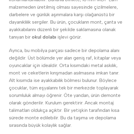
malzemeden üretilmiş olması sayesinde çizilmelere,
darbelere ve günlük aşınmalara karşı olağanüstü bir
dayanıklılık sergiler. Bu ürün, çocukların mont, çanta ve
ayakkabılarını düzenli bir şekilde saklamasına olanak
tanıyan bir
okul dolabı
işlevi görür.
Ayrıca, bu mobilya parçası sadece bir depolama alanı
değildir. Üst bölümde yer alan geniş raf, kitaplar veya
oyuncaklar için idealdir. Orta kısımdaki metal askılık,
mont ve ceketlerin kırışmadan asılmasına imkan tanır.
Alt kısımda ise ayakkabılık bölmesi bulunur. Böylece
çocuklar, tüm eşyalarını tek bir merkezde toplayarak
sorumluluk almayı öğrenir. Öte yandan, ürün demonte
olarak gönderilir. Kurulum gerektirir. Ancak montaj
talimatları oldukça açıktır. Bir yetişkin tarafından kısa
sürede monte edilebilir. Bu da taşıma ve depolama
sırasında büyük kolaylık sağlar.