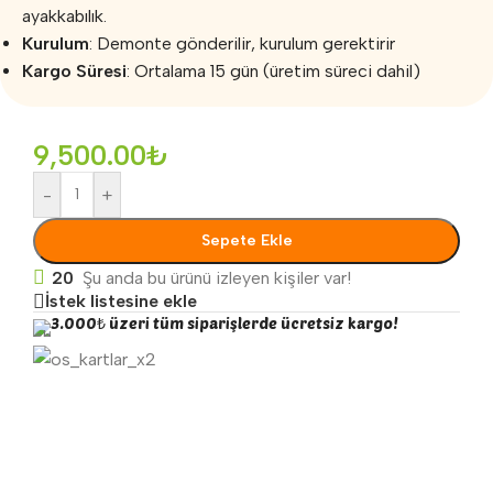
ayakkabılık.
Kurulum
: Demonte gönderilir, kurulum gerektirir
Kargo Süresi
: Ortalama 15 gün (üretim süreci dahil)
9,500.00
₺
-
+
Sepete Ekle
20
Şu anda bu ürünü izleyen kişiler var!
İstek listesine ekle
3.000₺ üzeri tüm siparişlerde ücretsiz kargo!