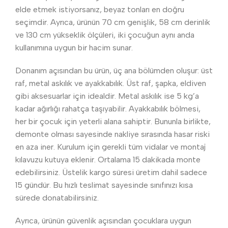
elde etmek istiyorsanız, beyaz tonları en doğru
seçimdir. Ayrıca, ürünün 70 cm genişlik, 58 cm derinlik
ve 130 cm yükseklik ölçüleri, iki çocuğun aynı anda
kullanımına uygun bir hacim sunar.
Donanım açısından bu ürün, üç ana bölümden oluşur: üst
raf, metal askılık ve ayakkabılık. Üst raf, şapka, eldiven
gibi aksesuarlar için idealdir. Metal askılık ise 5 kg’a
kadar ağırlığı rahatça taşıyabilir. Ayakkabılık bölmesi,
her bir çocuk için yeterli alana sahiptir. Bununla birlikte,
demonte olması sayesinde nakliye sırasında hasar riski
en aza iner. Kurulum için gerekli tüm vidalar ve montaj
kılavuzu kutuya eklenir. Ortalama 15 dakikada monte
edebilirsiniz. Üstelik kargo süresi üretim dahil sadece
15 gündür. Bu hızlı teslimat sayesinde sınıfınızı kısa
sürede donatabilirsiniz.
Ayrıca, ürünün güvenlik açısından çocuklara uygun