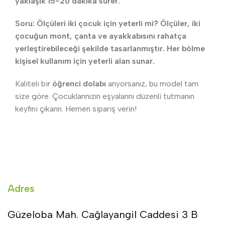
yaklaşık 15-20 dakika sürer.
Soru: Ölçüleri iki çocuk için yeterli mi? Ölçüler, iki
çocuğun mont, çanta ve ayakkabısını rahatça
yerleştirebileceği şekilde tasarlanmıştır. Her bölme
kişisel kullanım için yeterli alan sunar.
Kaliteli bir
öğrenci dolabı
arıyorsanız, bu model tam
size göre. Çocuklarınızın eşyalarını düzenli tutmanın
keyfini çıkarın. Hemen sipariş verin!
Adres
Güzeloba Mah. Cağlayangil Caddesi 3 B