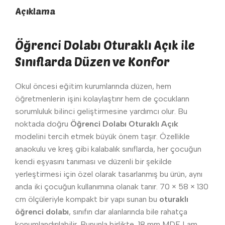
Açıklama
Öğrenci Dolabı Oturaklı Açık ile
Sınıflarda Düzen ve Konfor
Okul öncesi eğitim kurumlarında düzen, hem
öğretmenlerin işini kolaylaştırır hem de çocukların
sorumluluk bilinci geliştirmesine yardımcı olur. Bu
noktada doğru
Öğrenci Dolabı Oturaklı Açık
modelini tercih etmek büyük önem taşır. Özellikle
anaokulu ve kreş gibi kalabalık sınıflarda, her çocuğun
kendi eşyasını tanıması ve düzenli bir şekilde
yerleştirmesi için özel olarak tasarlanmış bu ürün, aynı
anda iki çocuğun kullanımına olanak tanır. 70 × 58 × 130
cm ölçüleriyle kompakt bir yapı sunan bu
oturaklı
öğrenci dolabı
, sınıfın dar alanlarında bile rahatça
konumlandırılabilir. Bununla birlikte, 18 mm MDF Lam