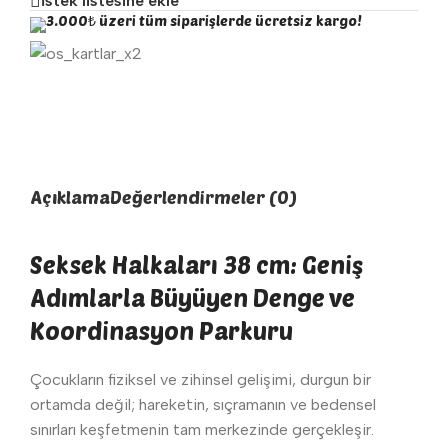
İstek listesine ekle
3.000₺ üzeri tüm siparişlerde ücretsiz kargo!
Açıklama
Değerlendirmeler (0)
Seksek Halkaları 38 cm: Geniş
Adımlarla Büyüyen Denge ve
Koordinasyon Parkuru
Çocukların fiziksel ve zihinsel gelişimi, durgun bir
ortamda değil; hareketin, sıçramanın ve bedensel
sınırları keşfetmenin tam merkezinde gerçekleşir.