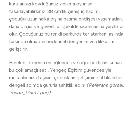
kurallarınızı koyduğunuz zıplama oyunları
tasarlayabilirsiniz. 38 cm’lik geniş iç hacim,
çocuğunuzun halka dışına basma endişesi yaşamadan,
daha özgür ve güvenli bir şekilde sıçramasına yardımcı
olur. Çocuğunuz bu renkli parkurda ter atarken, aslında
farkında olmadan bedensel dengesini ve dikkatini
geliştirir.
Hareket etmenin en eğlenceli ve öğretici halini sunan
bu çok amaçlı seti, Yengeç Eğitim güvencesiyle
mekanlarınıza taşıyın; çocukların gelişimine attıkları her
dengeli adımda gururla şahitlik edin!
(Referans görsel:
image_17ac17.png)