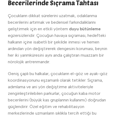
Becerilerinde Sıçrama Tahtası
Çocukların dikkat sürelerini uzatmak, odaklanma
becerilerini artırmak ve bedensel farkındalıklarını
geliştirmek için en etkili yöntem
duyu bütünleme
egzersizleridir. Çocuğun havaya sıçraması, hedefteki
halkanın içine isabetli bir şekilde inmesi ve hemen
ardından yön değiştirerek dengesini koruması, beynin
her iki yarımküresini aynı anda çalıştıran muazzam bir
nörolojik antrenmandır.
Geniş çaplı bu halkalar, çocukların el-göz ve ayak-göz
koordinasyonunu eşzamanlı olarak tetikler. Sıçrama,
adımlama ve ani yön değiştirme aktiviteleriyle
zenginleştirilebilen parkurlar, çocuğun kaba motor
becerilerini (büyük kas gruplarının kullanımı) doğrudan
güçlendirir. Özel eğitim ve rehabilitasyon
merkezlerinde uzmanların sıklıkla tercih ettiği bu