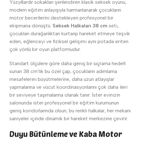
Yüzyıllardır sokakları şenlendiren klasik seksek oyunu,
modern eğitim anlayışıyla harmanlanarak çocukların
motor becerilerini destekleyen profesyonel bir
ekipmana dönüştü.
Seksek Halkaları 38 cm
seti,
çocukları durağanlıktan kurtarıp hareket etmeye teşvik
eden, eğlenceyi ve fiziksel gelişimi aynı potada eriten
çok yönlü bir oyun platformudur.
Standart ölçülere göre daha geniş bir sıçrama hedefi
sunan 38 cm’lik bu özel çap, çocukların adımlama
mesafelerini büyütmelerine, daha uzun atlayışlar
yapmalarına ve vücut koordinasyonlarını çok daha ileri
bir seviyeye taşımalarına olanak tanır. İster evinizin
salonunda ister profesyonel bir eğitim kurumunun
geniş koridorlarında olsun; bu renkli halkalar, her mekanı
saniyeler içinde dinamik bir hareket merkezine çevirir.
Duyu Bütünleme ve Kaba Motor