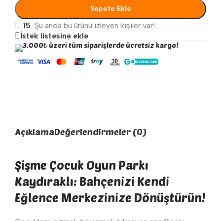
Sepete Ekle
15
Şu anda bu ürünü izleyen kişiler var!
İstek listesine ekle
3.000₺ üzeri tüm siparişlerde ücretsiz kargo!
Açıklama
Değerlendirmeler (0)
Şişme Çocuk Oyun Parkı
Kaydıraklı: Bahçenizi Kendi
Eğlence Merkezinize Dönüştürün!