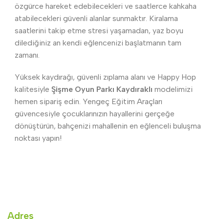
özgürce hareket edebilecekleri ve saatlerce kahkaha
atabilecekleri güvenli alanlar sunmaktır. Kiralama
saatlerini takip etme stresi yaşamadan, yaz boyu
dilediğiniz an kendi eğlencenizi başlatmanın tam
zamanı.
Yüksek kaydırağı, güvenli zıplama alanı ve Happy Hop
kalitesiyle
Şişme Oyun Parkı Kaydıraklı
modelimizi
hemen sipariş edin. Yengeç Eğitim Araçları
güvencesiyle çocuklarınızın hayallerini gerçeğe
dönüştürün, bahçenizi mahallenin en eğlenceli buluşma
noktası yapın!
Adres