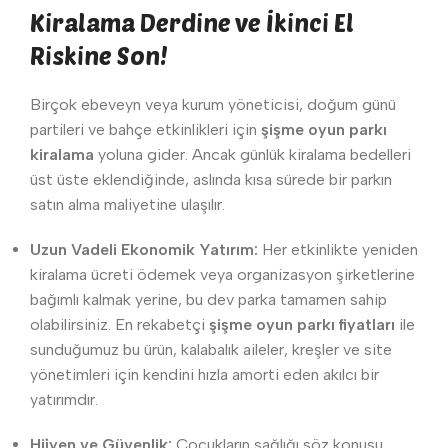
Kiralama Derdine ve İkinci El
Riskine Son!
Birçok ebeveyn veya kurum yöneticisi, doğum günü
partileri ve bahçe etkinlikleri için
şişme oyun parkı
kiralama
yoluna gider. Ancak günlük kiralama bedelleri
üst üste eklendiğinde, aslında kısa sürede bir parkın
satın alma maliyetine ulaşılır.
Uzun Vadeli Ekonomik Yatırım:
Her etkinlikte yeniden
kiralama ücreti ödemek veya organizasyon şirketlerine
bağımlı kalmak yerine, bu dev parka tamamen sahip
olabilirsiniz. En rekabetçi
şişme oyun parkı fiyatları
ile
sunduğumuz bu ürün, kalabalık aileler, kreşler ve site
yönetimleri için kendini hızla amorti eden akılcı bir
yatırımdır.
Hijyen ve Güvenlik:
Çocukların sağlığı söz konusu