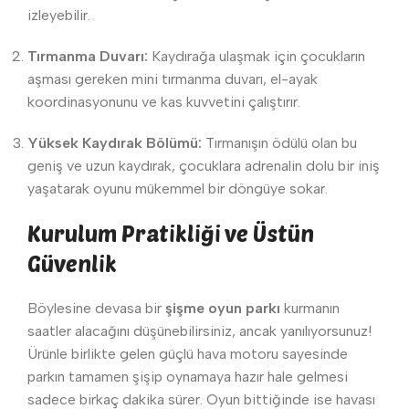
izleyebilir.
Tırmanma Duvarı:
Kaydırağa ulaşmak için çocukların
aşması gereken mini tırmanma duvarı, el-ayak
koordinasyonunu ve kas kuvvetini çalıştırır.
Yüksek Kaydırak Bölümü:
Tırmanışın ödülü olan bu
geniş ve uzun kaydırak, çocuklara adrenalin dolu bir iniş
yaşatarak oyunu mükemmel bir döngüye sokar.
Kurulum Pratikliği ve Üstün
Güvenlik
Böylesine devasa bir
şişme oyun parkı
kurmanın
saatler alacağını düşünebilirsiniz, ancak yanılıyorsunuz!
Ürünle birlikte gelen güçlü hava motoru sayesinde
parkın tamamen şişip oynamaya hazır hale gelmesi
sadece birkaç dakika sürer. Oyun bittiğinde ise havası