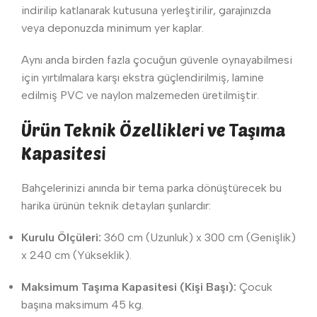
indirilip katlanarak kutusuna yerleştirilir, garajınızda
veya deponuzda minimum yer kaplar.
Aynı anda birden fazla çocuğun güvenle oynayabilmesi
için yırtılmalara karşı ekstra güçlendirilmiş, lamine
edilmiş PVC ve naylon malzemeden üretilmiştir.
Ürün Teknik Özellikleri ve Taşıma
Kapasitesi
Bahçelerinizi anında bir tema parka dönüştürecek bu
harika ürünün teknik detayları şunlardır:
Kurulu Ölçüleri:
360 cm (Uzunluk) x 300 cm (Genişlik)
x 240 cm (Yükseklik).
Maksimum Taşıma Kapasitesi (Kişi Başı):
Çocuk
başına maksimum 45 kg.