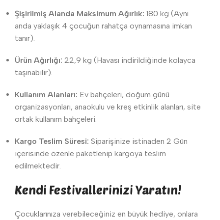
Şişirilmiş Alanda Maksimum Ağırlık:
180 kg (Aynı
anda yaklaşık 4 çocuğun rahatça oynamasına imkan
tanır).
Ürün Ağırlığı:
22,9 kg (Havası indirildiğinde kolayca
taşınabilir).
Kullanım Alanları:
Ev bahçeleri, doğum günü
organizasyonları, anaokulu ve kreş etkinlik alanları, site
ortak kullanım bahçeleri.
Kargo Teslim Süresi:
Siparişinize istinaden 2 Gün
içerisinde özenle paketlenip kargoya teslim
edilmektedir.
Kendi Festivallerinizi Yaratın!
Çocuklarınıza verebileceğiniz en büyük hediye, onlara