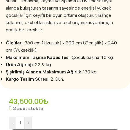
sunar. Tırmanma, kayma ve zıplama aktivitelerini aynı
alanda buluşturan tasarımı sayesinde enerjisi yüksek
çocuklar için keyifli bir oyun ortamı oluşturur. Bahçe
kullanımı, okul etkinlikleri ve özel organizasyonlar için
pratik bir tercihtir.
Ölçüleri
: 360 cm (Uzunluk) x 300 cm (Genişlik) x 240
cm (Yükseklik)
Maksimum Taşıma Kapasitesi
: Çocuk başına 45 kg.
Ürün Ağırlığı
: 22,9 kg
Şişirilmiş Alanda Maksimum Ağırlık
: 180 kg.
Kargo Teslim Süresi
: 2 Gün.
43,500.00
₺
2 adet stokta
-
+