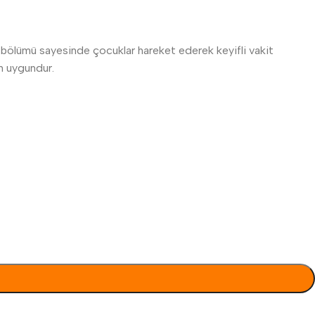
ma bölümü sayesinde çocuklar hareket ederek keyifli vakit
in uygundur.