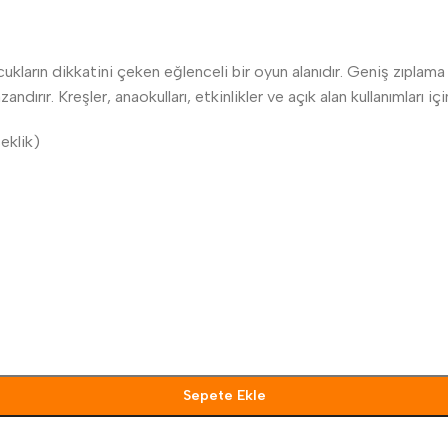
cukların dikkatini çeken eğlenceli bir oyun alanıdır. Geniş zıpla
dırır. Kreşler, anaokulları, etkinlikler ve açık alan kullanımları iç
eklik)
Sepete Ekle