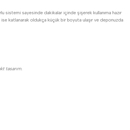
u sistemi sayesinde dakikalar içinde şişerek kullanıma hazır
inde ise katlanarak oldukça küçük bir boyuta ulaşır ve deponuzda
kt tasarım.