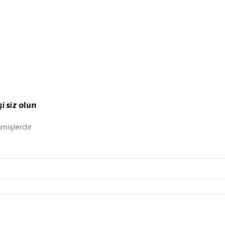
i siz olun
nmişlerdir