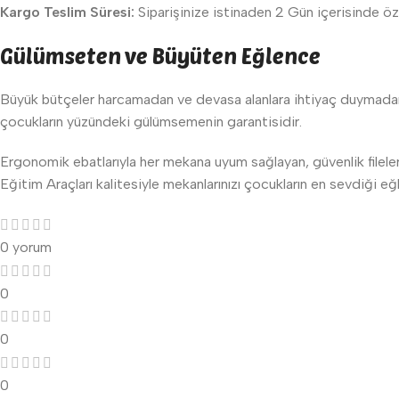
Kargo Teslim Süresi:
Siparişinize istinaden 2 Gün içerisinde ö
Gülümseten ve Büyüten Eğlence
Büyük bütçeler harcamadan ve devasa alanlara ihtiyaç duymadan da
çocukların yüzündeki gülümsemenin garantisidir.
Ergonomik ebatlarıyla her mekana uyum sağlayan, güvenlik fileleriy
Eğitim Araçları kalitesiyle mekanlarınızı çocukların en sevdiği 
0 yorum
0
0
0