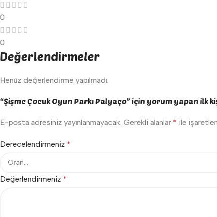
0
0
Değerlendirmeler
Henüz değerlendirme yapılmadı.
“Şişme Çocuk Oyun Parkı Palyaço” için yorum yapan ilk kiş
E-posta adresiniz yayınlanmayacak.
Gerekli alanlar
*
ile işaretle
Derecelendirmeniz
*
Değerlendirmeniz
*