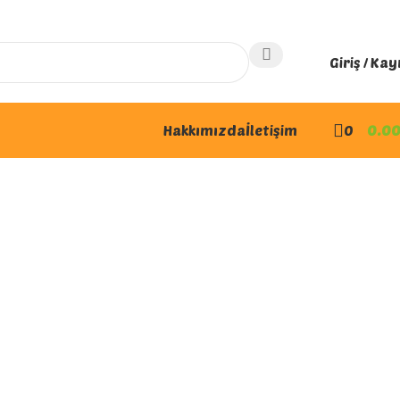
Giriş / Kay
Hakkımızda
İletişim
0
0.0