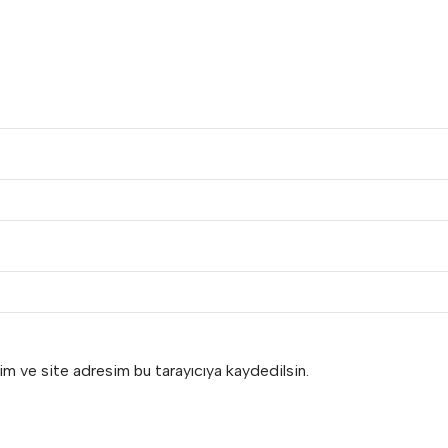
im ve site adresim bu tarayıcıya kaydedilsin.