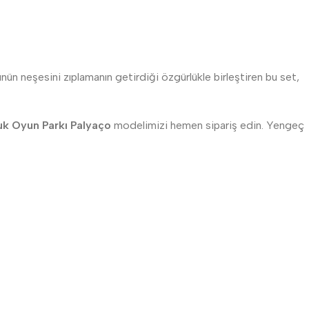
ün neşesini zıplamanın getirdiği özgürlükle birleştiren bu set,
k Oyun Parkı Palyaço
modelimizi hemen sipariş edin. Yengeç