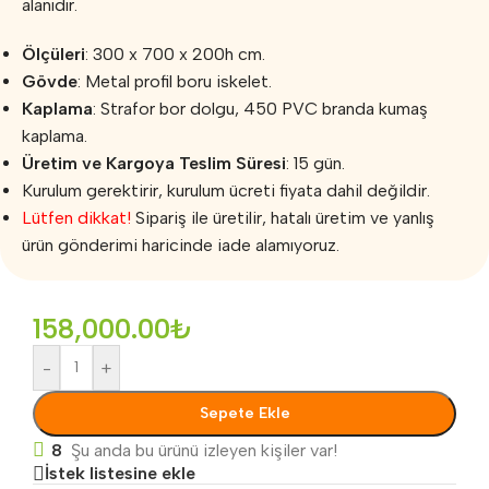
alanıdır.
Ölçüleri
: 300 x 700 x 200h cm.
Gövde
: Metal profil boru iskelet.
Kaplama
: Strafor bor dolgu, 450 PVC branda kumaş
kaplama.
Üretim ve Kargoya Teslim Süresi
: 15 gün.
Kurulum gerektirir, kurulum ücreti fiyata dahil değildir.
Lütfen dikkat!
Sipariş ile üretilir, hatalı üretim ve yanlış
ürün gönderimi haricinde iade alamıyoruz.
158,000.00
₺
-
+
Sepete Ekle
8
Şu anda bu ürünü izleyen kişiler var!
İstek listesine ekle