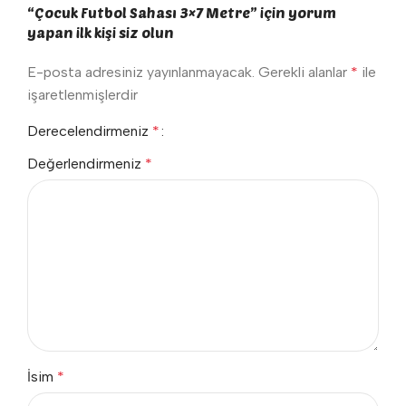
“Çocuk Futbol Sahası 3×7 Metre” için yorum
yapan ilk kişi siz olun
E-posta adresiniz yayınlanmayacak.
Gerekli alanlar
*
ile
işaretlenmişlerdir
Derecelendirmeniz
*
Değerlendirmeniz
*
İsim
*