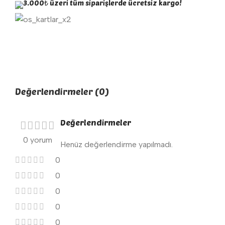
3.000₺ üzeri tüm siparişlerde ücretsiz kargo!
Değerlendirmeler (0)
Değerlendirmeler
0 yorum
Henüz değerlendirme yapılmadı.
0
0
0
0
0