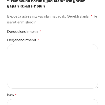
“Trambolinli Çocuk Oyun Alanı” için yorum
yapan ilk kişi siz olun
E-posta adresiniz yayınlanmayacak.
Gerekli alanlar
*
ile
işaretlenmişlerdir
Derecelendirmeniz
*
Değerlendirmeniz
*
İsim
*