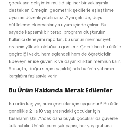
çocukların gelişimini multıdisipliner bir yaklaşımla
destekler. Örneğin, geometrik şekillerle eşleştirme
oyunları düzenleyebilirsiniz. Aynı şekilde, duyu
bütünleme ekipmanlarıyla uyum içinde çalışır. Bu
sayede kapsamlı bir terapi programı oluşturulur.
Kullanıcı deneyimi raporları, bu ürünün memnuniyet
oranının yüksek olduğunu gösterir. Çocukların bu ürünle
geçirdiği vakit, hem eğlenceli hem de öğreticidir.
Ebeveynler ise güvenlik ve dayanıklılıktan memnun kalır.
Sonuçta, doğru seçim yapıldığında bu ürün yatırımın
karşılığını fazlasıyla verir.
Bu Ürün Hakkında Merak Edilenler
bu ürün
kaç yaş arası çocuklar için uygundur? Bu ürün,
genellikle 2 ila 10 yaş arasındaki çocuklar için
tasarlanmıştır. Ancak daha büyük çocuklar da güvenle
kullanabilir. Ürünün yumuşak yapısı, her yaş grubuna