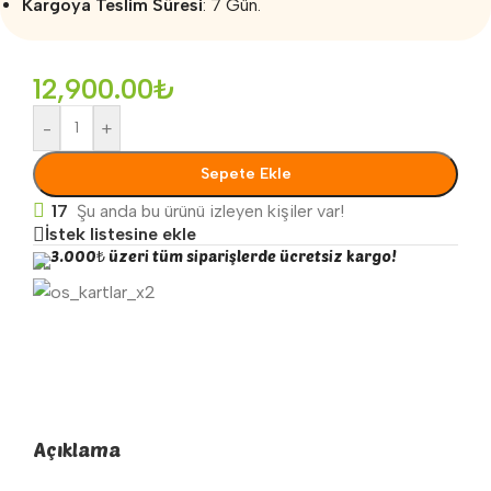
Kargoya Teslim Süresi
: 7 Gün.
12,900.00
₺
-
+
Sepete Ekle
17
Şu anda bu ürünü izleyen kişiler var!
İstek listesine ekle
3.000₺ üzeri tüm siparişlerde ücretsiz kargo!
Açıklama