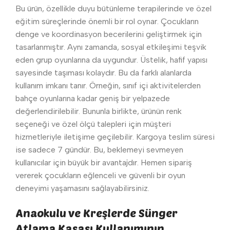
Bu ürün, özellikle duyu bütünleme terapilerinde ve özel
eğitim süreçlerinde önemli bir rol oynar. Çocukların
denge ve koordinasyon becerilerini geliştirmek için
tasarlanmıştır. Aynı zamanda, sosyal etkileşimi teşvik
eden grup oyunlarına da uygundur. Üstelik, hafif yapısı
sayesinde taşıması kolaydır. Bu da farklı alanlarda
kullanım imkanı tanır. Örneğin, sınıf içi aktivitelerden
bahçe oyunlarına kadar geniş bir yelpazede
değerlendirilebilir. Bununla birlikte, ürünün renk
seçeneği ve özel ölçü talepleri için müşteri
hizmetleriyle iletişime geçilebilir. Kargoya teslim süresi
ise sadece 7 gündür. Bu, beklemeyi sevmeyen
kullanıcılar için büyük bir avantajdır. Hemen sipariş
vererek çocukların eğlenceli ve güvenli bir oyun
deneyimi yaşamasını sağlayabilirsiniz.
Anaokulu ve Kreşlerde Sünger
Atlama Kasası Kullanımının