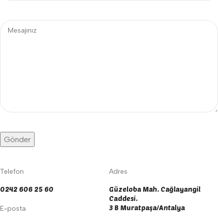
Telefon
Adres
0242 606 25 60
Güzeloba Mah. Cağlayangil
Caddesi.
3 B Muratpaşa/Antalya
E-posta