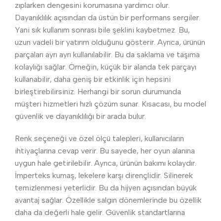
zıplarken dengesini korumasına yardımcı olur.
Dayanıklılık açısından da üstün bir performans sergiler.
Yani sık kullanım sonrası bile şeklini kaybetmez. Bu,
uzun vadeli bir yatırım olduğunu gösterir. Ayrıca, ürünün
parçaları ayrı ayrı kullanılabilir. Bu da saklama ve taşıma
kolaylığı sağlar. Örneğin, küçük bir alanda tek parçayı
kullanabilir, daha geniş bir etkinlik için hepsini
birleştirebilirsiniz. Herhangi bir sorun durumunda
müşteri hizmetleri hızlı çözüm sunar. Kısacası, bu model
güvenlik ve dayanıklılığı bir arada bulur.
Renk seçeneği ve özel ölçü talepleri, kullanıcıların
ihtiyaçlarına cevap verir. Bu sayede, her oyun alanına
uygun hale getirilebilir. Ayrıca, ürünün bakımı kolaydır.
İmperteks kumaş, lekelere karşı dirençlidir. Silinerek
temizlenmesi yeterlidir. Bu da hijyen açısından büyük
avantaj sağlar. Özellikle salgın dönemlerinde bu özellik
daha da değerli hale gelir. Güvenlik standartlarına