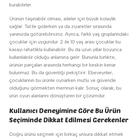
kurabilirler.
Ürünün taşınabilir olması, aileler için büyük kolaylık
sağlar. Tatile giderken ya da ziyaretler sırasında
yanınızda götürebilirsiniz. Ayrıca, farklı yaş gruplarındaki
çocuklar için uygundur. 2 ile 10 yaş arası çocuklar bu
kasayı rahatlıkla kullanabilir. Bu da uzun yıllar boyunca
kullanılabilir olduğu anlamına gelir. Bununla birlikte,
ürünün parçaları arasında herhangi bir keskin kenar
bulunmaz. Bu da güvenliği pekiştirir. Ebeveynler,
çocuklarının bu ürünle oynarken mutlu ve güvende
olduğunu görmekten memnun kalır. Sonuç olarak, bu
ürün oyun alanlarını dönüştüren bir çözümdür.
Kullanıcı Deneyimine Göre Bu Ürün
Seçiminde Dikkat Edilmesi Gerekenler
Doğru ürünü seçmek için birkaç unsura dikkat etmek