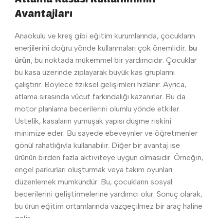
Avantajları
Anaokulu ve kreş gibi eğitim kurumlarında, çocukların
enerjilerini doğru yönde kullanmaları çok önemlidir.
bu
ürün
, bu noktada mükemmel bir yardımcıdır. Çocuklar
bu kasa üzerinde zıplayarak büyük kas gruplarını
çalıştırır. Böylece fiziksel gelişimleri hızlanır. Ayrıca,
atlama sırasında vücut farkındalığı kazanırlar. Bu da
motor planlama becerilerini olumlu yönde etkiler.
Üstelik, kasaların yumuşak yapısı düşme riskini
minimize eder. Bu sayede ebeveynler ve öğretmenler
gönül rahatlığıyla kullanabilir. Diğer bir avantaj ise
ürünün birden fazla aktiviteye uygun olmasıdır. Örneğin,
engel parkurları oluşturmak veya takım oyunları
düzenlemek mümkündür. Bu, çocukların sosyal
becerilerini geliştirmelerine yardımcı olur. Sonuç olarak,
bu ürün eğitim ortamlarında vazgeçilmez bir araç haline