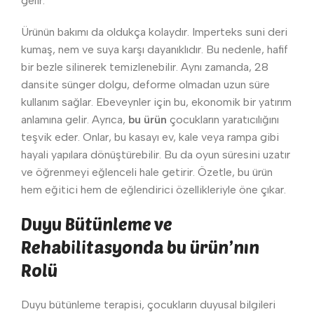
gelir.
Ürünün bakımı da oldukça kolaydır. Imperteks suni deri
kumaş, nem ve suya karşı dayanıklıdır. Bu nedenle, hafif
bir bezle silinerek temizlenebilir. Aynı zamanda, 28
dansite sünger dolgu, deforme olmadan uzun süre
kullanım sağlar. Ebeveynler için bu, ekonomik bir yatırım
anlamına gelir. Ayrıca,
bu ürün
çocukların yaratıcılığını
teşvik eder. Onlar, bu kasayı ev, kale veya rampa gibi
hayali yapılara dönüştürebilir. Bu da oyun süresini uzatır
ve öğrenmeyi eğlenceli hale getirir. Özetle, bu ürün
hem eğitici hem de eğlendirici özellikleriyle öne çıkar.
Duyu Bütünleme ve
Rehabilitasyonda bu ürün’nın
Rolü
Duyu bütünleme terapisi, çocukların duyusal bilgileri