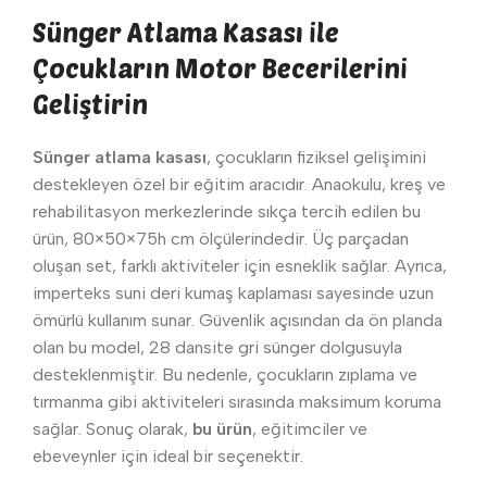
Sünger Atlama Kasası ile
Çocukların Motor Becerilerini
Geliştirin
Sünger atlama kasası
, çocukların fiziksel gelişimini
destekleyen özel bir eğitim aracıdır. Anaokulu, kreş ve
rehabilitasyon merkezlerinde sıkça tercih edilen bu
ürün, 80×50×75h cm ölçülerindedir. Üç parçadan
oluşan set, farklı aktiviteler için esneklik sağlar. Ayrıca,
imperteks suni deri kumaş kaplaması sayesinde uzun
ömürlü kullanım sunar. Güvenlik açısından da ön planda
olan bu model, 28 dansite gri sünger dolgusuyla
desteklenmiştir. Bu nedenle, çocukların zıplama ve
tırmanma gibi aktiviteleri sırasında maksimum koruma
sağlar. Sonuç olarak,
bu ürün
, eğitimciler ve
ebeveynler için ideal bir seçenektir.