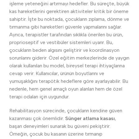
işleme yeteneğini artırmayı hedefler. Bu süreçte, büyük
kas hareketlerini gerektiren aktiviteler kritik bir öneme
sahiptir. İşte bu noktada, çocukların zıplama, dönme ve
tırmanma gibi hareketleri güvenle yapmalarını sağlar.
Ayrıca, terapistler tarafından sıklıkla önerilen bu ürün,
proprioseptif ve vestibüler sistemleri uyarır. Bu,
çocukların beden algısını geliştirir ve koordinasyon
sorunlarını giderir. Özel eğitim merkezlerinde de yaygın
olarak kullanılan bu model, bireysel terapi ihtiyaçlarına
cevap verir. Kullanıcılar, ürünün boyutlarını ve
yumuşaklığını terapötik hedeflere göre ayarlayabilir. Bu
nedenle, hem genel amaçlı oyun alanları hem de özel
terapi odaları için uygundur.
Rehabilitasyon sürecinde, çocukların kendine güven
kazanması çok önemlidir.
Sünger atlama kasası
,
başarı deneyimleri sunarak bu güveni pekiştirir.
Örneğin, çocuk bu kasanın üzerine tırmanıp