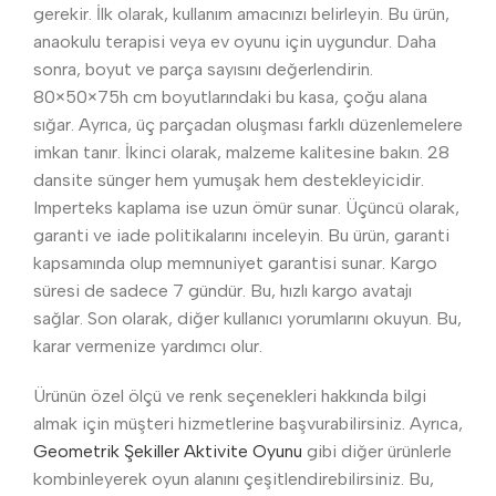
gerekir. İlk olarak, kullanım amacınızı belirleyin. Bu ürün,
anaokulu terapisi veya ev oyunu için uygundur. Daha
sonra, boyut ve parça sayısını değerlendirin.
80×50×75h cm boyutlarındaki bu kasa, çoğu alana
sığar. Ayrıca, üç parçadan oluşması farklı düzenlemelere
imkan tanır. İkinci olarak, malzeme kalitesine bakın. 28
dansite sünger hem yumuşak hem destekleyicidir.
Imperteks kaplama ise uzun ömür sunar. Üçüncü olarak,
garanti ve iade politikalarını inceleyin. Bu ürün, garanti
kapsamında olup memnuniyet garantisi sunar. Kargo
süresi de sadece 7 gündür. Bu, hızlı kargo avatajı
sağlar. Son olarak, diğer kullanıcı yorumlarını okuyun. Bu,
karar vermenize yardımcı olur.
Ürünün özel ölçü ve renk seçenekleri hakkında bilgi
almak için müşteri hizmetlerine başvurabilirsiniz. Ayrıca,
Geometrik Şekiller Aktivite Oyunu
gibi diğer ürünlerle
kombinleyerek oyun alanını çeşitlendirebilirsiniz. Bu,