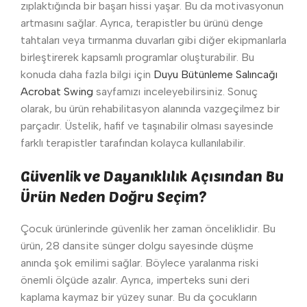
zıplaktığında bir başarı hissi yaşar. Bu da motivasyonun
artmasını sağlar. Ayrıca, terapistler bu ürünü denge
tahtaları veya tırmanma duvarları gibi diğer ekipmanlarla
birleştirerek kapsamlı programlar oluşturabilir. Bu
konuda daha fazla bilgi için
Duyu Bütünleme Salıncağı
Acrobat Swing
sayfamızı inceleyebilirsiniz. Sonuç
olarak, bu ürün rehabilitasyon alanında vazgeçilmez bir
parçadır. Üstelik, hafif ve taşınabilir olması sayesinde
farklı terapistler tarafından kolayca kullanılabilir.
Güvenlik ve Dayanıklılık Açısından Bu
Ürün Neden Doğru Seçim?
Çocuk ürünlerinde güvenlik her zaman önceliklidir. Bu
ürün, 28 dansite sünger dolgu sayesinde düşme
anında şok emilimi sağlar. Böylece yaralanma riski
önemli ölçüde azalır. Ayrıca, imperteks suni deri
kaplama kaymaz bir yüzey sunar. Bu da çocukların