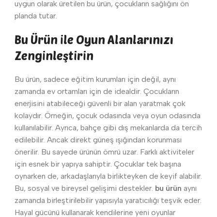
uygun olarak üretilen bu ürün, çocukların sağlığını ön
planda tutar.
Bu Ürün ile Oyun Alanlarınızı
Zenginleştirin
Bu ürün, sadece eğitim kurumları için değil, aynı
zamanda ev ortamları için de idealdir. Çocukların
enerjisini atabileceği güvenli bir alan yaratmak çok
kolaydır. Örneğin, çocuk odasında veya oyun odasında
kullanılabilir. Ayrıca, bahçe gibi dış mekanlarda da tercih
edilebilir. Ancak direkt güneş ışığından korunması
önerilir. Bu sayede ürünün ömrü uzar. Farklı aktiviteler
için esnek bir yapıya sahiptir. Çocuklar tek başına
oynarken de, arkadaşlarıyla birlikteyken de keyif alabilir.
Bu, sosyal ve bireysel gelişimi destekler.
bu ürün
aynı
zamanda birleştirilebilir yapısıyla yaratıcılığı teşvik eder.
Hayal gücünü kullanarak kendilerine yeni oyunlar